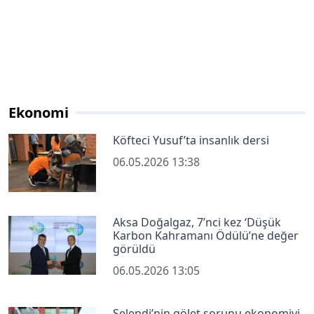
Ekonomi
Köfteci Yusuf’ta insanlık dersi
06.05.2026 13:38
Aksa Doğalgaz, 7’nci kez ‘Düşük
Karbon Kahramanı Ödülü’ne değer
görüldü
06.05.2026 13:05
Selendi’nin gölet sorunu ekonomiyi