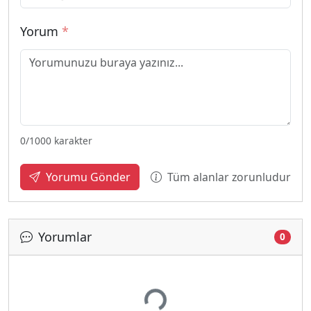
Yorum
*
0
/1000 karakter
Tüm alanlar zorunludur
Yorumu Gönder
Yorumlar
0