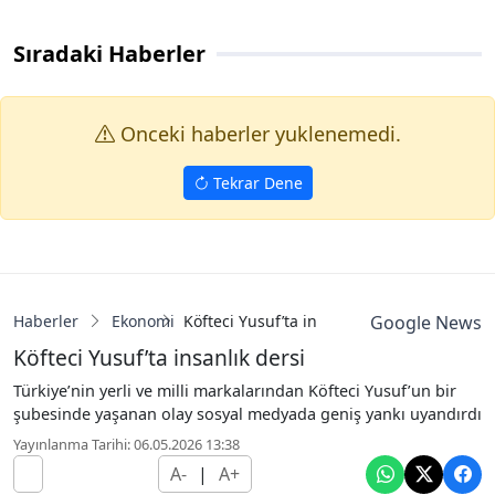
Sıradaki Haberler
Onceki haberler yuklenemedi.
Tekrar Dene
Haberler
Ekonomi
Köfteci Yusuf’ta insanlık dersi
Google News
Köfteci Yusuf’ta insanlık dersi
Türkiye’nin yerli ve milli markalarından Köfteci Yusuf’un bir
şubesinde yaşanan olay sosyal medyada geniş yankı uyandırdı
Yayınlanma Tarihi: 06.05.2026 13:38
A-
|
A+