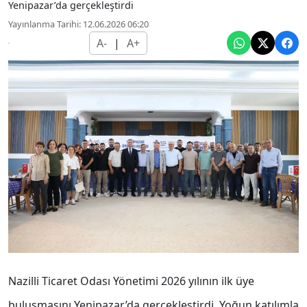
Yenipazar’da gerçekleştirdi
Yayınlanma Tarihi: 12.06.2026 06:20
A-
|
A+
Nazilli Ticaret Odası Yönetimi 2026 yılının ilk üye
buluşmasını Yenipazar’da gerçekleştirdi. Yoğun katılımla