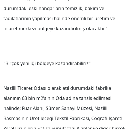
durumdaki eski hangarların temizlik, bakım ve
tadilatlarının yapılması halinde önemli bir üretim ve
ticaret merkezi bölgeye kazandırılmış olacaktır"
"Birçok yeniliği bölgeye kazandırabiliriz"
Nazilli Ticaret Odası olarak atıl durumdaki fabrika
alanının 63 bin m2’sinin Oda adına tahsis edilmesi
halinde; Fuar Alanı, Sümer Sanayi Müzesi, Nazilli
Basmasının Üretileceği Tekstil Fabrikası, Coğrafi İşaretli
Yerel Ürünlerin Satışa Sunulacağı Alanlar ve diğer birçok