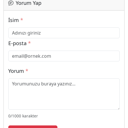
Yorum Yap
İsim
*
E-posta
*
Yorum
*
0
/1000 karakter