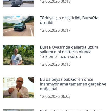
12.06.2026 06:18
Türkiye için geliştirildi, Bursa’da
üretildi
12.06.2026 06:17
Bursa Ovası’nda dallarda üzüm
salkımı gibi nektarin olunca
"tekleme" uzun sürdü
12.06.2026 06:10
Bu da beyaz bal: Gören önce
inanmıyor ama tamamen gerçek ve
doğal bal
12.06.2026 06:03