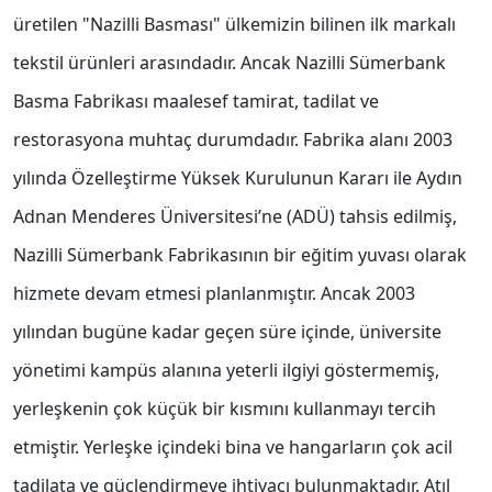
üretilen "Nazilli Basması" ülkemizin bilinen ilk markalı
tekstil ürünleri arasındadır. Ancak Nazilli Sümerbank
Basma Fabrikası maalesef tamirat, tadilat ve
restorasyona muhtaç durumdadır. Fabrika alanı 2003
yılında Özelleştirme Yüksek Kurulunun Kararı ile Aydın
Adnan Menderes Üniversitesi’ne (ADÜ) tahsis edilmiş,
Nazilli Sümerbank Fabrikasının bir eğitim yuvası olarak
hizmete devam etmesi planlanmıştır. Ancak 2003
yılından bugüne kadar geçen süre içinde, üniversite
yönetimi kampüs alanına yeterli ilgiyi göstermemiş,
yerleşkenin çok küçük bir kısmını kullanmayı tercih
etmiştir. Yerleşke içindeki bina ve hangarların çok acil
tadilata ve güçlendirmeye ihtiyacı bulunmaktadır. Atıl