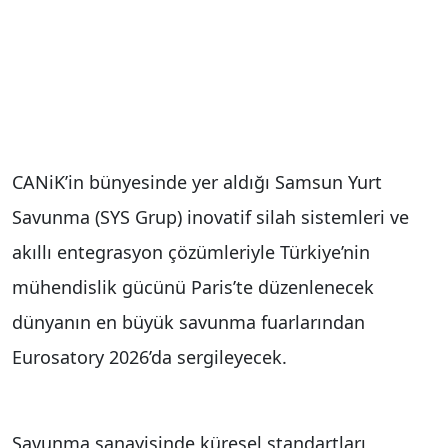
CANiK’in bünyesinde yer aldığı Samsun Yurt
Savunma (SYS Grup) inovatif silah sistemleri ve
akıllı entegrasyon çözümleriyle Türkiye’nin
mühendislik gücünü Paris’te düzenlenecek
dünyanın en büyük savunma fuarlarından
Eurosatory 2026’da sergileyecek.
Savunma sanayisinde küresel standartları