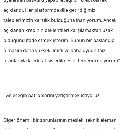
üyelerinin başvuru yapabileceği bir kredi olarak
açıklandı. Her platformda dile getirdiğimiz
taleplerimizin karşılık bulduğuna inanıyorum. Ancak
açıklanan kredinin beklentileri karşılamaktan uzak
olduğunu ifade etmek isterim. Bunun bir başlangıç
olmasını daha yüksek limitli ve daha uygun faiz
oranlarıyla kredi tahsis edilmesini temenni ediyorum"
"Geleceğin patronlarını yetiştirmek istiyoruz"
Diğer önemli bir sorunlarının mesleki teknik eleman