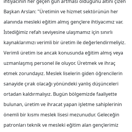
ihtiyacının her geçen gün artması olduğunu altını çizen
Başkan Arslan: "Üretimin ve hizmet sektörünün her
alanında mesleki eğitim almış gençlere ihtiyacımız var.
İstediğimiz refah seviyesine ulaşmamız için sınırlı
kaynaklarımızı verimli bir üretim ile değerlendirmeliyiz.
Verimli üretim ise ancak konusunda eğitim almış veya
uzmanlaşmış personel ile oluyor. Üretmek ve ihraç
etmek zorundayız. Meslek liselerin giden öğrencilerin
sanayide çırak olacağı yönündeki yanlış düşünceleri
ortadan kaldırmalıyız. Bugün bölgemizde faaliyette
bulunan, üretim ve ihracat yapan işletme sahiplerinin
önemli bir kısmı meslek lisesi mezunudur. Geleceğin
patronları teknik ve mesleki eğitim alan gençlerimiz