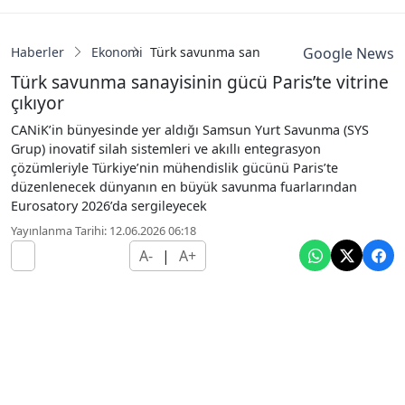
Haberler
Ekonomi
Türk savunma sanayisinin gücü Paris’te vit
Google News
Türk savunma sanayisinin gücü Paris’te vitrine
çıkıyor
CANiK’in bünyesinde yer aldığı Samsun Yurt Savunma (SYS
Grup) inovatif silah sistemleri ve akıllı entegrasyon
çözümleriyle Türkiye’nin mühendislik gücünü Paris’te
düzenlenecek dünyanın en büyük savunma fuarlarından
Eurosatory 2026’da sergileyecek
Yayınlanma Tarihi: 12.06.2026 06:18
A-
|
A+