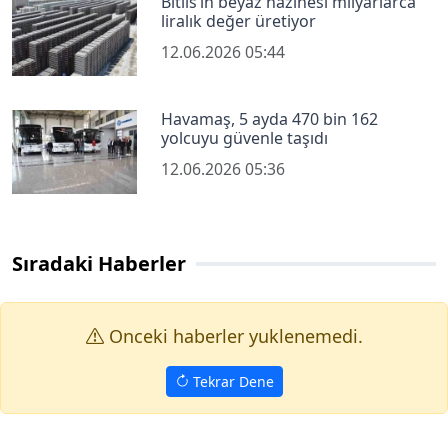
Bitlis’in beyaz hazinesi milyarlarca
liralık değer üretiyor
12.06.2026 05:44
Havamaş, 5 ayda 470 bin 162
yolcuyu güvenle taşıdı
12.06.2026 05:36
Sıradaki Haberler
Onceki haberler yuklenemedi.
Tekrar Dene