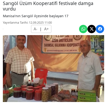
Sarıgöl Üzüm Kooperatifi festivale damga
vurdu
Manisa’nın Sarıgöl ilçesinde başlayan 17
Yayınlanma Tarihi: 12.09.2025 11:00
A-
|
A+