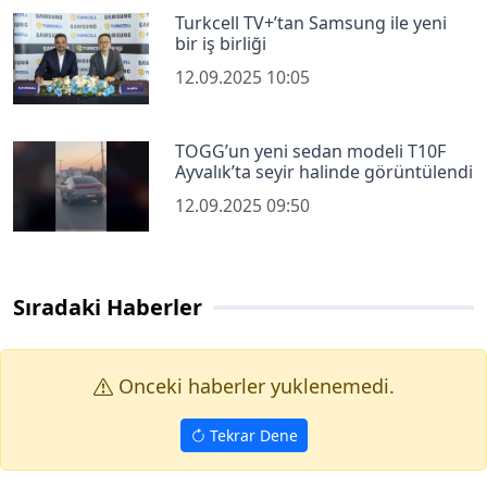
Turkcell TV+’tan Samsung ile yeni
bir iş birliği
12.09.2025 10:05
TOGG’un yeni sedan modeli T10F
Ayvalık’ta seyir halinde görüntülendi
12.09.2025 09:50
Sıradaki Haberler
Onceki haberler yuklenemedi.
Tekrar Dene