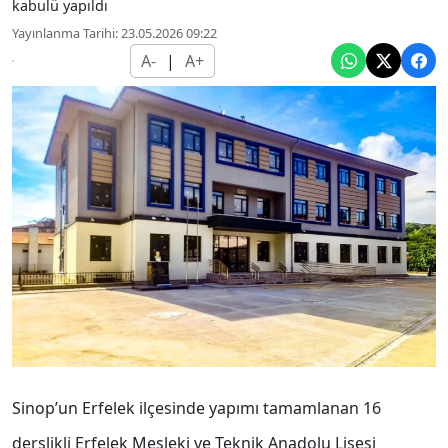
kabulü yapıldı
Yayınlanma Tarihi: 23.05.2026 09:22
A-
|
A+
Sinop’un Erfelek ilçesinde yapımı tamamlanan 16
derslikli Erfelek Mesleki ve Teknik Anadolu Lisesi