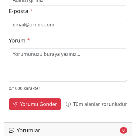
E-posta
*
Yorum
*
0
/1000 karakter
Tüm alanlar zorunludur
Yorumu Gönder
Yorumlar
0