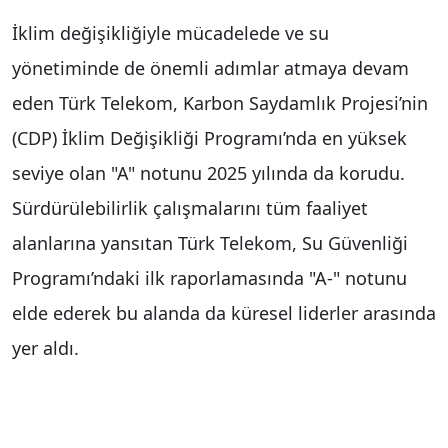
İklim değişikliğiyle mücadelede ve su
yönetiminde de önemli adımlar atmaya devam
eden Türk Telekom, Karbon Saydamlık Projesi’nin
(CDP) İklim Değişikliği Programı’nda en yüksek
seviye olan "A" notunu 2025 yılında da korudu.
Sürdürülebilirlik çalışmalarını tüm faaliyet
alanlarına yansıtan Türk Telekom, Su Güvenliği
Programı’ndaki ilk raporlamasında "A-" notunu
elde ederek bu alanda da küresel liderler arasında
yer aldı.
Gelecek nesillere daha yaşanabilir bir dünya