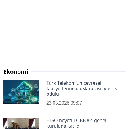
Ekonomi
Türk Telekom’un çevresel
faaliyetlerine uluslararası liderlik
ödülü
23.05.2026 09:07
ETSO heyeti TOBB 82. genel
kuruluna katıldı