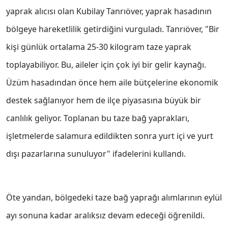
yaprak alıcısı olan Kubilay Tanrıöver, yaprak hasadının
bölgeye hareketlilik getirdiğini vurguladı. Tanrıöver, "Bir
kişi günlük ortalama 25-30 kilogram taze yaprak
toplayabiliyor. Bu, aileler için çok iyi bir gelir kaynağı.
Üzüm hasadından önce hem aile bütçelerine ekonomik
destek sağlanıyor hem de ilçe piyasasına büyük bir
canlılık geliyor. Toplanan bu taze bağ yaprakları,
işletmelerde salamura edildikten sonra yurt içi ve yurt
dışı pazarlarına sunuluyor" ifadelerini kullandı.
Öte yandan, bölgedeki taze bağ yaprağı alımlarının eylül
ayı sonuna kadar aralıksız devam edeceği öğrenildi.