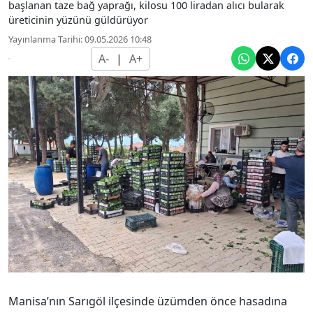
başlanan taze bağ yaprağı, kilosu 100 liradan alıcı bularak
üreticinin yüzünü güldürüyor
Yayınlanma Tarihi: 09.05.2026 10:48
A-
|
A+
Manisa’nın Sarıgöl ilçesinde üzümden önce hasadına