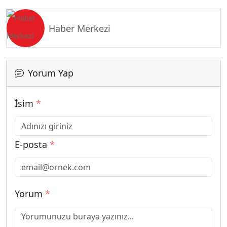
Haber Merkezi
Yorum Yap
İsim
*
E-posta
*
Yorum
*