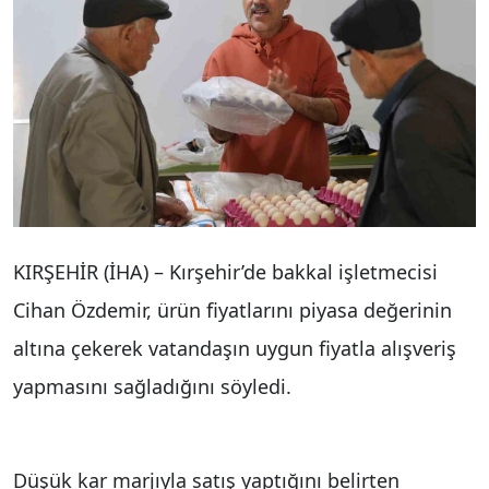
KIRŞEHİR (İHA) – Kırşehir’de bakkal işletmecisi
Cihan Özdemir, ürün fiyatlarını piyasa değerinin
altına çekerek vatandaşın uygun fiyatla alışveriş
yapmasını sağladığını söyledi.
Düşük kar marjıyla satış yaptığını belirten