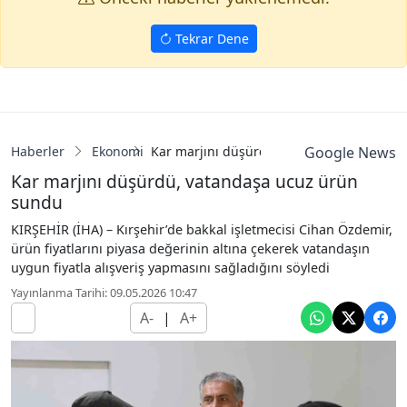
Tekrar Dene
Haberler
Ekonomi
Kar marjını düşürdü, vatandaşa ucuz ür
Google News
Kar marjını düşürdü, vatandaşa ucuz ürün
sundu
KIRŞEHİR (İHA) – Kırşehir’de bakkal işletmecisi Cihan Özdemir,
ürün fiyatlarını piyasa değerinin altına çekerek vatandaşın
uygun fiyatla alışveriş yapmasını sağladığını söyledi
Yayınlanma Tarihi: 09.05.2026 10:47
A-
|
A+