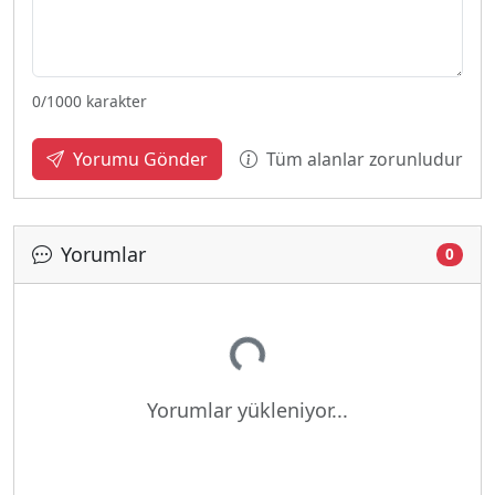
0
/1000 karakter
Tüm alanlar zorunludur
Yorumu Gönder
Yorumlar
0
Yükleniyor...
Yorumlar yükleniyor...