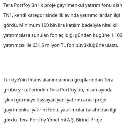
Tera Portföy’ün ilk proje gayrimenkul yatırım fonu olan
TN1, kendi kategorisinde ilk ayında yatırımcılardan ilgi
gördü. Minimum 100 bin lira katılım bedeliyle nitelikli
yatırımcılara sunulan fon açıldığı günden bugüne 1.109
yatırımcısı ile 631,6 milyon TL fon büyüklüğüne ulaştı.
Türkiye’nin finans alanında öncü gruplarından Tera
grubu şirketlerinden Tera Portföy’ün, nisan ayında
işlem görmeye başlayan yeni yatırım aracı proje
gayrimenkul yatırım fonu, yatırımcılar tarafından ilgi
gördü. Tera Portföy Yönetimi A.Ş. Birinci Proje