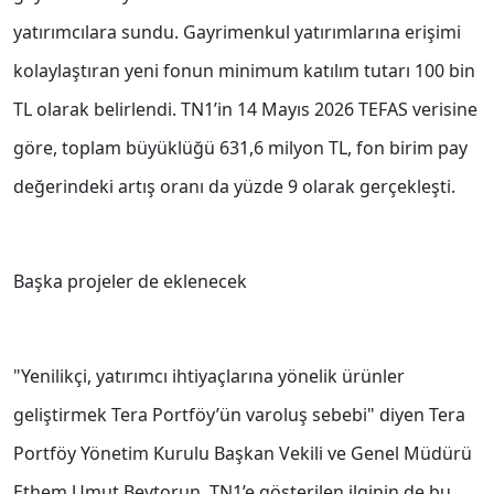
yatırımcılara sundu. Gayrimenkul yatırımlarına erişimi
kolaylaştıran yeni fonun minimum katılım tutarı 100 bin
TL olarak belirlendi. TN1’in 14 Mayıs 2026 TEFAS verisine
göre, toplam büyüklüğü 631,6 milyon TL, fon birim pay
değerindeki artış oranı da yüzde 9 olarak gerçekleşti.
Başka projeler de eklenecek
"Yenilikçi, yatırımcı ihtiyaçlarına yönelik ürünler
geliştirmek Tera Portföy’ün varoluş sebebi" diyen Tera
Portföy Yönetim Kurulu Başkan Vekili ve Genel Müdürü
Ethem Umut Beytorun, TN1’e gösterilen ilginin de bu