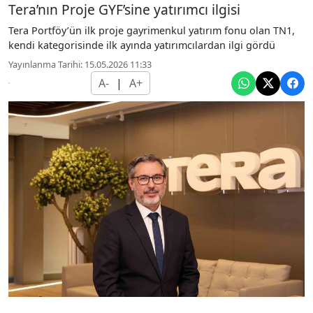
Tera’nın Proje GYF’sine yatırımcı ilgisi
Tera Portföy’ün ilk proje gayrimenkul yatırım fonu olan TN1,
kendi kategorisinde ilk ayında yatırımcılardan ilgi gördü
Yayınlanma Tarihi: 15.05.2026 11:33
A-
|
A+