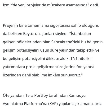
İzmir’de yeni projeler de müzakere aşamasında" dedi.
Projenin bina tamamlama sigortasına sahip olduğunu
da belirten Beytorun, şunları söyledi: "İstanbul’un
gelişen bölgelerinden olan Sancaktepe’deki bu bölgenin
gelişim potansiyelini uzun süre yakından takip ettik ve
bu gelişim potansiyelini dikkate aldık. TN1 nitelikli
yatırımcılara proje geliştirme süreçlerine fon yapısı
üzerinden dahil olabilme imkânı sunuyoruz."
Öte yandan, Tera Portföy tarafından Kamuoyu
Aydınlatma Platformu’na (KAP) yapılan açıklamada, arsa