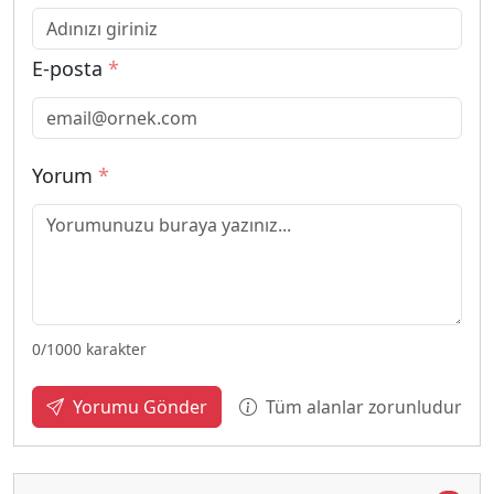
E-posta
*
Yorum
*
0
/1000 karakter
Tüm alanlar zorunludur
Yorumu Gönder