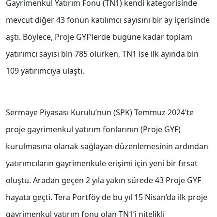
Gayrimenkul Yatırım Fonu (TN1) kendi kategorisinde
mevcut diğer 43 fonun katılımcı sayısını bir ay içerisinde
aştı. Böylece, Proje GYF’lerde bugüne kadar toplam
yatırımcı sayısı bin 785 olurken, TN1 ise ilk ayında bin
109 yatırımcıya ulaştı.
Sermaye Piyasası Kurulu’nun (SPK) Temmuz 2024’te
proje gayrimenkul yatırım fonlarının (Proje GYF)
kurulmasına olanak sağlayan düzenlemesinin ardından
yatırımcıların gayrimenkule erişimi için yeni bir fırsat
oluştu. Aradan geçen 2 yıla yakın sürede 43 Proje GYF
hayata geçti. Tera Portföy de bu yıl 15 Nisan’da ilk proje
gayrimenkul yatırım fonu olan TN1’i nitelikli