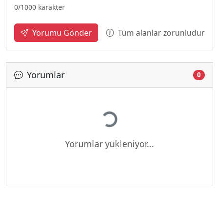
0
/1000 karakter
Tüm alanlar zorunludur
Yorumu Gönder
Yorumlar
0
Yükleniyor...
Yorumlar yükleniyor...