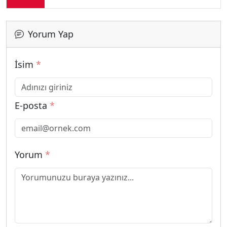
Yorum Yap
İsim
*
E-posta
*
Yorum
*