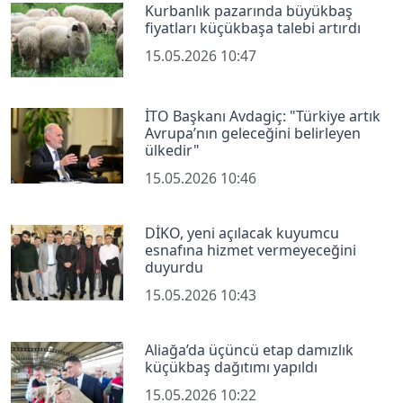
Kurbanlık pazarında büyükbaş
fiyatları küçükbaşa talebi artırdı
15.05.2026 10:47
İTO Başkanı Avdagiç: "Türkiye artık
Avrupa’nın geleceğini belirleyen
ülkedir"
15.05.2026 10:46
DİKO, yeni açılacak kuyumcu
esnafına hizmet vermeyeceğini
duyurdu
15.05.2026 10:43
Aliağa’da üçüncü etap damızlık
küçükbaş dağıtımı yapıldı
15.05.2026 10:22