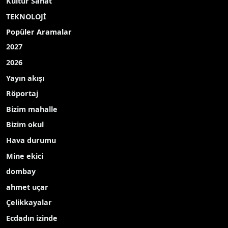
Kültür Sanat
TEKNOLOJİ
Popüler Aramalar
2027
2026
Yayın akışı
Röportaj
Bizim mahalle
Bizim okul
Hava durumu
Mine ekici
dombay
ahmet uçar
Çelikkayalar
Ecdadın izinde