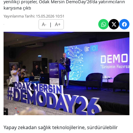
yenilikçi projeler, Odak Mersin DemoDay’26’da yatırımcıların
karşısına çıktı
Yayınlanma Tarihi: 15.05.2026 10:51
A-
|
A+
Yapay zekadan sağlık teknolojilerine, sürdürülebilir