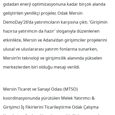
gıdadan enerji optimizasyonuna kadar birçok alanda
geliştirilen yenilikçi projeler, Odak Mersin
DemoDay’26’da yatırımcıların karşısına çıktı. ’Girişimin
hazırsa yatırımcın da hazır’ sloganıyla düzenlenen
etkinlikte, Mersin ve Adana’dan girişimciler projelerini
ulusal ve uluslararası yatırım fonlarına sunarken,
Mersin’in teknoloji ve girişimcilik alanında yükselen
merkezlerden biri olduğu mesajı verildi.
Mersin Ticaret ve Sanayi Odası (MTSO)
koordinasyonunda yürütülen Melek Yatırımcı &
Girişimci İş Fikirlerini Ticarileştirme Odak Çalışma