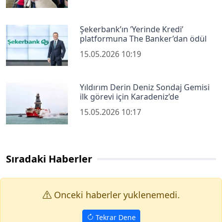
Şekerbank’ın ’Yerinde Kredi’
platformuna The Banker’dan ödül
15.05.2026 10:19
Yıldırım Derin Deniz Sondaj Gemisi
ilk görevi için Karadeniz’de
15.05.2026 10:17
Sıradaki Haberler
Onceki haberler yuklenemedi.
Tekrar Dene