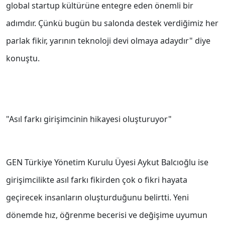
global startup kültürüne entegre eden önemli bir
adımdır. Çünkü bugün bu salonda destek verdiğimiz her
parlak fikir, yarının teknoloji devi olmaya adaydır" diye
konuştu.
"Asıl farkı girişimcinin hikayesi oluşturuyor"
GEN Türkiye Yönetim Kurulu Üyesi Aykut Balcıoğlu ise
girişimcilikte asıl farkı fikirden çok o fikri hayata
geçirecek insanların oluşturduğunu belirtti. Yeni
dönemde hız, öğrenme becerisi ve değişime uyumun