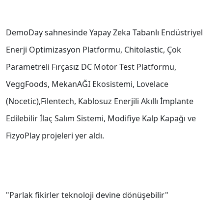
DemoDay sahnesinde Yapay Zeka Tabanlı Endüstriyel
Enerji Optimizasyon Platformu, Chitolastic, Çok
Parametreli Fırçasız DC Motor Test Platformu,
VeggFoods, MekanAĞI Ekosistemi, Lovelace
(Nocetic),Filentech, Kablosuz Enerjili Akıllı İmplante
Edilebilir İlaç Salım Sistemi, Modifiye Kalp Kapağı ve
FizyoPlay projeleri yer aldı.
"Parlak fikirler teknoloji devine dönüşebilir"