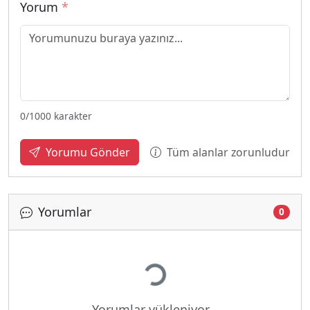
Yorum
*
0
/1000 karakter
Tüm alanlar zorunludur
Yorumu Gönder
Yorumlar
0
Yükleniyor...
Yorumlar yükleniyor...