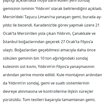
yaptığı açıklamada filoya dahil edilen yeni sondaj
gemisinin isminin ‘Yıldırım’ olarak belirlendiğini açıkladı.
Mersin’deki Taşucu Limanı’na yanaşan gemi, burada ay-
yıldız ile bezendi. Karadeniz’de görev yapmak üzere 21
Ocak’ta Mersin’den yola çıkan Yıldırım, Çanakkale ve
İstanbul boğazlarından geçerek 27 Ocak’ta Filyos’a
ulaştı. Boğazlardan geçebilmesi amacıyla daha önce
sökülen geminin bin 10 ton ağırlığındaki sondaj
kulesinin üst kısmı, Yıldırım’ın Filyos’a yanaşmasının
ardından yerine monte edildi. Kule montajının ardından
da Yıldırım’ın sondaj, gemi ve sualtı sistemlerinin
devreye alınmasına ve kontrollerine ilişkin süreçler
yürütüldü. Tüm testleri başarıyla tamamlanan gemi,