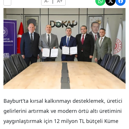
A-
|
A+
Bayburt’ta kırsal kalkınmayı desteklemek, üretici
gelirlerini artırmak ve modern örtü altı üretimini
yaygınlaştırmak için 12 milyon TL bütçeli Küme