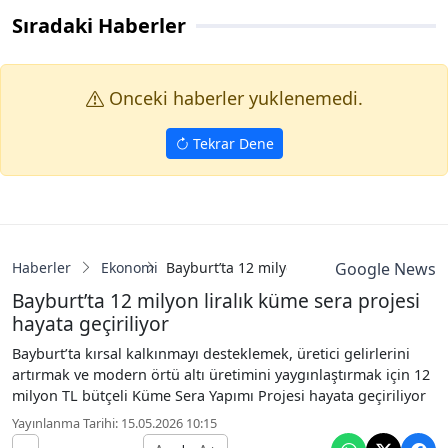
Sıradaki Haberler
Onceki haberler yuklenemedi.
Tekrar Dene
Haberler
Ekonomi
Bayburt’ta 12 milyon liralık küme sera proj
Google News
Bayburt’ta 12 milyon liralık küme sera projesi
hayata geçiriliyor
Bayburt’ta kırsal kalkınmayı desteklemek, üretici gelirlerini
artırmak ve modern örtü altı üretimini yaygınlaştırmak için 12
milyon TL bütçeli Küme Sera Yapımı Projesi hayata geçiriliyor
Yayınlanma Tarihi: 15.05.2026 10:15