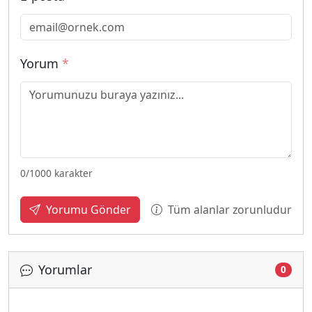
Yorum
*
0
/1000 karakter
Tüm alanlar zorunludur
Yorumu Gönder
Yorumlar
0
Yükleniyor...