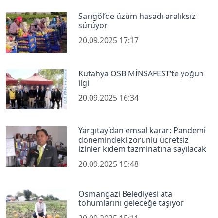
Sarıgöl’de üzüm hasadı aralıksız
sürüyor
20.09.2025 17:17
Kütahya OSB MİNSAFEST’te yoğun
ilgi
20.09.2025 16:34
Yargıtay’dan emsal karar: Pandemi
dönemindeki zorunlu ücretsiz
izinler kıdem tazminatına sayılacak
20.09.2025 15:48
Osmangazi Belediyesi ata
tohumlarını geleceğe taşıyor