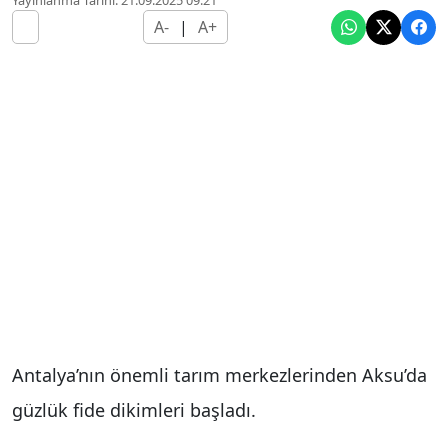
A-
|
A+
Antalya’nın önemli tarım merkezlerinden Aksu’da
güzlük fide dikimleri başladı.