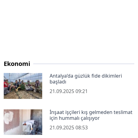
Ekonomi
Antalya’da güzlük fide dikimleri
başladı
21.09.2025 09:21
İnşaat işçileri kış gelmeden teslimat
için hummalı çalışıyor
21.09.2025 08:53