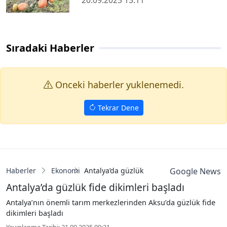
20.09.2025 15:11
Sıradaki Haberler
Onceki haberler yuklenemedi.
Tekrar Dene
Haberler
Ekonomi
Antalya’da güzlük fide dikimleri başladı
Google News
Antalya’da güzlük fide dikimleri başladı
Antalya’nın önemli tarım merkezlerinden Aksu’da güzlük fide
dikimleri başladı
Yayınlanma Tarihi: 21.09.2025 09:21