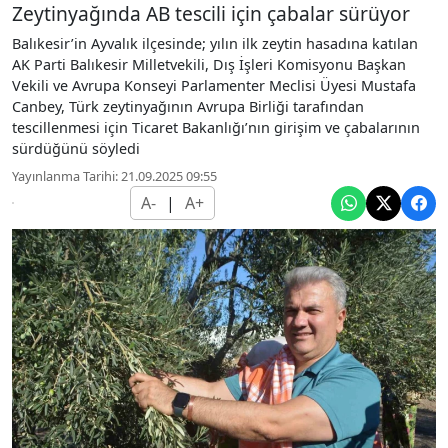
Zeytinyağında AB tescili için çabalar sürüyor
Balıkesir’in Ayvalık ilçesinde; yılın ilk zeytin hasadına katılan
AK Parti Balıkesir Milletvekili, Dış İşleri Komisyonu Başkan
Vekili ve Avrupa Konseyi Parlamenter Meclisi Üyesi Mustafa
Canbey, Türk zeytinyağının Avrupa Birliği tarafından
tescillenmesi için Ticaret Bakanlığı’nın girişim ve çabalarının
sürdüğünü söyledi
Yayınlanma Tarihi: 21.09.2025 09:55
A-
|
A+