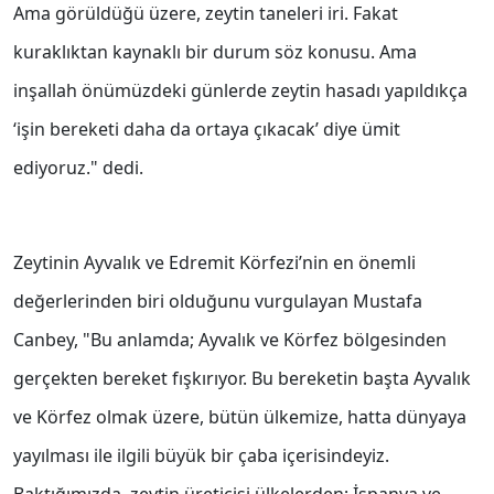
Ama görüldüğü üzere, zeytin taneleri iri. Fakat
kuraklıktan kaynaklı bir durum söz konusu. Ama
inşallah önümüzdeki günlerde zeytin hasadı yapıldıkça
‘işin bereketi daha da ortaya çıkacak’ diye ümit
ediyoruz." dedi.
Zeytinin Ayvalık ve Edremit Körfezi’nin en önemli
değerlerinden biri olduğunu vurgulayan Mustafa
Canbey, "Bu anlamda; Ayvalık ve Körfez bölgesinden
gerçekten bereket fışkırıyor. Bu bereketin başta Ayvalık
ve Körfez olmak üzere, bütün ülkemize, hatta dünyaya
yayılması ile ilgili büyük bir çaba içerisindeyiz.