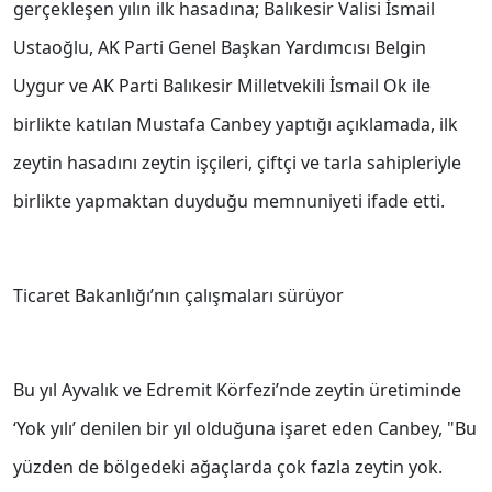
gerçekleşen yılın ilk hasadına; Balıkesir Valisi İsmail
Ustaoğlu, AK Parti Genel Başkan Yardımcısı Belgin
Uygur ve AK Parti Balıkesir Milletvekili İsmail Ok ile
birlikte katılan Mustafa Canbey yaptığı açıklamada, ilk
zeytin hasadını zeytin işçileri, çiftçi ve tarla sahipleriyle
birlikte yapmaktan duyduğu memnuniyeti ifade etti.
Ticaret Bakanlığı’nın çalışmaları sürüyor
Bu yıl Ayvalık ve Edremit Körfezi’nde zeytin üretiminde
‘Yok yılı’ denilen bir yıl olduğuna işaret eden Canbey, "Bu
yüzden de bölgedeki ağaçlarda çok fazla zeytin yok.