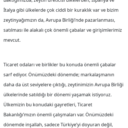
Baktığımızda, zeytin üreticisi ülkelerden; İspanya ve
İtalya gibi ülkelerde çok ciddi bir kuraklık var ve bizim
zeytinyağımızın da, Avrupa Birliği’nde pazarlanması,
satılması ile alakalı çok önemli çabalar ve girişimlerimiz
mevcut.
Ticaret odaları ve birlikler bu konuda önemli çabalar
sarf ediyor. Önümüzdeki dönemde; markalaşmanın
daha da üst seviyelere çıktığı, zeytinimizin Avrupa Birliği
ülkelerinde satıldığı bir dönemi yaşamak istiyoruz.
Ülkemizin bu konudaki gayretleri, Ticaret
Bakanlığı’mızın önemli çalışmaları var. Önümüzdeki
dönemde inşallah, sadece Türkiye’yi doyuran değil,