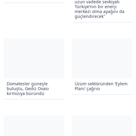
uzun vadede sevkiyatı
Türkiye’nin bir enerji
merkezi olma ayağını da
güçlendirecek"
Domatesler güneşle
Üzüm sektöründen ’Eylem
buluştu, Gediz Ovası
Planı’ çağrısı
kırmızıya büründü