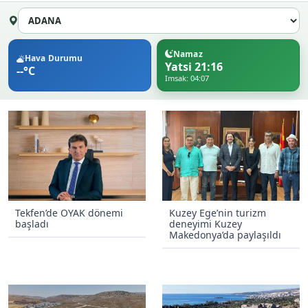
Namaz
Hava Durumu
Yatsi 21:16
--°C
Imsak: 04:07
Tekfen’de OYAK dönemi
Kuzey Ege’nin turizm
başladı
deneyimi Kuzey
Makedonya’da paylaşıldı