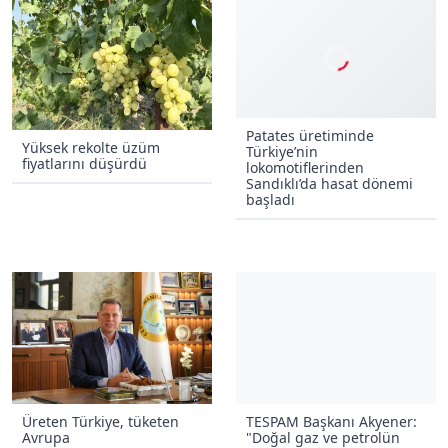
Patates üretiminde
Yüksek rekolte üzüm
Türkiye’nin
fiyatlarını düşürdü
lokomotiflerinden
Sandıklı’da hasat dönemi
başladı
Üreten Türkiye, tüketen
TESPAM Başkanı Akyener:
Avrupa
"Doğal gaz ve petrolün