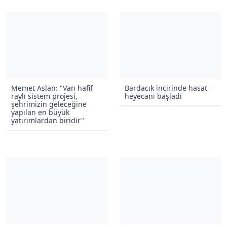
Memet Aslan: "Van hafif
Bardacık incirinde hasat
raylı sistem projesi,
heyecanı başladı
şehrimizin geleceğine
yapılan en büyük
yatırımlardan biridir"