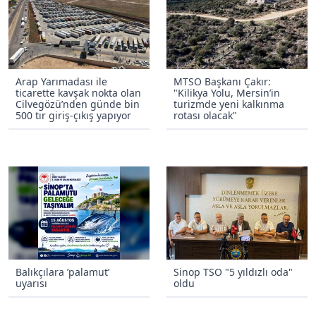
Arap Yarımadası ile
MTSO Başkanı Çakır:
ticarette kavşak nokta olan
"Kilikya Yolu, Mersin’in
Cilvegözü’nden günde bin
turizmde yeni kalkınma
500 tır giriş-çıkış yapıyor
rotası olacak"
Balıkçılara ’palamut’
Sinop TSO "5 yıldızlı oda"
uyarısı
oldu