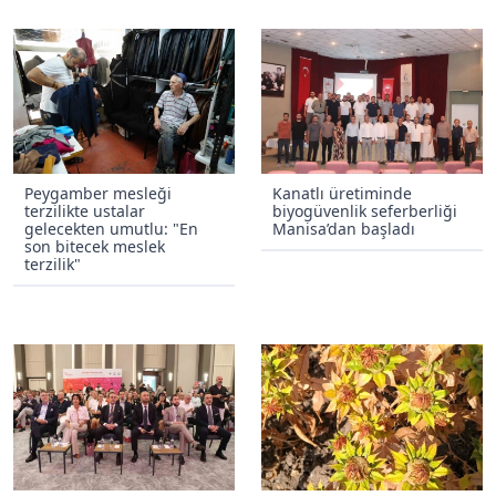
Peygamber mesleği
Kanatlı üretiminde
terzilikte ustalar
biyogüvenlik seferberliği
gelecekten umutlu: "En
Manisa’dan başladı
son bitecek meslek
terzilik"