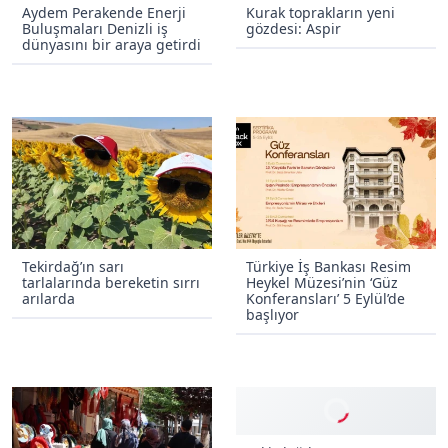
Aydem Perakende Enerji
Kurak toprakların yeni
Buluşmaları Denizli iş
gözdesi: Aspir
dünyasını bir araya getirdi
Tekirdağ’ın sarı
Türkiye İş Bankası Resim
tarlalarında bereketin sırrı
Heykel Müzesi’nin ‘Güz
arılarda
Konferansları’ 5 Eylül’de
başlıyor