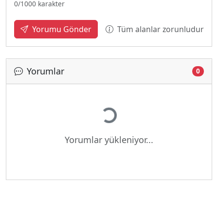
0
/1000 karakter
Tüm alanlar zorunludur
Yorumu Gönder
Yorumlar
0
Yükleniyor...
Yorumlar yükleniyor...