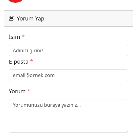
Yorum Yap
İsim
*
E-posta
*
Yorum
*