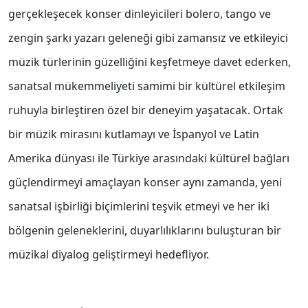
gerçekleşecek konser dinleyicileri bolero, tango ve
zengin şarkı yazarı geleneği gibi zamansız ve etkileyici
müzik türlerinin güzelliğini keşfetmeye davet ederken,
sanatsal mükemmeliyeti samimi bir kültürel etkileşim
ruhuyla birleştiren özel bir deneyim yaşatacak. Ortak
bir müzik mirasını kutlamayı ve İspanyol ve Latin
Amerika dünyası ile Türkiye arasındaki kültürel bağları
güçlendirmeyi amaçlayan konser aynı zamanda, yeni
sanatsal işbirliği biçimlerini teşvik etmeyi ve her iki
bölgenin geleneklerini, duyarlılıklarını buluşturan bir
müzikal diyalog geliştirmeyi hedefliyor.