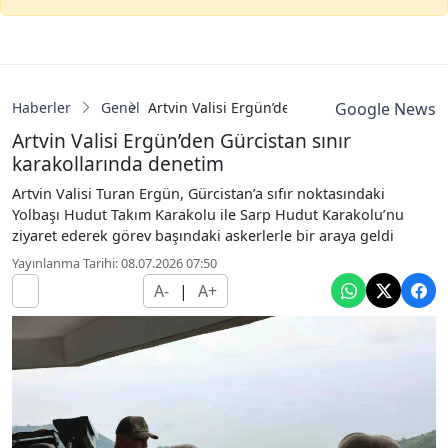
Haberler
Genel
Artvin Valisi Ergün’den Gürcistan sınır kara
Google News
Artvin Valisi Ergün’den Gürcistan sınır
karakollarında denetim
Artvin Valisi Turan Ergün, Gürcistan’a sıfır noktasındaki
Yolbaşı Hudut Takım Karakolu ile Sarp Hudut Karakolu’nu
ziyaret ederek görev başındaki askerlerle bir araya geldi
Yayınlanma Tarihi: 08.07.2026 07:50
A-
|
A+