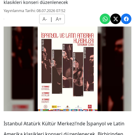
klasikleri konseri düzenlenecek
Yayınlanma Tarihi: 08.07.2026 07:52
A-
|
A+
İstanbul Atatürk Kültür Merkezi’nde İspanyol ve Latin
Amerika klasikleri konseri düzenlenecek. Birbirinden