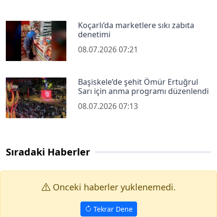
Koçarlı’da marketlere sıkı zabıta
denetimi
08.07.2026 07:21
Başiskele’de şehit Ömür Ertuğrul
Sarı için anma programı düzenlendi
08.07.2026 07:13
Sıradaki Haberler
Onceki haberler yuklenemedi.
Tekrar Dene