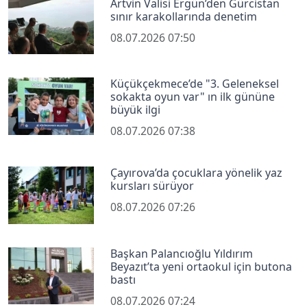
Artvin Valisi Ergün’den Gürcistan
sınır karakollarında denetim
08.07.2026 07:50
Küçükçekmece’de "3. Geleneksel
sokakta oyun var" ın ilk gününe
büyük ilgi
08.07.2026 07:38
Çayırova’da çocuklara yönelik yaz
kursları sürüyor
08.07.2026 07:26
Başkan Palancıoğlu Yıldırım
Beyazıt’ta yeni ortaokul için butona
bastı
08.07.2026 07:24