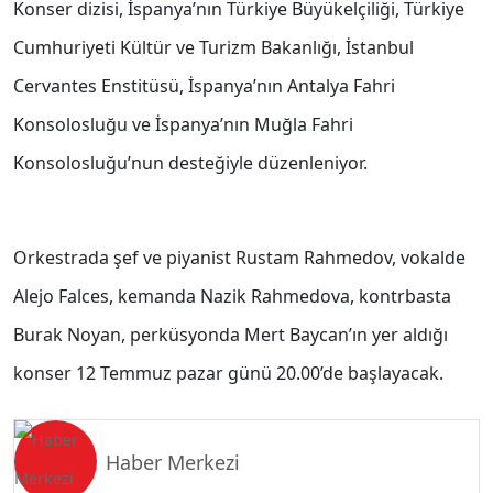
Konser dizisi, İspanya’nın Türkiye Büyükelçiliği, Türkiye
Cumhuriyeti Kültür ve Turizm Bakanlığı, İstanbul
Cervantes Enstitüsü, İspanya’nın Antalya Fahri
Konsolosluğu ve İspanya’nın Muğla Fahri
Konsolosluğu’nun desteğiyle düzenleniyor.
Orkestrada şef ve piyanist Rustam Rahmedov, vokalde
Alejo Falces, kemanda Nazik Rahmedova, kontrbasta
Burak Noyan, perküsyonda Mert Baycan’ın yer aldığı
konser 12 Temmuz pazar günü 20.00’de başlayacak.
Haber Merkezi