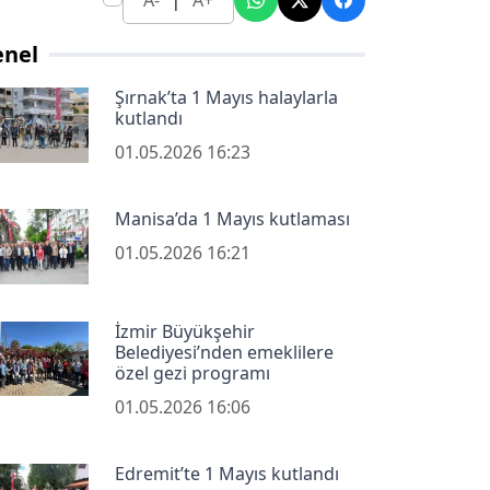
A-
A+
enel
Şırnak’ta 1 Mayıs halaylarla
kutlandı
01.05.2026 16:23
Manisa’da 1 Mayıs kutlaması
01.05.2026 16:21
İzmir Büyükşehir
Belediyesi’nden emeklilere
özel gezi programı
01.05.2026 16:06
Edremit’te 1 Mayıs kutlandı