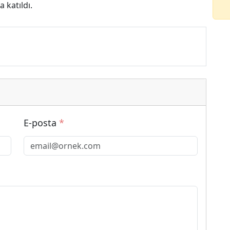
a katıldı.
E-posta
*