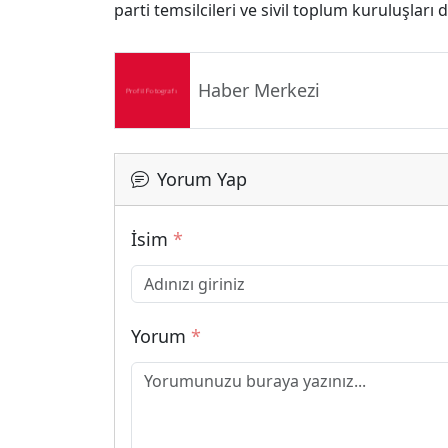
parti temsilcileri ve sivil toplum kuruluşları d
Haber Merkezi
Yorum Yap
İsim
*
Yorum
*