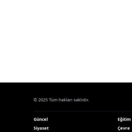
© 2025 Tüm hakları saklıdır.
Güncel
Eğitim
Siyaset
Çevre