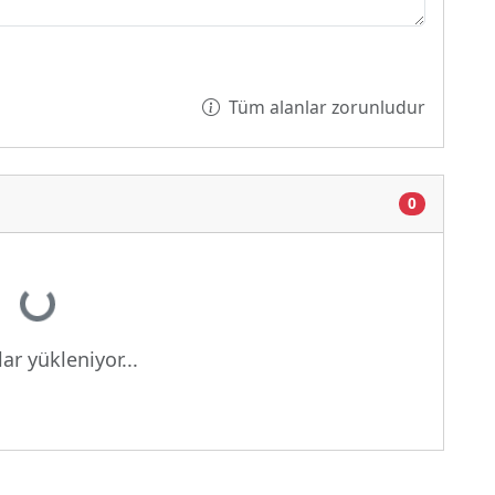
Tüm alanlar zorunludur
0
Yükleniyor...
ar yükleniyor...