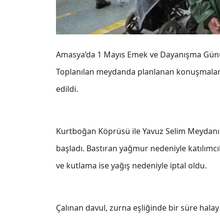
Amasya’da 1 Mayıs Emek ve Dayanışma Günü 
Toplanılan meydanda planlanan konuşmalar 
edildi.
Kurtboğan Köprüsü ile Yavuz Selim Meydanı
başladı. Bastıran yağmur nedeniyle katılımc
ve kutlama ise yağış nedeniyle iptal oldu.
Çalınan davul, zurna eşliğinde bir süre halay 