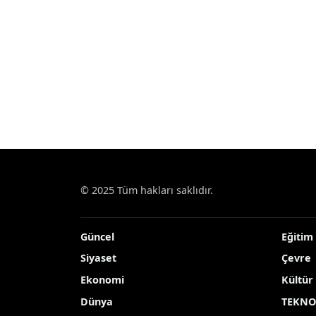
© 2025 Tüm hakları saklıdır.
Güncel
Eğitim
Siyaset
Çevre
Ekonomi
Kültür
Dünya
TEKNO