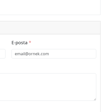
E-posta
*