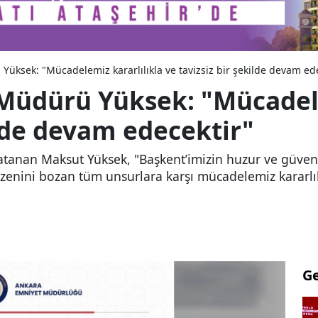
Yüksek: "Mücadelemiz kararlılıkla ve tavizsiz bir şekilde devam ed
Müdürü Yüksek: "Mücadele
ilde devam edecektir"
tanan Maksut Yüksek, "Başkent’imizin huzur ve güvenli
zenini bozan tüm unsurlara karşı mücadelemiz kararlılı
G