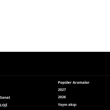
Popüler Aramalar
2027
2026
 Sanat
Yayın akışı
LOJİ