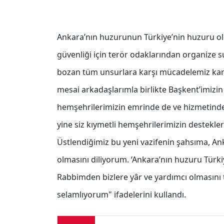
Ankara’nın huzurunun Türkiye’nin huzuru o
güvenliği için terör odaklarından organize s
bozan tüm unsurlara karşı mücadelemiz kararl
mesai arkadaşlarımla birlikte Başkent’imizin
hemşehrilerimizin emrinde de ve hizmetinde
yine siz kıymetli hemşehrilerimizin destekler
Üstlendiğimiz bu yeni vazifenin şahsıma, Ank
olmasını diliyorum. ‘Ankara’nın huzuru Türk
Rabbimden bizlere yâr ve yardımcı olmasını t
selamlıyorum" ifadelerini kullandı.