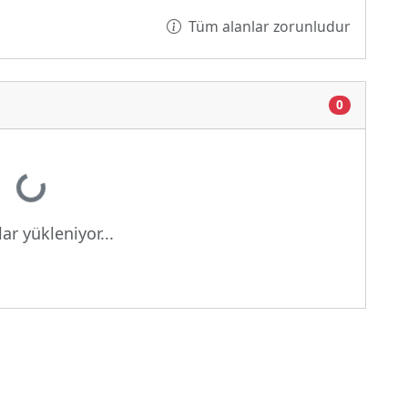
Tüm alanlar zorunludur
0
Yükleniyor...
ar yükleniyor...