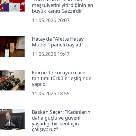
meşruiyetini yitirdiğinin en
büyük kanıtı Gazze’dir"
11.05.2026 20:07
Hatay’da "Afette Hatay
Modeli" paneli başladı
11.05.2026 19:47
Edirne’de koruyucu aile
tanıtımı türküler eşliğinde
yapıldı
11.05.2026 18:55
Başkan Seçer: "Kadınların
daha güçlü ve güvenli
yaşadığı bir kent için
çalışıyoruz"