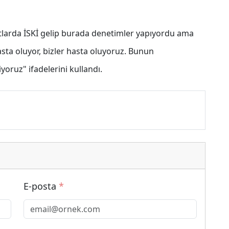
rtlarda İSKİ gelip burada denetimler yapıyordu ama
sta oluyor, bizler hasta oluyoruz. Bunun
tiyoruz" ifadelerini kullandı.
E-posta
*