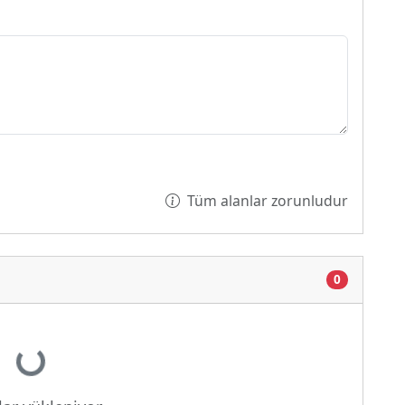
Tüm alanlar zorunludur
0
Yükleniyor...