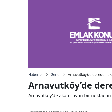
Haberler
Genel
Arnavutköy’de dereden akan
Arnavutköy’de dered
Arnavutköy’de akan suyun bir noktadan s