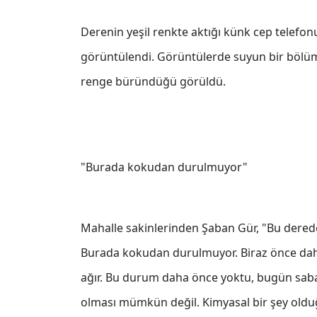
Derenin yeşil renkte aktığı künk cep telef
görüntülendi. Görüntülerde suyun bir bölü
renge büründüğü görüldü.
"Burada kokudan durulmuyor"
Mahalle sakinlerinden Şaban Gür, "Bu dere
Burada kokudan durulmuyor. Biraz önce dah
ağır. Bu durum daha önce yoktu, bugün saba
olması mümkün değil. Kimyasal bir şey old