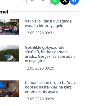
A-
A+
enel
Vali Varol, taksi durağında
esnafla bir araya geldi
12.05.2026 09:31
Gelinlikle gökyüzünde
süzüldü, herkes damadı
aradı... Gerçek ise sonradan
ortaya çıktı
12.05.2026 09:29
Uzmanlardan organ bağışı ve
böbrek hastalıklarına karşı
erken teşhis uyarısı
12.05.2026 09:29