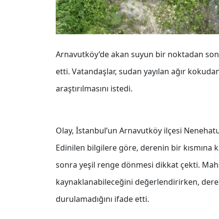
Arnavutköy’de akan suyun bir noktadan sonr
etti. Vatandaşlar, sudan yayılan ağır kokud
araştırılmasını istedi.
Olay, İstanbul’un Arnavutköy ilçesi Neneha
Edinilen bilgilere göre, derenin bir kısmına
sonra yeşil renge dönmesi dikkat çekti. Ma
kaynaklanabileceğini değerlendirirken, der
durulamadığını ifade etti.