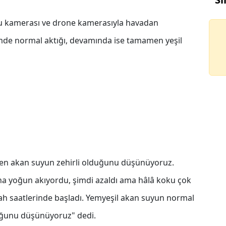
onu kamerası ve drone kamerasıyla havadan
mde normal aktığı, devamında ise tamamen yeşil
den akan suyun zehirli olduğunu düşünüyoruz.
a yoğun akıyordu, şimdi azaldı ama hâlâ koku çok
h saatlerinde başladı. Yemyeşil akan suyun normal
uğunu düşünüyoruz" dedi.