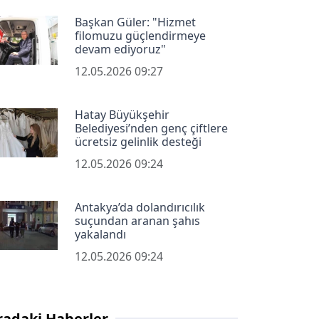
Başkan Güler: "Hizmet
filomuzu güçlendirmeye
devam ediyoruz"
12.05.2026 09:27
Hatay Büyükşehir
Belediyesi’nden genç çiftlere
ücretsiz gelinlik desteği
12.05.2026 09:24
Antakya’da dolandırıcılık
suçundan aranan şahıs
yakalandı
12.05.2026 09:24
radaki Haberler