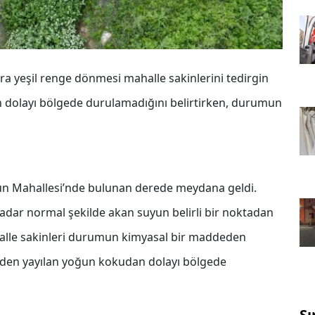
a yeşil renge dönmesi mahalle sakinlerini tedirgin
an dolayı bölgede durulamadığını belirtirken, durumun
tun Mahallesi’nde bulunan derede meydana geldi.
 kadar normal şekilde akan suyun belirli bir noktadan
halle sakinleri durumun kimyasal bir maddeden
eden yayılan yoğun kokudan dolayı bölgede
Sı