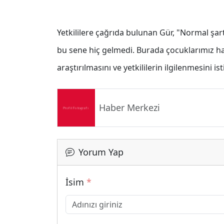
Yetkililere çağrıda bulunan Gür, "Normal şa
bu sene hiç gelmedi. Burada çocuklarımız ha
araştırılmasını ve yetkililerin ilgilenmesini is
Haber Merkezi
Yorum Yap
İsim
*