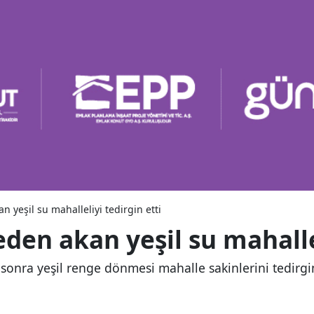
 yeşil su mahalleliyi tedirgin etti
en akan yeşil su mahallel
onra yeşil renge dönmesi mahalle sakinlerini tedirgin