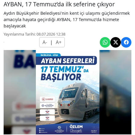
AYBAN, 17 Temmuz’da ilk seferine çıkıyor
Aydın Büyükşehir Belediyesi’nin kent içi ulaşımı güçlendirmek
amacıyla hayata geçirdiği AYBAN, 17 Temmuz’da hizmete
başlayacak
Yayınlanma Tarihi: 08.07.2026 12:38
A-
|
A+