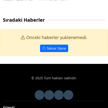
Sıradaki Haberler
Onceki haberler yuklenemedi.
Tekrar Dene
© 2025 Tüm hakları saklıdır.
Güncel