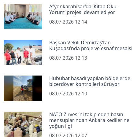
Afyonkarahisar’da ’Kitap Oku-
Yorum’ projesi devam ediyor
08.07.2026 12:14
Başkan Vekili Demirtaş’tan
Kuşadası’nda proje ve esnaf mesaisi
08.07.2026 12:13
Hububat hasadı yapılan bölgelerde
biçerdöver kontrolleri sürüyor
08.07.2026 12:10
NATO Zirvesi’ni takip eden basın
mensuplarından Ankara kedilerine
yoğun ilgi
08.07.2026 12:07