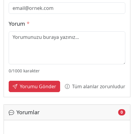
Yorum
*
0
/1000 karakter
Tüm alanlar zorunludur
Yorumu Gönder
Yorumlar
0
Yükleniyor...