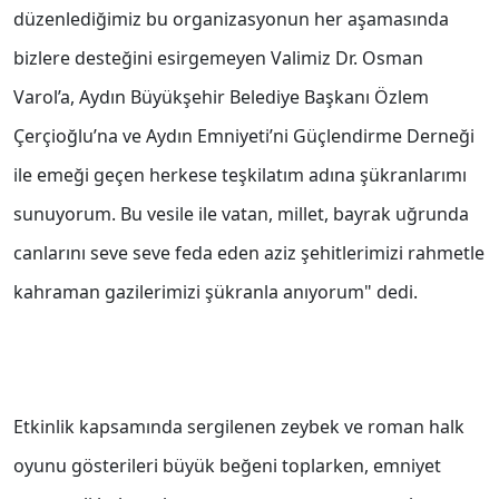
düzenlediğimiz bu organizasyonun her aşamasında
bizlere desteğini esirgemeyen Valimiz Dr. Osman
Varol’a, Aydın Büyükşehir Belediye Başkanı Özlem
Çerçioğlu’na ve Aydın Emniyeti’ni Güçlendirme Derneği
ile emeği geçen herkese teşkilatım adına şükranlarımı
sunuyorum. Bu vesile ile vatan, millet, bayrak uğrunda
canlarını seve seve feda eden aziz şehitlerimizi rahmetle
kahraman gazilerimizi şükranla anıyorum" dedi.
Etkinlik kapsamında sergilenen zeybek ve roman halk
oyunu gösterileri büyük beğeni toplarken, emniyet