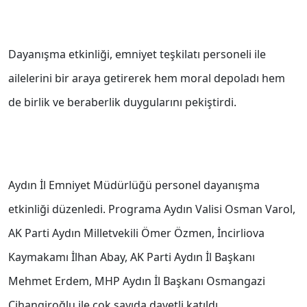
Dayanışma etkinliği, emniyet teşkilatı personeli ile
ailelerini bir araya getirerek hem moral depoladı hem
de birlik ve beraberlik duygularını pekiştirdi.
Aydın İl Emniyet Müdürlüğü personel dayanışma
etkinliği düzenledi. Programa Aydın Valisi Osman Varol,
AK Parti Aydın Milletvekili Ömer Özmen, İncirliova
Kaymakamı İlhan Abay, AK Parti Aydın İl Başkanı
Mehmet Erdem, MHP Aydın İl Başkanı Osmangazi
Cihangiroğlu ile çok sayıda davetli katıldı.