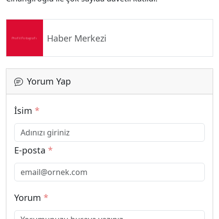
Haber Merkezi
Yorum Yap
İsim
*
E-posta
*
Yorum
*