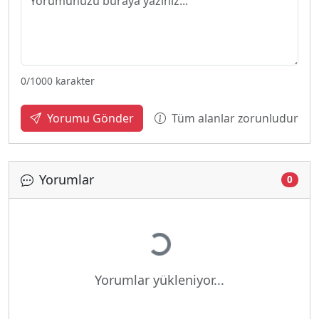
0
/1000 karakter
Tüm alanlar zorunludur
Yorumu Gönder
Yorumlar
0
Yükleniyor...
Yorumlar yükleniyor...