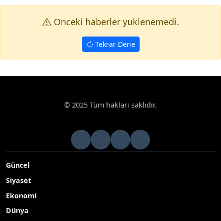
Onceki haberler yuklenemedi.
Tekrar Dene
© 2025 Tüm hakları saklıdır.
Güncel
Siyaset
Ekonomi
Dünya