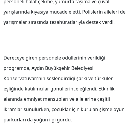
personeli halat çekme, yumurta taşıma ve çuval
yarışlarında kıyasıya mücadele etti. Polislerin aileleri de
yarışmalar sırasında tezahüratlarıyla destek verdi.
Dereceye giren personele ödüllerinin verildiği
programda, Aydın Büyükşehir Belediyesi
Konservatuvarı’nın seslendirdiği şarkı ve türküler
eşliğinde katılımcılar gönüllerince eğlendi. Etkinlik
alanında emniyet mensupları ve ailelerine çeşitli
ikramlar sunulurken, çocuklar için kurulan şişme oyun
parkurları da yoğun ilgi gördü.