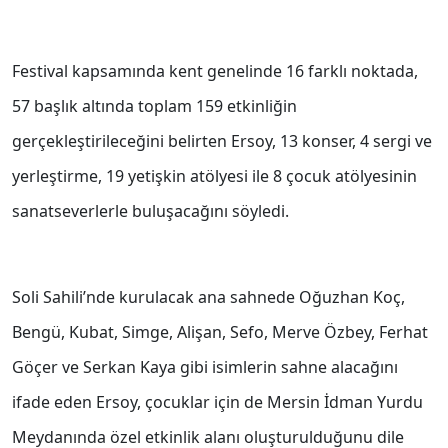
Festival kapsamında kent genelinde 16 farklı noktada,
57 başlık altında toplam 159 etkinliğin
gerçekleştirileceğini belirten Ersoy, 13 konser, 4 sergi ve
yerleştirme, 19 yetişkin atölyesi ile 8 çocuk atölyesinin
sanatseverlerle buluşacağını söyledi.
Soli Sahili’nde kurulacak ana sahnede Oğuzhan Koç,
Bengü, Kubat, Simge, Alişan, Sefo, Merve Özbey, Ferhat
Göçer ve Serkan Kaya gibi isimlerin sahne alacağını
ifade eden Ersoy, çocuklar için de Mersin İdman Yurdu
Meydanında özel etkinlik alanı oluşturulduğunu dile