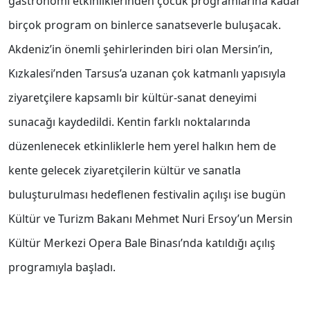
gastronomi etkinliklerinden çocuk programlarına kadar
birçok program on binlerce sanatseverle buluşacak.
Akdeniz’in önemli şehirlerinden biri olan Mersin’in,
Kızkalesi’nden Tarsus’a uzanan çok katmanlı yapısıyla
ziyaretçilere kapsamlı bir kültür-sanat deneyimi
sunacağı kaydedildi. Kentin farklı noktalarında
düzenlenecek etkinliklerle hem yerel halkın hem de
kente gelecek ziyaretçilerin kültür ve sanatla
buluşturulması hedeflenen festivalin açılışı ise bugün
Kültür ve Turizm Bakanı Mehmet Nuri Ersoy’un Mersin
Kültür Merkezi Opera Bale Binası’nda katıldığı açılış
programıyla başladı.