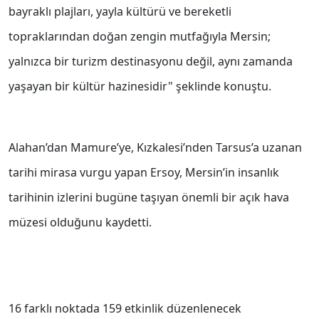
bayraklı plajları, yayla kültürü ve bereketli
topraklarından doğan zengin mutfağıyla Mersin;
yalnızca bir turizm destinasyonu değil, aynı zamanda
yaşayan bir kültür hazinesidir" şeklinde konuştu.
Alahan’dan Mamure’ye, Kızkalesi’nden Tarsus’a uzanan
tarihi mirasa vurgu yapan Ersoy, Mersin’in insanlık
tarihinin izlerini bugüne taşıyan önemli bir açık hava
müzesi olduğunu kaydetti.
16 farklı noktada 159 etkinlik düzenlenecek