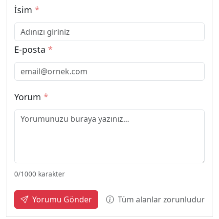
İsim
*
E-posta
*
Yorum
*
0
/1000 karakter
Tüm alanlar zorunludur
Yorumu Gönder