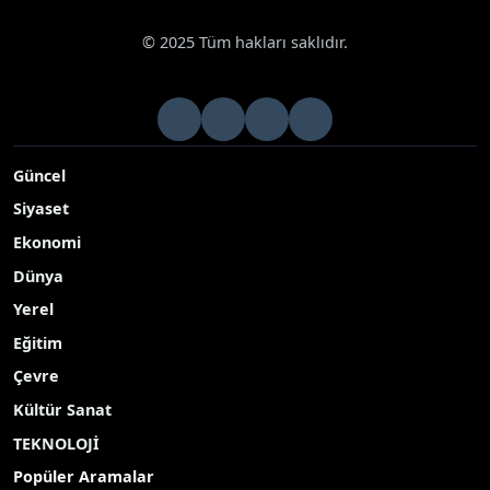
© 2025 Tüm hakları saklıdır.
Güncel
Siyaset
Ekonomi
Dünya
Yerel
Eğitim
Çevre
Kültür Sanat
TEKNOLOJİ
Popüler Aramalar