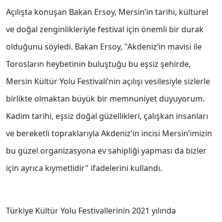
Açılışta konuşan Bakan Ersoy, Mersin’in tarihi, kültürel
ve doğal zenginlikleriyle festival için önemli bir durak
olduğunu söyledi. Bakan Ersoy, "Akdeniz’in mavisi ile
Torosların heybetinin buluştuğu bu eşsiz şehirde,
Mersin Kültür Yolu Festivali’nin açılışı vesilesiyle sizlerle
birlikte olmaktan büyük bir memnuniyet duyuyorum.
Kadim tarihi, eşsiz doğal güzellikleri, çalışkan insanları
ve bereketli topraklarıyla Akdeniz’in incisi Mersin’imizin
bu güzel organizasyona ev sahipliği yapması da bizler
için ayrıca kıymetlidir" ifadelerini kullandı.
Türkiye Kültür Yolu Festivallerinin 2021 yılında