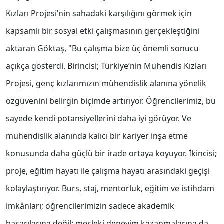
Kızları Projesi’nin sahadaki karşılığını görmek için
kapsamlı bir sosyal etki çalışmasının gerçekleştiğini
aktaran Göktaş, "Bu çalışma bize üç önemli sonucu
açıkça gösterdi. Birincisi; Türkiye’nin Mühendis Kızları
Projesi, genç kızlarımızın mühendislik alanına yönelik
özgüvenini belirgin biçimde artırıyor. Öğrencilerimiz, bu
sayede kendi potansiyellerini daha iyi görüyor. Ve
mühendislik alanında kalıcı bir kariyer inşa etme
konusunda daha güçlü bir irade ortaya koyuyor. İkincisi;
proje, eğitim hayatı ile çalışma hayatı arasındaki geçişi
kolaylaştırıyor. Burs, staj, mentorluk, eğitim ve istihdam
imkânları; öğrencilerimizin sadece akademik
başarılarına değil; mesleki deneyim kazanmalarına da