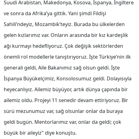
Suudi Arabistan, Makedonya, Kosova, İspanya, İngiltere
ve sonra da Afrika’ya gittik. Yani şimdi Fildişi
Sahili’ndeyiz, Mozambik’teyiz. Burada bu ülkelerden
gelen kızlarımız var. Onların arasında bir kız kardeşlik
ağı kurmayı hedefliyoruz. Çok değişik sektörlerden
önemli rol modellerle tanıştırıyoruz. İşte Türkiye’nin ilk
generali geldi, Aile Bakanımız sağ olsun geldi. İşte
İspanya Büyükelçimiz, Konsolosumuz geldi. Dolayısıyla
heyecanlıyız. Ailemiz büyüyor, artık dünya çapında bir
ailemiz oldu. Projeyi 11 senedir devam ettiriyoruz. Bir
sürü mezunumuz var, sağ olsunlar onlar da buraya
geldi bugün. Mentorlarımız var, onlar da geldi; çok
büyük bir aileyiz" diye konuştu.