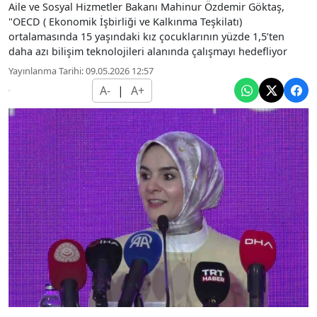
Aile ve Sosyal Hizmetler Bakanı Mahinur Özdemir Göktaş,
"OECD ( Ekonomik İşbirliği ve Kalkınma Teşkilatı)
ortalamasında 15 yaşındaki kız çocuklarının yüzde 1,5’ten
daha azı bilişim teknolojileri alanında çalışmayı hedefliyor
Yayınlanma Tarihi: 09.05.2026 12:57
A-
|
A+