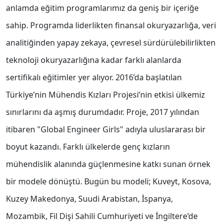
anlamda eğitim programlarımız da geniş bir içeriğe
sahip. Programda liderlikten finansal okuryazarlığa, veri
analitiğinden yapay zekaya, çevresel sürdürülebilirlikten
teknoloji okuryazarlığına kadar farklı alanlarda
sertifikalı eğitimler yer alıyor. 2016’da başlatılan
Türkiye’nin Mühendis Kızları Projesi’nin etkisi ülkemiz
sınırlarını da aşmış durumdadır. Proje, 2017 yılından
itibaren "Global Engineer Girls" adıyla uluslararası bir
boyut kazandı. Farklı ülkelerde genç kızların
mühendislik alanında güçlenmesine katkı sunan örnek
bir modele dönüştü. Bugün bu modeli; Kuveyt, Kosova,
Kuzey Makedonya, Suudi Arabistan, İspanya,
Mozambik, Fil Dişi Sahili Cumhuriyeti ve İngiltere’de