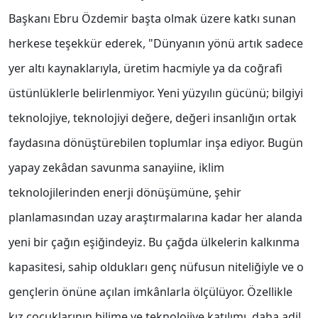
Başkanı Ebru Özdemir başta olmak üzere katkı sunan
herkese teşekkür ederek, "Dünyanın yönü artık sadece
yer altı kaynaklarıyla, üretim hacmiyle ya da coğrafi
üstünlüklerle belirlenmiyor. Yeni yüzyılın gücünü; bilgiyi
teknolojiye, teknolojiyi değere, değeri insanlığın ortak
faydasına dönüştürebilen toplumlar inşa ediyor. Bugün
yapay zekâdan savunma sanayiine, iklim
teknolojilerinden enerji dönüşümüne, şehir
planlamasından uzay araştırmalarına kadar her alanda
yeni bir çağın eşiğindeyiz. Bu çağda ülkelerin kalkınma
kapasitesi, sahip oldukları genç nüfusun niteliğiyle ve o
gençlerin önüne açılan imkânlarla ölçülüyor. Özellikle
kız çocuklarının bilime ve teknolojiye katılımı, daha adil,