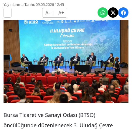
Yayınlanma Tarihi: 09.05.2026 12:45
A-
|
A+
Bursa Ticaret ve Sanayi Odası (BTSO)
öncülüğünde düzenlenecek 3. Uludağ Çevre