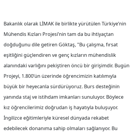
Bakanlık olarak LİMAK ile birlikte yürütülen Türkiye’nin
Mühendis Kızları Projesi’nin tam da bu ihtiyaçtan
doğduğunu dile getiren Göktaş, "Bu çalışma, fırsat
eşitliğini güçlendiren ve genç kızların mühendislik
alanındaki varlığını pekiştiren öncü bir girişimdir. Bugün
Projeyi, 1.800’ün üzerinde öğrencimizin katılımıyla
büyük bir heyecanla sürdürüyoruz. Burs desteğinin
yanında staj ve istihdam imkanları sunuluyor. Böylece
kız öğrencilerimiz doğrudan iş hayatıyla buluşuyor.
İngilizce eğitimleriyle küresel dünyada rekabet
edebilecek donanıma sahip olmaları sağlanıyor. Bu