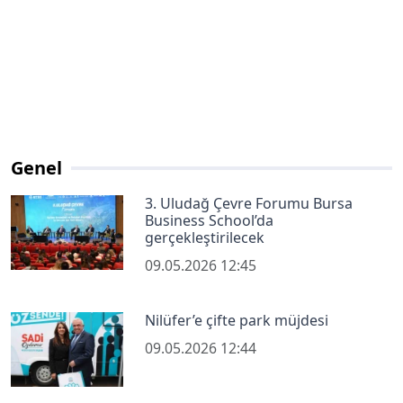
Genel
3. Uludağ Çevre Forumu Bursa
Business School’da
gerçekleştirilecek
09.05.2026 12:45
Nilüfer’e çifte park müjdesi
09.05.2026 12:44