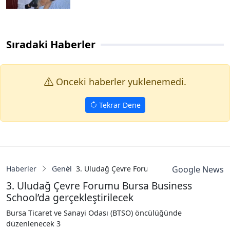
Sıradaki Haberler
Onceki haberler yuklenemedi.
Tekrar Dene
Haberler
Genel
3. Uludağ Çevre Forumu Bursa Business Schoo
Google News
3. Uludağ Çevre Forumu Bursa Business
School’da gerçekleştirilecek
Bursa Ticaret ve Sanayi Odası (BTSO) öncülüğünde
düzenlenecek 3