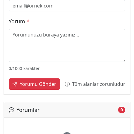
Yorum
*
0
/1000 karakter
Tüm alanlar zorunludur
Yorumu Gönder
Yorumlar
0