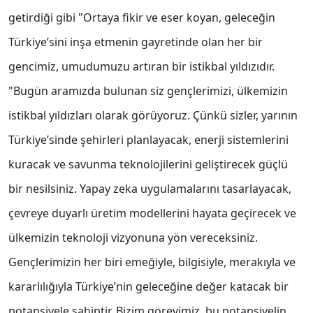
getirdiği gibi "Ortaya fikir ve eser koyan, geleceğin
Türkiye’sini inşa etmenin gayretinde olan her bir
gencimiz, umudumuzu artıran bir istikbal yıldızıdır.
"Bugün aramızda bulunan siz gençlerimizi, ülkemizin
istikbal yıldızları olarak görüyoruz. Çünkü sizler, yarının
Türkiye’sinde şehirleri planlayacak, enerji sistemlerini
kuracak ve savunma teknolojilerini geliştirecek güçlü
bir nesilsiniz. Yapay zeka uygulamalarını tasarlayacak,
çevreye duyarlı üretim modellerini hayata geçirecek ve
ülkemizin teknoloji vizyonuna yön vereceksiniz.
Gençlerimizin her biri emeğiyle, bilgisiyle, merakıyla ve
kararlılığıyla Türkiye’nin geleceğine değer katacak bir
potansiyele sahiptir. Bizim görevimiz, bu potansiyelin