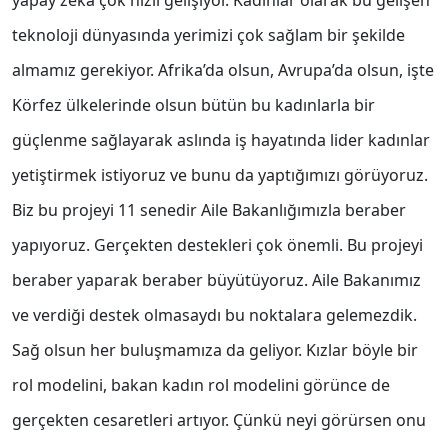
yapay zeka çok hızlı gelişiyor. Kadınlar olarak bu gelişen
teknoloji dünyasında yerimizi çok sağlam bir şekilde
almamız gerekiyor. Afrika’da olsun, Avrupa’da olsun, işte
Körfez ülkelerinde olsun bütün bu kadınlarla bir
güçlenme sağlayarak aslında iş hayatında lider kadınlar
yetiştirmek istiyoruz ve bunu da yaptığımızı görüyoruz.
Biz bu projeyi 11 senedir Aile Bakanlığımızla beraber
yapıyoruz. Gerçekten destekleri çok önemli. Bu projeyi
beraber yaparak beraber büyütüyoruz. Aile Bakanımız
ve verdiği destek olmasaydı bu noktalara gelemezdik.
Sağ olsun her buluşmamıza da geliyor. Kızlar böyle bir
rol modelini, bakan kadın rol modelini görünce de
gerçekten cesaretleri artıyor. Çünkü neyi görürsen onu