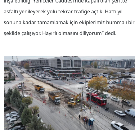
inşa edildiği Yeniceler Caddesi’nde kapalı olan şeritte
asfaltı yenileyerek yolu tekrar trafiğe açtık. Hattı yıl
sonuna kadar tamamlamak için ekiplerimiz hummalı bir
şekilde çalışıyor. Hayırlı olmasını diliyorum” dedi.