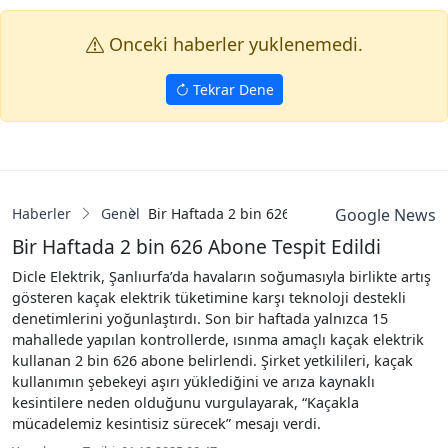
Onceki haberler yuklenemedi.
Tekrar Dene
Haberler
Genel
Bir Haftada 2 bin 626 Abone Tespit Edildi
Google News
Bir Haftada 2 bin 626 Abone Tespit Edildi
Dicle Elektrik, Şanlıurfa’da havaların soğumasıyla birlikte artış
gösteren kaçak elektrik tüketimine karşı teknoloji destekli
denetimlerini yoğunlaştırdı. Son bir haftada yalnızca 15
mahallede yapılan kontrollerde, ısınma amaçlı kaçak elektrik
kullanan 2 bin 626 abone belirlendi. Şirket yetkilileri, kaçak
kullanımın şebekeyi aşırı yüklediğini ve arıza kaynaklı
kesintilere neden olduğunu vurgulayarak, “Kaçakla
mücadelemiz kesintisiz sürecek” mesajı verdi.