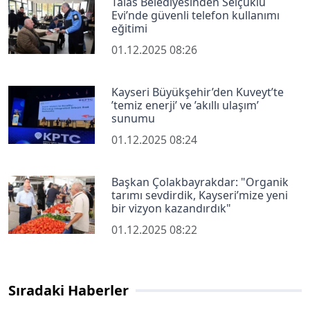
Talas Belediyesinden Selçuklu
Evi’nde güvenli telefon kullanımı
eğitimi
01.12.2025 08:26
Kayseri Büyükşehir’den Kuveyt’te
’temiz enerji’ ve ’akıllı ulaşım’
sunumu
01.12.2025 08:24
Başkan Çolakbayrakdar: "Organik
tarımı sevdirdik, Kayseri’mize yeni
bir vizyon kazandırdık"
01.12.2025 08:22
Sıradaki Haberler