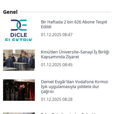
Genel
Bir Haftada 2 bin 626 Abone Tespit
Edildi
01.12.2025 08:47
Kmü’den Üniversite–Sanayi İş Birliği
Kapsamında Ziyaret
01.12.2025 08:45
Demet Evgâr’dan Vodafone Kırmızı
Işık uygulamasıyla şiddete dur
çağrısı
01.12.2025 08:28