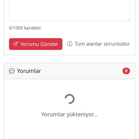
0
/1000 karakter
Tüm alanlar zorunludur
Yorumu Gönder
Yorumlar
0
Yükleniyor...
Yorumlar yükleniyor...