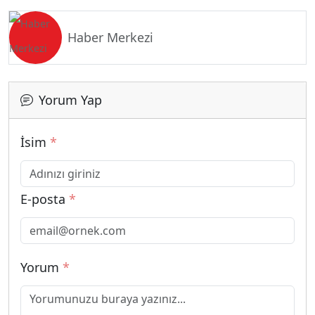
Haber Merkezi
Yorum Yap
İsim
*
E-posta
*
Yorum
*