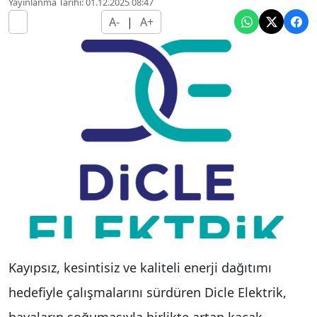
Yayınlanma Tarihi: 01.12.2025 08:47
A-
|
A+
Kayıpsız, kesintisiz ve kaliteli enerji dağıtımı
hedefiyle çalışmalarını sürdüren Dicle Elektrik,