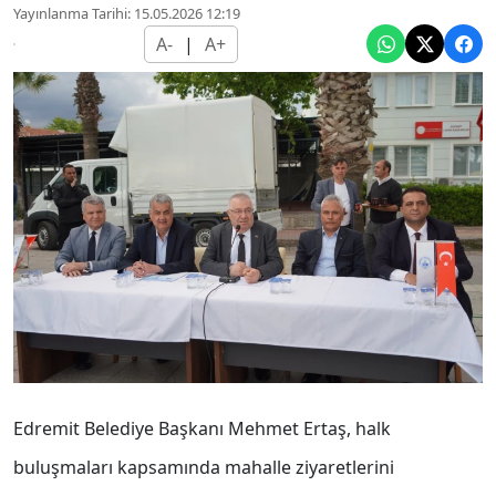
Yayınlanma Tarihi: 15.05.2026 12:19
A-
|
A+
Edremit Belediye Başkanı Mehmet Ertaş, halk
buluşmaları kapsamında mahalle ziyaretlerini