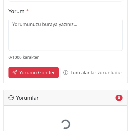
Yorum
*
0
/1000 karakter
Tüm alanlar zorunludur
Yorumu Gönder
Yorumlar
0