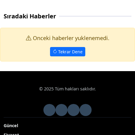
Sıradaki Haberler
Onceki haberler yuklenemedi.
Tekrar Dene
© 2025 Tüm hakları saklıdır.
Güncel
Siyaset