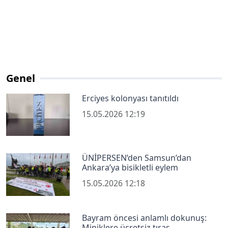
Genel
Erciyes kolonyası tanıtıldı
15.05.2026 12:19
ÜNİPERSEN’den Samsun’dan
Ankara’ya bisikletli eylem
15.05.2026 12:18
Bayram öncesi anlamlı dokunuş:
Miniklere ücretsiz tıraş