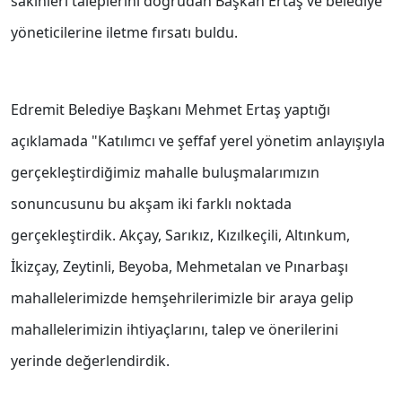
sakinleri taleplerini doğrudan Başkan Ertaş ve belediye
yöneticilerine iletme fırsatı buldu.
Edremit Belediye Başkanı Mehmet Ertaş yaptığı
açıklamada "Katılımcı ve şeffaf yerel yönetim anlayışıyla
gerçekleştirdiğimiz mahalle buluşmalarımızın
sonuncusunu bu akşam iki farklı noktada
gerçekleştirdik. Akçay, Sarıkız, Kızılkeçili, Altınkum,
İkizçay, Zeytinli, Beyoba, Mehmetalan ve Pınarbaşı
mahallelerimizde hemşehrilerimizle bir araya gelip
mahallelerimizin ihtiyaçlarını, talep ve önerilerini
yerinde değerlendirdik.