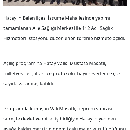
Hatay’ın Belen ilçesi İssume Mahallesinde yapımı
tamamlanan Aile Sağlığı Merkezi ile 112 Acil Sağlık
Hizmetleri İstasyonu düzenlenen törenle hizmete açıldı.
Açılış programına Hatay Valisi Mustafa Masatlı,
milletvekilleri, il ve ilçe protokolü, hayırseverler ile çok
sayıda vatandaş katıldı.
Programda konuşan Vali Masatlı, deprem sonrası
süreçte devlet ve millet iş birliğiyle Hatay’ın yeniden
ayağa kaldırılması için önemli çalışmalar yürütüldüğünü