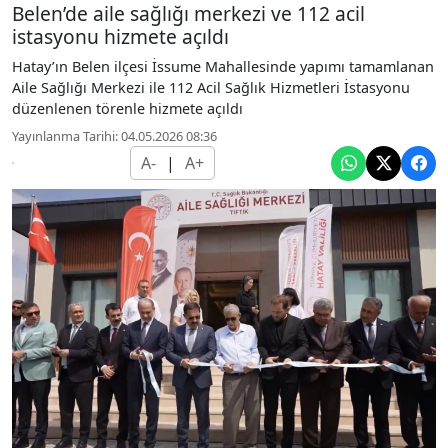
Belen’de aile sağlığı merkezi ve 112 acil
istasyonu hizmete açıldı
Hatay’ın Belen ilçesi İssume Mahallesinde yapımı tamamlanan
Aile Sağlığı Merkezi ile 112 Acil Sağlık Hizmetleri İstasyonu
düzenlenen törenle hizmete açıldı
Yayınlanma Tarihi: 04.05.2026 08:36
A-
|
A+