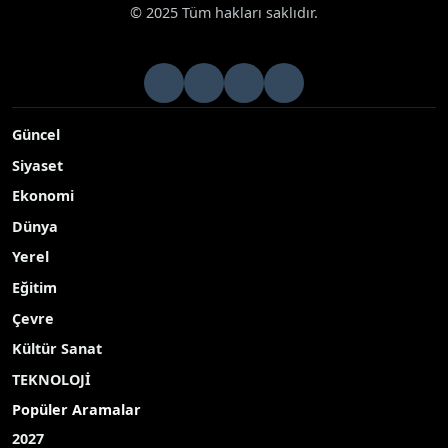
© 2025 Tüm hakları saklıdır.
Güncel
Siyaset
Ekonomi
Dünya
Yerel
Eğitim
Çevre
Kültür Sanat
TEKNOLOJİ
Popüler Aramalar
2027