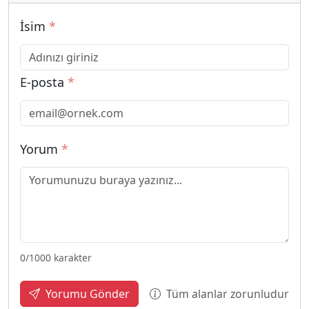
İsim
*
E-posta
*
Yorum
*
0
/1000 karakter
Tüm alanlar zorunludur
Yorumu Gönder