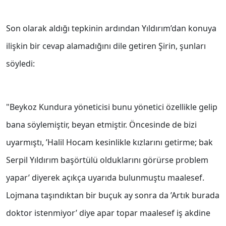
Son olarak aldığı tepkinin ardından Yıldırım’dan konuya
ilişkin bir cevap alamadığını dile getiren Şirin, şunları
söyledi:
"Beykoz Kundura yöneticisi bunu yönetici özellikle gelip
bana söylemiştir, beyan etmiştir. Öncesinde de bizi
uyarmıştı, ’Halil Hocam kesinlikle kızlarını getirme; bak
Serpil Yıldırım başörtülü olduklarını görürse problem
yapar’ diyerek açıkça uyarıda bulunmuştu maalesef.
Lojmana taşındıktan bir buçuk ay sonra da ’Artık burada
doktor istenmiyor’ diye apar topar maalesef iş akdine