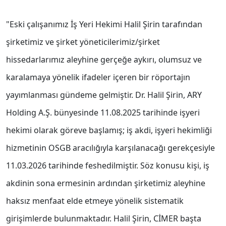
"Eski çalışanımız İş Yeri Hekimi Halil Şirin tarafından
şirketimiz ve şirket yöneticilerimiz/şirket
hissedarlarımız aleyhine gerçeğe aykırı, olumsuz ve
karalamaya yönelik ifadeler içeren bir röportajın
yayımlanması gündeme gelmiştir. Dr. Halil Şirin, ARY
Holding A.Ş. bünyesinde 11.08.2025 tarihinde işyeri
hekimi olarak göreve başlamış; iş akdi, işyeri hekimliği
hizmetinin OSGB aracılığıyla karşılanacağı gerekçesiyle
11.03.2026 tarihinde feshedilmiştir. Söz konusu kişi, iş
akdinin sona ermesinin ardından şirketimiz aleyhine
haksız menfaat elde etmeye yönelik sistematik
girişimlerde bulunmaktadır. Halil Şirin, CİMER başta