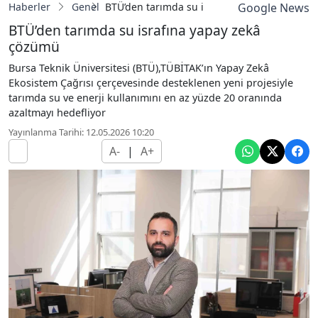
Haberler
Genel
BTÜ’den tarımda su israfına yapay zekâ çöz
Google News
BTÜ’den tarımda su israfına yapay zekâ
çözümü
Bursa Teknik Üniversitesi (BTÜ),TÜBİTAK’ın Yapay Zekâ
Ekosistem Çağrısı çerçevesinde desteklenen yeni projesiyle
tarımda su ve enerji kullanımını en az yüzde 20 oranında
azaltmayı hedefliyor
Yayınlanma Tarihi: 12.05.2026 10:20
A-
|
A+