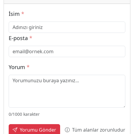
İsim
*
E-posta
*
Yorum
*
0
/1000 karakter
Tüm alanlar zorunludur
Yorumu Gönder