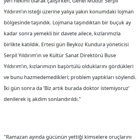
yeri hekimi olarak çalışırken, Genel Müdür Serpil
Yıldırım’ın isteği üzerine yalıya yakın konumdaki lojman
bölgesinde taşındık. Lojmana taşındıktan bir buçuk ay
kadar sonra yemekli bir davete ailece, kızlarımızla
birlikte katıldık. Ertesi gün Beykoz Kundura yöneticisi
Serpil Yıldırım’ın ve Kültür Sanat Direktörü Buse
Yıldırım’ın, kızlarımızın başörtülü olduklarını gördükleri
ve bunu hazmedemedikleri; problem yaptıkları söylendi.
İki gün sonra da ’Biz artık burada doktor istemiyoruz’
denilerek iş akdim sonlandırıldı."
"Ramazan ayında gücünün yettiği kimselere oruçlarını