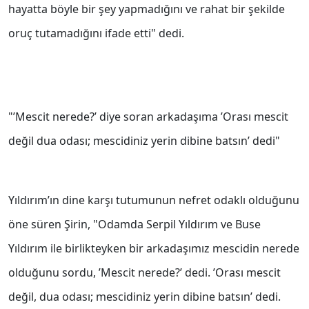
hayatta böyle bir şey yapmadığını ve rahat bir şekilde
oruç tutamadığını ifade etti" dedi.
"’Mescit nerede?’ diye soran arkadaşıma ’Orası mescit
değil dua odası; mescidiniz yerin dibine batsın’ dedi"
Yıldırım’ın dine karşı tutumunun nefret odaklı olduğunu
öne süren Şirin, "Odamda Serpil Yıldırım ve Buse
Yıldırım ile birlikteyken bir arkadaşımız mescidin nerede
olduğunu sordu, ’Mescit nerede?’ dedi. ’Orası mescit
değil, dua odası; mescidiniz yerin dibine batsın’ dedi.