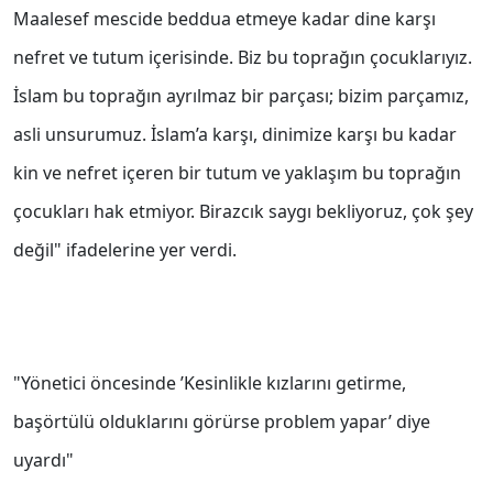
Maalesef mescide beddua etmeye kadar dine karşı
nefret ve tutum içerisinde. Biz bu toprağın çocuklarıyız.
İslam bu toprağın ayrılmaz bir parçası; bizim parçamız,
asli unsurumuz. İslam’a karşı, dinimize karşı bu kadar
kin ve nefret içeren bir tutum ve yaklaşım bu toprağın
çocukları hak etmiyor. Birazcık saygı bekliyoruz, çok şey
değil" ifadelerine yer verdi.
"Yönetici öncesinde ’Kesinlikle kızlarını getirme,
başörtülü olduklarını görürse problem yapar’ diye
uyardı"