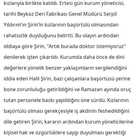
kızlarıyla birlikte katıldı. Ertesi gün kurum yöneticisi,
tarihi Beykoz Deri Fabrikası Genel Müdürü Serpil
Yıldırım’ın Şirin’in kızlarının başörtülü olmasından
rahatsızlık duyduğunu belirtti. Bu olayın ardından
iddiaya göre Şirin, "Artık burada doktor istemiyoruz"
denilerek işten çıkarıldı. Kurumda daha önce de dini
değerlere yönelik benzer yaklaşımların sergilendiğini
iddia eden Halil Şirin, bazı çalışanlara başörtüsü yerine
bone zorunluluğu getirildiğini ve Ramazan ayında oruç
tutan personele baskı yapıldığını öne sürdü. Kızlarının
başörtülü olması gerekçesiyle iş akdinin feshedildiğini
dile getiren Şirin; kararın ardından kurum yöneticilerine
kişisel hak ve özgürlüklere saygı duyulması gerektiği