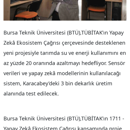
Bursa Teknik Üniversitesi (BTÜ),TÜBİTAK’ın Yapay
Zekâ Ekosistem Çağrısı çerçevesinde desteklenen
yeni projesiyle tarımda su ve enerji kullanımını en
az yüzde 20 oranında azaltmayı hedefliyor. Sensör
verileri ve yapay zekâ modellerinin kullanılacağı
sistem, Karacabey’deki 3 bin dekarlık üretim
alanında test edilecek.
Bursa Teknik Üniversitesi (BTÜ),TÜBİTAK’ın 1711 -
Yapay Zekâ Ekosistem Çağrısı kapsamında proje