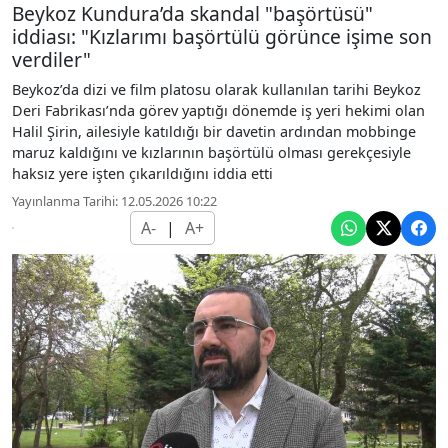
Beykoz Kundura’da skandal "başörtüsü"
iddiası: "Kızlarımı başörtülü görünce işime son
verdiler"
Beykoz’da dizi ve film platosu olarak kullanılan tarihi Beykoz
Deri Fabrikası’nda görev yaptığı dönemde iş yeri hekimi olan
Halil Şirin, ailesiyle katıldığı bir davetin ardından mobbinge
maruz kaldığını ve kızlarının başörtülü olması gerekçesiyle
haksız yere işten çıkarıldığını iddia etti
Yayınlanma Tarihi: 12.05.2026 10:22
A-
|
A+