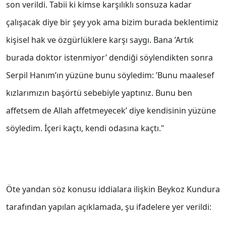
son verildi. Tabii ki kimse karşılıklı sonsuza kadar
çalışacak diye bir şey yok ama bizim burada beklentimiz
kişisel hak ve özgürlüklere karşı saygı. Bana ’Artık
burada doktor istenmiyor’ dendiği söylendikten sonra
Serpil Hanım’ın yüzüne bunu söyledim: ’Bunu maalesef
kızlarımızın başörtü sebebiyle yaptınız. Bunu ben
affetsem de Allah affetmeyecek’ diye kendisinin yüzüne
söyledim. İçeri kaçtı, kendi odasına kaçtı."
Öte yandan söz konusu iddialara ilişkin Beykoz Kundura
tarafından yapılan açıklamada, şu ifadelere yer verildi: