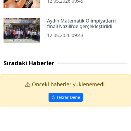
12.05.2026 09:45
Aydın Matematik Olimpiyatları il
finali Nazilli’de gerçekleştirildi
12.05.2026 09:43
Sıradaki Haberler
Onceki haberler yuklenemedi.
Tekrar Dene