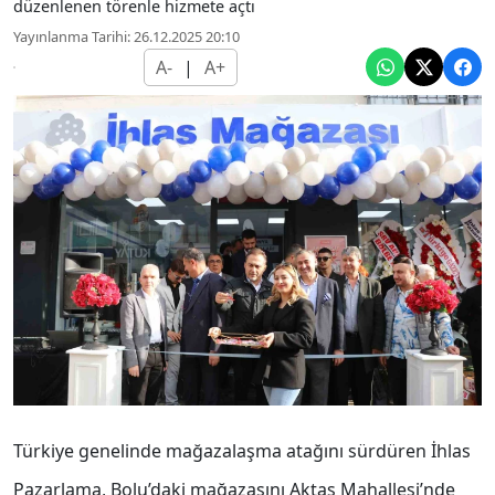
düzenlenen törenle hizmete açtı
Yayınlanma Tarihi: 26.12.2025 20:10
A-
|
A+
Türkiye genelinde mağazalaşma atağını sürdüren İhlas
Pazarlama, Bolu’daki mağazasını Aktaş Mahallesi’nde