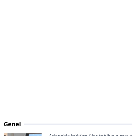
Genel
Adana’da hükümlüler tahliye olmaya