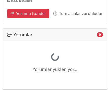
0
/1000 karakter
Tüm alanlar zorunludur
Yorumu Gönder
Yorumlar
0
Yükleniyor...
Yorumlar yükleniyor...