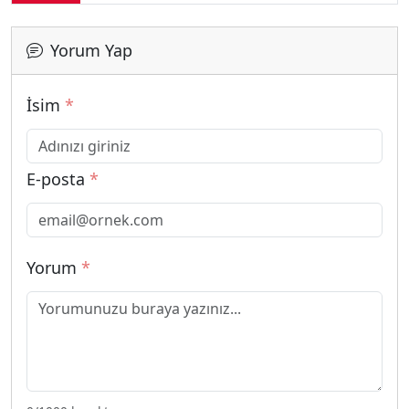
Yorum Yap
İsim
*
E-posta
*
Yorum
*