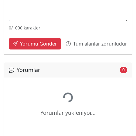
0
/1000 karakter
Tüm alanlar zorunludur
Yorumu Gönder
Yorumlar
0
Yükleniyor...
Yorumlar yükleniyor...