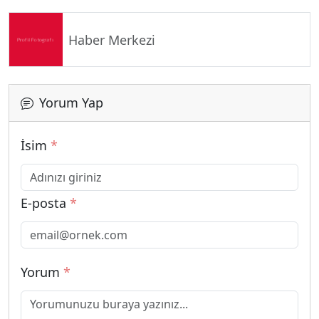
Haber Merkezi
Yorum Yap
İsim
*
E-posta
*
Yorum
*