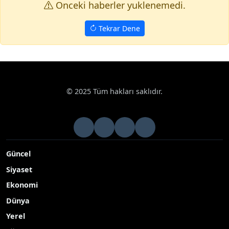
Onceki haberler yuklenemedi.
Tekrar Dene
© 2025 Tüm hakları saklıdır.
Güncel
Siyaset
Ekonomi
Dünya
Yerel