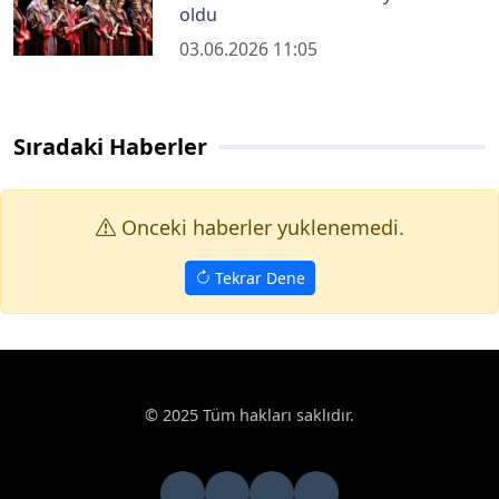
oldu
03.06.2026 11:05
Sıradaki Haberler
Onceki haberler yuklenemedi.
Tekrar Dene
© 2025 Tüm hakları saklıdır.