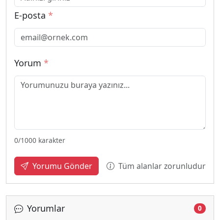
E-posta
*
Yorum
*
0
/1000 karakter
Tüm alanlar zorunludur
Yorumu Gönder
Yorumlar
0