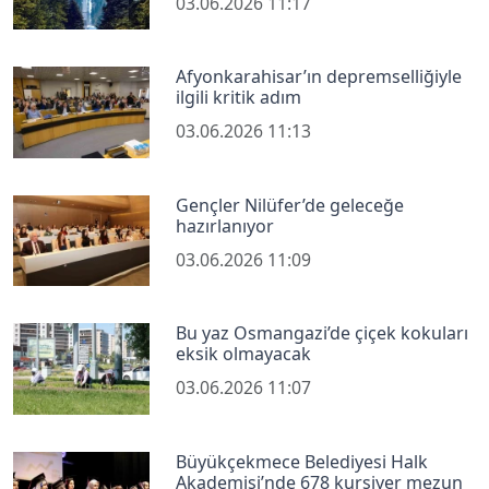
03.06.2026 11:17
Afyonkarahisar’ın depremselliğiyle
ilgili kritik adım
03.06.2026 11:13
Gençler Nilüfer’de geleceğe
hazırlanıyor
03.06.2026 11:09
Bu yaz Osmangazi’de çiçek kokuları
eksik olmayacak
03.06.2026 11:07
Büyükçekmece Belediyesi Halk
Akademisi’nde 678 kursiyer mezun