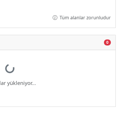
Tüm alanlar zorunludur
0
Yükleniyor...
ar yükleniyor...