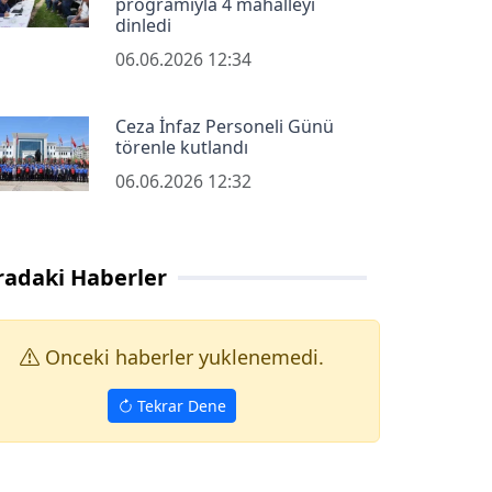
programıyla 4 mahalleyi
dinledi
06.06.2026 12:34
Ceza İnfaz Personeli Günü
törenle kutlandı
06.06.2026 12:32
radaki Haberler
Onceki haberler yuklenemedi.
Tekrar Dene