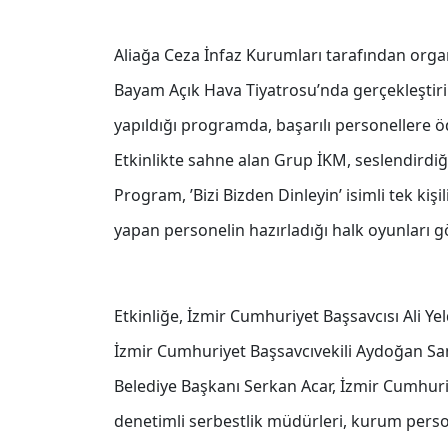
Aliağa Ceza İnfaz Kurumları tarafından orga
Bayam Açık Hava Tiyatrosu’nda gerçekleştir
yapıldığı programda, başarılı personellere öd
Etkinlikte sahne alan Grup İKM, seslendirdiği
Program, ’Bizi Bizden Dinleyin’ isimli tek k
yapan personelin hazırladığı halk oyunları gös
Etkinliğe, İzmir Cumhuriyet Başsavcısı Ali Y
İzmir Cumhuriyet Başsavcıvekili Aydoğan Sa
Belediye Başkanı Serkan Acar, İzmir Cumhuri
denetimli serbestlik müdürleri, kurum person