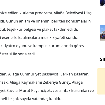
nize edilen kutlama programı, Aliağa Belediyesi Ulaş
ildi. Günün anlam ve önemini belirten konuşmaların
ül, teşekkür belgesi ve plaket takdim edildi.
 eserlerle katılımcılara müzik ziyafeti sundu.
işilik tiyatro oyunu ve kampüs kurumlarında görev
terisi ile sona erdi.
Sı
eldan, Aliağa Cumhuriyet Başsavcısı Serkan Başaran,
nsak, Aliağa Kaymakamı Zekeriya Güney, Aliağa
yet Savcısı Murat Kayançiçek, ceza infaz kurumları ve
eli ile çok sayıda vatandaş katıldı.