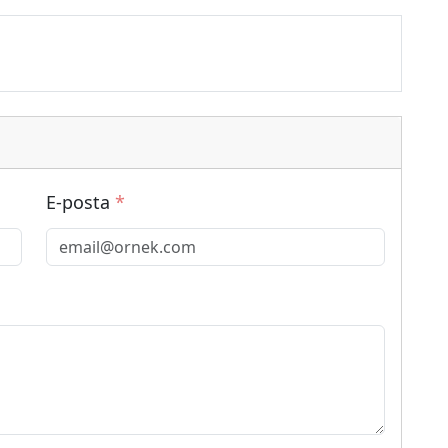
E-posta
*