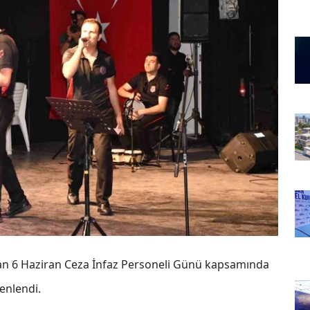
tlanan 6 Haziran Ceza İnfaz Personeli Günü kapsamında
zenlendi.