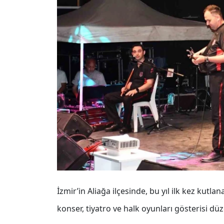
İzmir’in Aliağa ilçesinde, bu yıl ilk kez ku
konser, tiyatro ve halk oyunları gösterisi dü