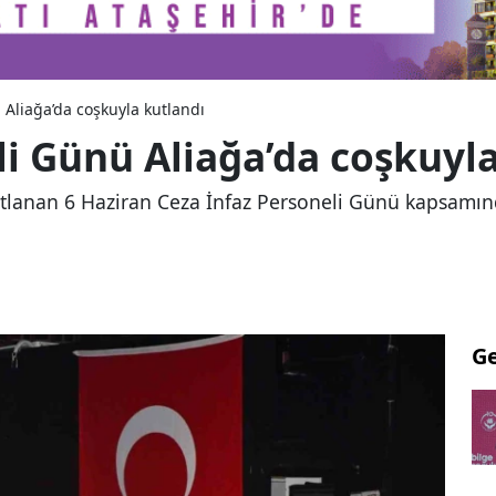
 Aliağa’da coşkuyla kutlandı
li Günü Aliağa’da coşkuyl
z kutlanan 6 Haziran Ceza İnfaz Personeli Günü kapsamın
G