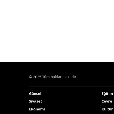
© 2025 Tüm hakları saklıdır.
Güncel
Eğitim
Siyaset
Çevre
Ekonomi
Kültür