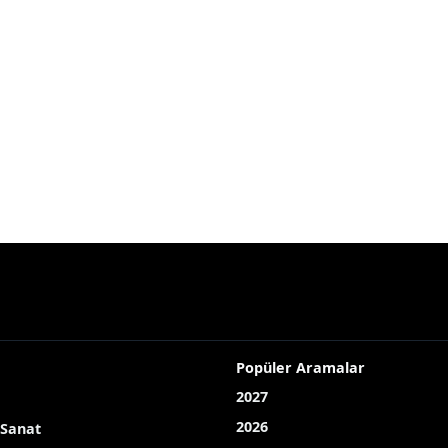
Popüler Aramalar
2027
2026
 Sanat