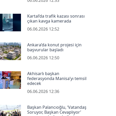
06.06.2026 12:53
Kartal’da trafik kazası sonrası
çıkan kavga kamerada
06.06.2026 12:52
Ankara’da konut projesi için
başvurular başladı
06.06.2026 12:50
Akhisarlı başkan
federasyonda Manisa’yı temsil
edecek
06.06.2026 12:36
Başkan Palancıoğlu, ‘Vatandaş
Soruyor, Başkan Cevaplıyor’