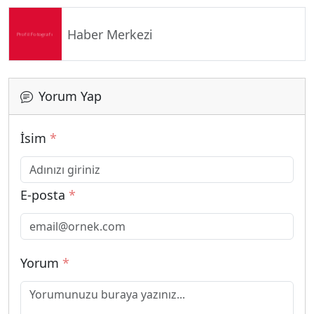
Haber Merkezi
Yorum Yap
İsim
*
E-posta
*
Yorum
*