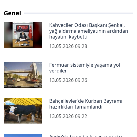
Genel
Kahveciler Odası Başkanı Şenkal,
yağ aldırma ameliyatının ardından
hayatını kaybetti
13.05.2026 09:28
Fermuar sistemiyle yaşama yol
verdiler
13.05.2026 09:26
Bahçelievler’de Kurban Bayramı
hazırlıkları tamamlandı
13.05.2026 09:22
Aydın’da hane halkı sayısı düştü