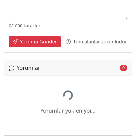
0
/1000 karakter
Tüm alanlar zorunludur
Yorumu Gönder
Yorumlar
0
Yükleniyor...
Yorumlar yükleniyor...