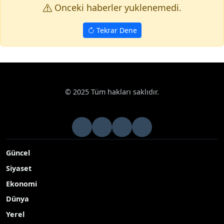
Onceki haberler yuklenemedi.
Tekrar Dene
© 2025 Tüm hakları saklıdır.
Güncel
Siyaset
Ekonomi
Dünya
Yerel