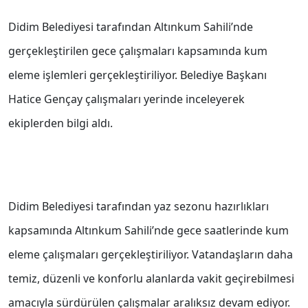
Didim Belediyesi tarafından Altınkum Sahili’nde
gerçekleştirilen gece çalışmaları kapsamında kum
eleme işlemleri gerçekleştiriliyor. Belediye Başkanı
Hatice Gençay çalışmaları yerinde inceleyerek
ekiplerden bilgi aldı.
Didim Belediyesi tarafından yaz sezonu hazırlıkları
kapsamında Altınkum Sahili’nde gece saatlerinde kum
eleme çalışmaları gerçekleştiriliyor. Vatandaşların daha
temiz, düzenli ve konforlu alanlarda vakit geçirebilmesi
amacıyla sürdürülen çalışmalar aralıksız devam ediyor.