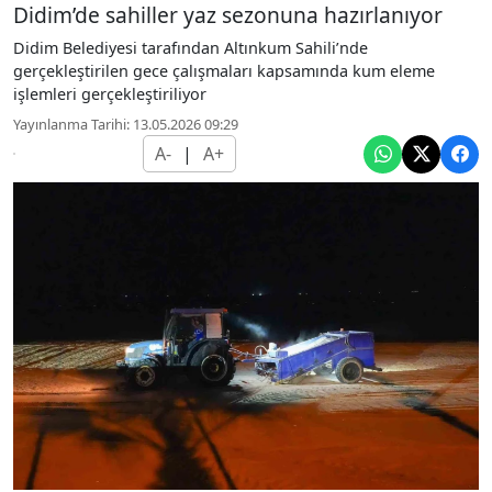
Didim’de sahiller yaz sezonuna hazırlanıyor
Didim Belediyesi tarafından Altınkum Sahili’nde
gerçekleştirilen gece çalışmaları kapsamında kum eleme
işlemleri gerçekleştiriliyor
Yayınlanma Tarihi: 13.05.2026 09:29
A-
|
A+