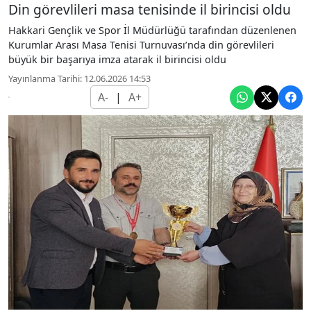
Din görevlileri masa tenisinde il birincisi oldu
Hakkari Gençlik ve Spor İl Müdürlüğü tarafından düzenlenen
Kurumlar Arası Masa Tenisi Turnuvası’nda din görevlileri
büyük bir başarıya imza atarak il birincisi oldu
Yayınlanma Tarihi: 12.06.2026 14:53
A-
|
A+