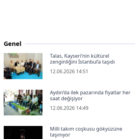
Genel
Talas, Kayseri’nin kültürel
zenginliğini İstanbul’a taşıdı
12.06.2026 14:51
Aydın’da ilek pazarında fiyatlar her
saat değişiyor
12.06.2026 14:49
Milli takım coşkusu gökyüzüne
taşınıyor