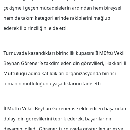
çekişmeli geçen mücadelelerin ardından hem bireysel
hem de takım kategorilerinde rakiplerini mağlup
ederek il birinciliğini elde etti.
Turnuvada kazandıkları birincilik kupasını İl Müftü Vekili
Beyhan Görener’e takdim eden din görevlileri, Hakkari İl
Müftülüğü adına katıldıkları organizasyonda birinci
olmanın mutluluğunu yaşadıklarını ifade etti.
İl Müftü Vekili Beyhan Görener ise elde edilen başarıdan
dolayı din görevlilerini tebrik ederek, başarılarının
devamını diledi. Görener, turnuvada gösterilen azim ve