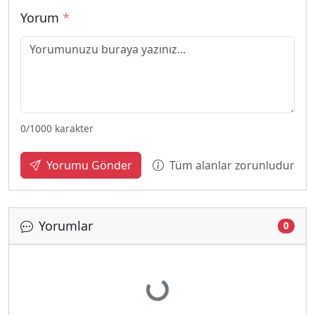
Yorum
*
0
/1000 karakter
Tüm alanlar zorunludur
Yorumu Gönder
Yorumlar
0