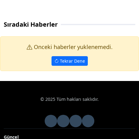
Sıradaki Haberler
Onceki haberler yuklenemedi.
Tekrar Dene
© 2025 Tüm hakları saklıdır.
Güncel