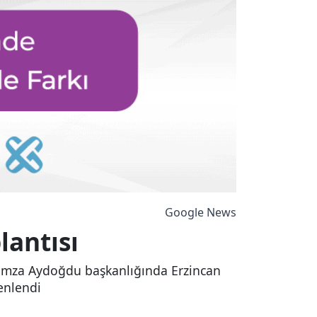
Google News
lantısı
 Hamza Aydoğdu başkanlığında Erzincan
zenlendi