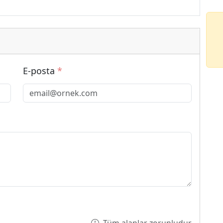
E-posta
*