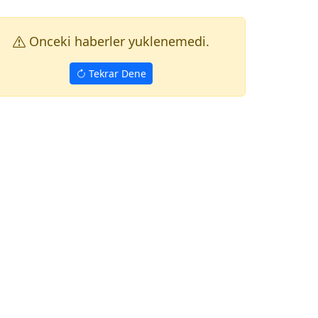
Onceki haberler yuklenemedi.
Tekrar Dene