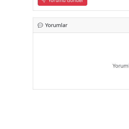
Yorumu Gönder
Yorumlar
Yoruml