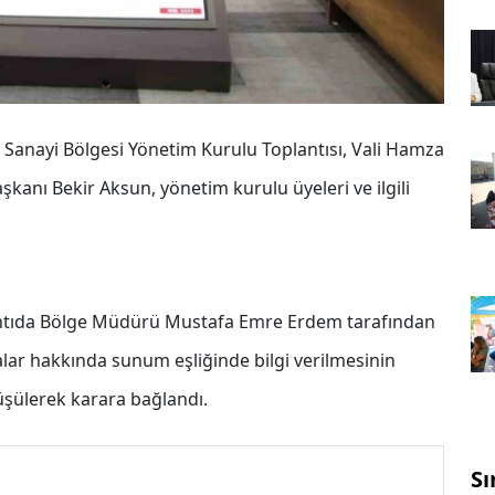
 Sanayi Bölgesi Yönetim Kurulu Toplantısı, Vali Hamza
anı Bekir Aksun, yönetim kurulu üyeleri ve ilgili
lantıda Bölge Müdürü Mustafa Emre Erdem tarafından
lar hakkında sunum eşliğinde bilgi verilmesinin
şülerek karara bağlandı.
Sı