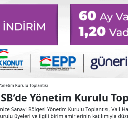
Yönetim Kurulu Toplantısı
OSB’de Yönetim Kurulu Top
anize Sanayi Bölgesi Yönetim Kurulu Toplantısı, Vali
rulu üyeleri ve ilgili birim amirlerinin katılımıyla dü