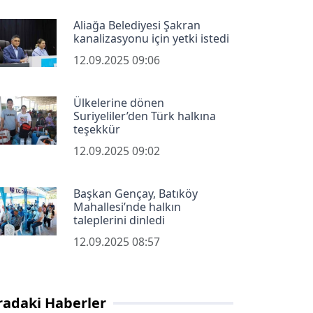
Aliağa Belediyesi Şakran
kanalizasyonu için yetki istedi
12.09.2025 09:06
Ülkelerine dönen
Suriyeliler’den Türk halkına
teşekkür
12.09.2025 09:02
Başkan Gençay, Batıköy
Mahallesi’nde halkın
taleplerini dinledi
12.09.2025 08:57
radaki Haberler