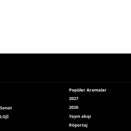
Popüler Aramalar
2027
2026
 Sanat
Yayın akışı
LOJİ
Röportaj