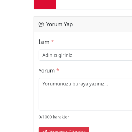
Yorum Yap
İsim
*
Yorum
*
0
/1000 karakter