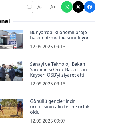
|
A-
A+
enel
Bünyan’da iki önemli proje
halkın hizmetine sunuluyor
12.09.2025 09:13
Sanayi ve Teknoloji Bakan
Yardımcısı Oruç Baba İnan
Kayseri OSB’yi ziyaret etti
12.09.2025 09:13
Gönüllü gençler incir
üreticisinin alın terine ortak
oldu
12.09.2025 09:07