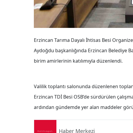
Erzincan Tarıma Dayalı İhtisas Besi Organize
Aydoğdu başkanlığında Erzincan Belediye Başk
birim amirlerinin katılımıyla düzenlendi.
Valilik toplantı salonunda düzenlenen top
Erzincan TDİ Besi OSB’de sürdürülen çalışma
ardından gündemde yer alan maddeler görü
Haber Merkezi