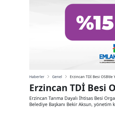
Haberler
Genel
Erzincan TDİ Besi OSB’de 
Erzincan TDİ Besi 
Erzincan Tarıma Dayalı İhtisas Besi Org
Belediye Başkanı Bekir Aksun, yönetim ku