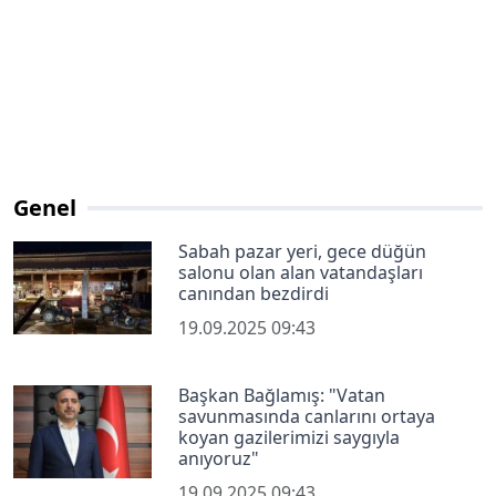
Genel
Sabah pazar yeri, gece düğün
salonu olan alan vatandaşları
canından bezdirdi
19.09.2025 09:43
Başkan Bağlamış: "Vatan
savunmasında canlarını ortaya
koyan gazilerimizi saygıyla
anıyoruz"
19.09.2025 09:43