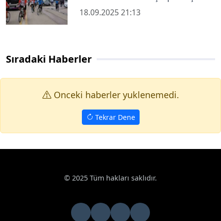
18.09.2025 21:13
Sıradaki Haberler
Onceki haberler yuklenemedi.
Tekrar Dene
© 2025 Tüm hakları saklıdır.