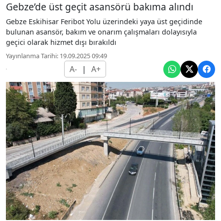
Gebze’de üst geçit asansörü bakıma alındı
Gebze Eskihisar Feribot Yolu üzerindeki yaya üst geçidinde
bulunan asansör, bakım ve onarım çalışmaları dolayısıyla
geçici olarak hizmet dışı bırakıldı
Yayınlanma Tarihi: 19.09.2025 09:49
A-
|
A+