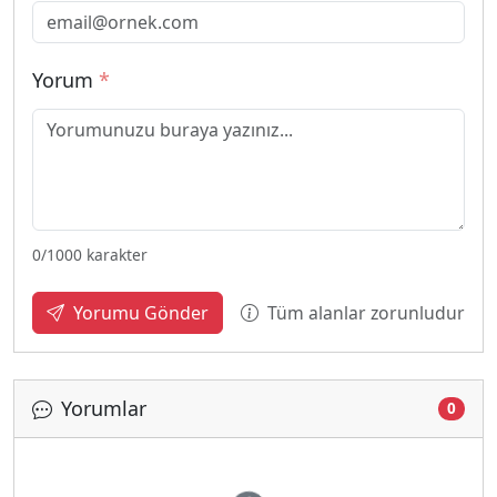
Yorum
*
0
/1000 karakter
Tüm alanlar zorunludur
Yorumu Gönder
Yorumlar
0
Yükleniyor...