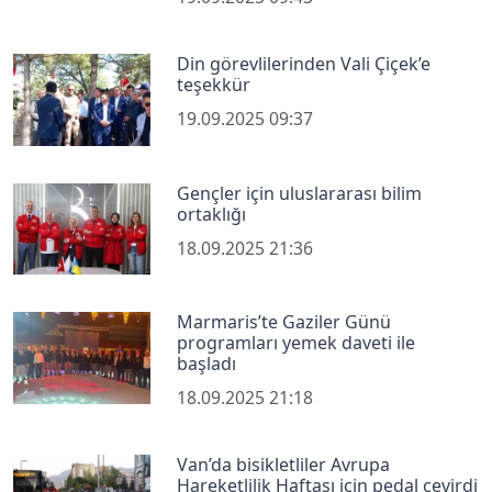
Din görevlilerinden Vali Çiçek’e
teşekkür
19.09.2025 09:37
Gençler için uluslararası bilim
ortaklığı
18.09.2025 21:36
Marmaris’te Gaziler Günü
programları yemek daveti ile
başladı
18.09.2025 21:18
Van’da bisikletliler Avrupa
Hareketlilik Haftası için pedal çevirdi