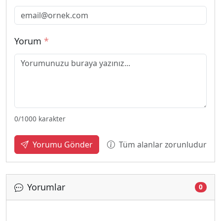
Yorum
*
0
/1000 karakter
Tüm alanlar zorunludur
Yorumu Gönder
Yorumlar
0
Yükleniyor...