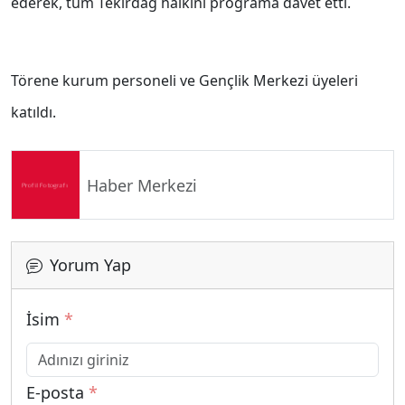
ederek, tüm Tekirdağ halkını programa davet etti.
Törene kurum personeli ve Gençlik Merkezi üyeleri
katıldı.
Haber Merkezi
Yorum Yap
İsim
*
E-posta
*