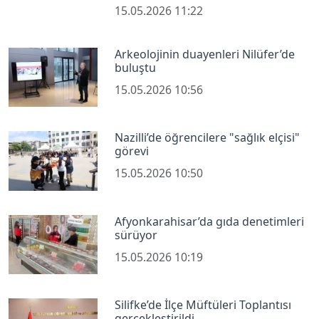
15.05.2026 11:22
Arkeolojinin duayenleri Nilüfer’de
buluştu
15.05.2026 10:56
Nazilli’de öğrencilere "sağlık elçisi"
görevi
15.05.2026 10:50
Afyonkarahisar’da gıda denetimleri
sürüyor
15.05.2026 10:19
Silifke’de İlçe Müftüleri Toplantısı
gerçekleştirildi