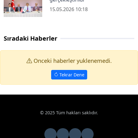
15.05.2026 10:18
Sıradaki Haberler
Onceki haberler yuklenemedi.
Tekrar Dene
© 2025 Tüm hakları saklıdır.