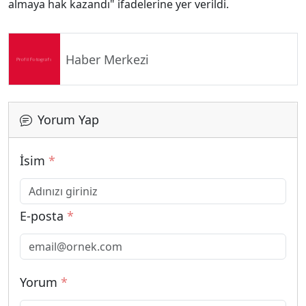
almaya hak kazandı" ifadelerine yer verildi.
Haber Merkezi
Yorum Yap
İsim
*
E-posta
*
Yorum
*