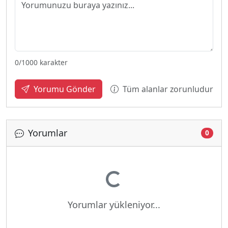
0
/1000 karakter
Tüm alanlar zorunludur
Yorumu Gönder
Yorumlar
0
Yükleniyor...
Yorumlar yükleniyor...