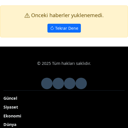
Onceki haberler yuklenemedi.
Tekrar Dene
© 2025 Tüm hakları saklıdır.
Güncel
Siyaset
Ekonomi
Dünya