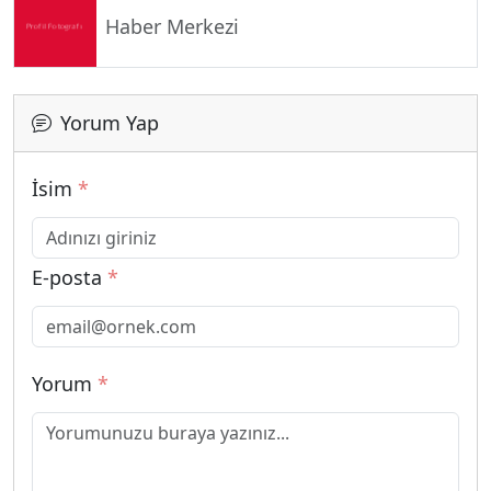
Haber Merkezi
Yorum Yap
İsim
*
E-posta
*
Yorum
*