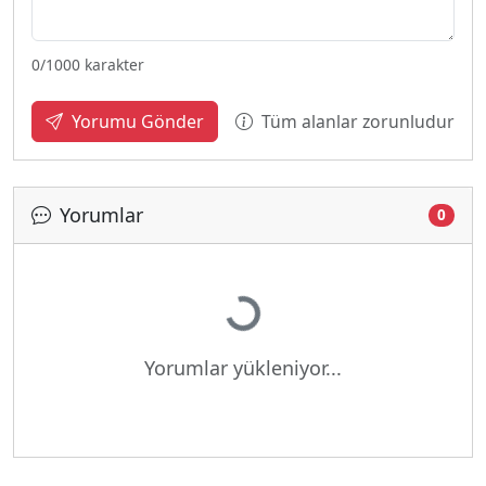
0
/1000 karakter
Tüm alanlar zorunludur
Yorumu Gönder
Yorumlar
0
Yükleniyor...
Yorumlar yükleniyor...