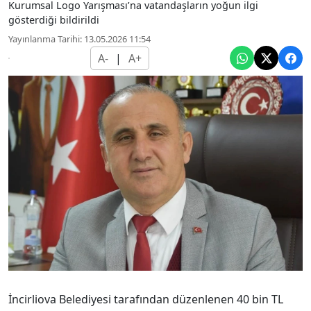
Kurumsal Logo Yarışması’na vatandaşların yoğun ilgi
gösterdiği bildirildi
Yayınlanma Tarihi: 13.05.2026 11:54
A-
|
A+
İncirliova Belediyesi tarafından düzenlenen 40 bin TL