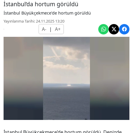
İstanbul’da hortum görüldü
İstanbul Büyükçekmece’de hortum görüldü
Yayınlanma Tarihi: 24.11.2025 13:20
A-
|
A+
İstanbul Büyükçekmece’de hortum görüldü. Denizde