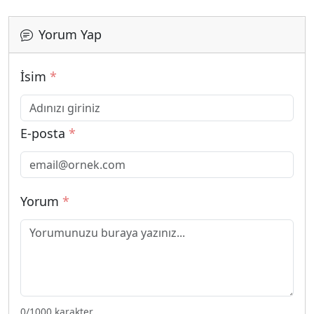
Yorum Yap
İsim
*
E-posta
*
Yorum
*
0
/1000 karakter