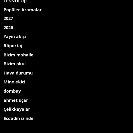
TEKNOLOJİ
Popüler Aramalar
2027
2026
Yayın akışı
Röportaj
Bizim mahalle
Bizim okul
Hava durumu
Mine ekici
dombay
ahmet uçar
Çelikkayalar
Ecdadın izinde