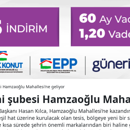
si Hamzaoğlu Mahallesi’ne geliyor
ni şubesi Hamzaoğlu Mahal
Başkanı Hasan Kılca, Hamzaoğlu Mahallesi’ne kazandır
Yeşil hat üzerine kurulacak olan tesis, bölgeye yeni bi
e kısa sürede şehrin önemli markalarından biri haline 