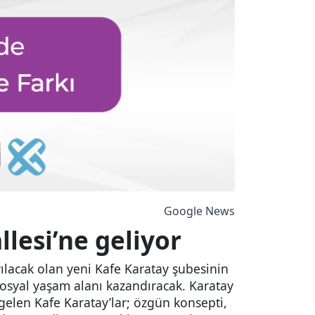
Google News
lesi’ne geliyor
ılacak olan yeni Kafe Karatay şubesinin
r sosyal yaşam alanı kazandıracak. Karatay
gelen Kafe Karatay’lar; özgün konsepti,