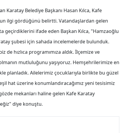
n Karatay Belediye Başkanı Hasan Kılca, Kafe
un ilgi gördüğünü belirtti. Vatandaşlardan gelen
ta geçirdiklerini ifade eden Başkan Kılca, "Hamzaoğlu
atay şubesi için sahada incelemelerde bulunduk.
biz de hızlıca programımıza aldık. İlçemize ve
 olmanın mutluluğunu yaşıyoruz. Hemşehrilerimize en
kle planladık. Ailelerimiz çocuklarıyla birlikte bu güzel
 yeşil hat üzerine konumlandıracağımız yeni tesisimiz
gözde mekanları haline gelen Kafe Karatay
eğiz" diye konuştu.