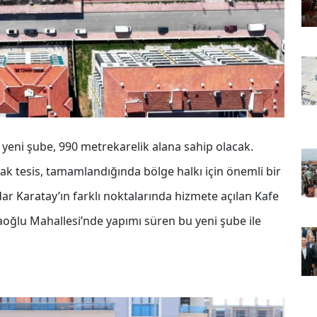
yeni şube, 990 metrekarelik alana sahip olacak.
k tesis, tamamlandığında bölge halkı için önemli bir
r Karatay’ın farklı noktalarında hizmete açılan Kafe
oğlu Mahallesi’nde yapımı süren bu yeni şube ile