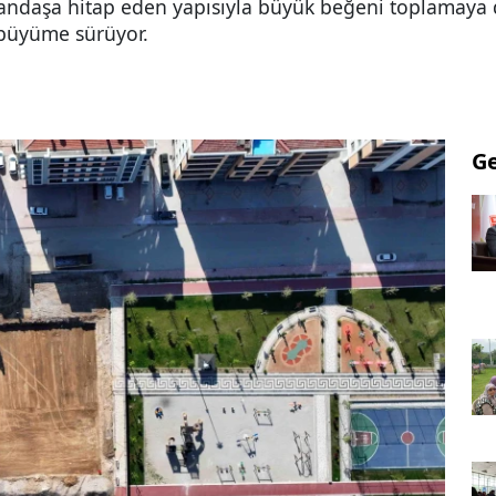
vatandaşa hitap eden yapısıyla büyük beğeni toplamaya 
 büyüme sürüyor.
G