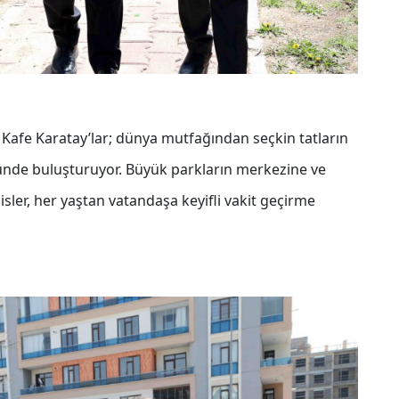
Kafe Karatay’lar; dünya mutfağından seçkin tatların
sünde buluşturuyor. Büyük parkların merkezine ve
sler, her yaştan vatandaşa keyifli vakit geçirme