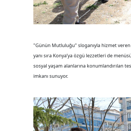
"Günün Mutluluğu" sloganıyla hizmet veren 
yanı sıra Konya’ya özgü lezzetleri de menü
sosyal yaşam alanlarına konumlandırılan tesi
imkanı sunuyor.