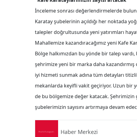
"Kafe Karataylarımızın sayısı artacak"
İnceleme sonrası değerlendirmelerde buluna
Karatay şubelerinin açıldığı her noktada yoğ
talepler doğrultusunda yeni yatırımları haya
Mahallemize kazandıracağımız yeni Kafe Kar
Bölge halkımızdan bu yönde bir talep vardı, 
şehrimize yeni bir marka daha kazandırmış
iyi hizmeti sunmak adına tüm detayları titizli
mekanlarda keyifli vakit geçiriyor. Uzun bir
de bu bölgemize değer katacak. Şehrimizin 
şubelerimizin sayısını artırmaya devam edec
Haber Merkezi