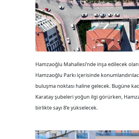
Hamzaoğlu Mahallesi’nde inşa edilecek olan 
Hamzaoğlu Parkı içerisinde konumlandırılaca
buluşma noktası haline gelecek.
Bugüne kada
Karatay şubeleri yoğun ilgi görürken, Hamza
birlikte sayı 8’e yükselecek.