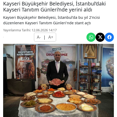
Kayseri Büyükşehir Belediyesi, İstanbul’daki
Kayseri Tanıtım Günleri’nde yerini aldı
Kayseri Büyükşehir Belediyesi, İstanbul’da bu yıl 2’ncisi
düzenlenen Kayseri Tanıtım Günleri’nde stant açtı
Yayınlanma Tarihi: 12.06.2026 14:17
A-
|
A+