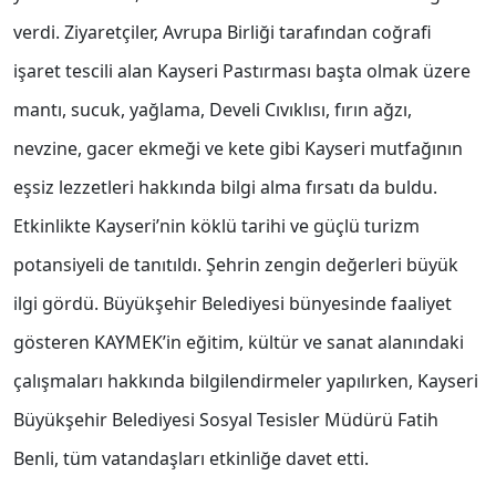
verdi. Ziyaretçiler, Avrupa Birliği tarafından coğrafi
işaret tescili alan Kayseri Pastırması başta olmak üzere
mantı, sucuk, yağlama, Develi Cıvıklısı, fırın ağzı,
nevzine, gacer ekmeği ve kete gibi Kayseri mutfağının
eşsiz lezzetleri hakkında bilgi alma fırsatı da buldu.
Etkinlikte Kayseri’nin köklü tarihi ve güçlü turizm
potansiyeli de tanıtıldı. Şehrin zengin değerleri büyük
ilgi gördü. Büyükşehir Belediyesi bünyesinde faaliyet
gösteren KAYMEK’in eğitim, kültür ve sanat alanındaki
çalışmaları hakkında bilgilendirmeler yapılırken, Kayseri
Büyükşehir Belediyesi Sosyal Tesisler Müdürü Fatih
Benli, tüm vatandaşları etkinliğe davet etti.