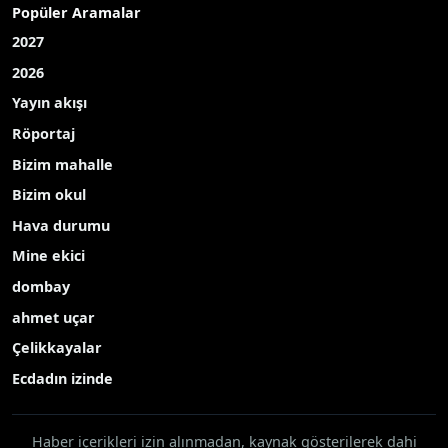
Popüler Aramalar
2027
2026
Yayın akışı
Röportaj
Bizim mahalle
Bizim okul
Hava durumu
Mine ekici
dombay
ahmet uçar
Çelikkayalar
Ecdadın izinde
Haber içerikleri izin alınmadan, kaynak gösterilerek dahi