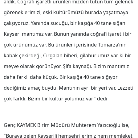
aldık. Coğrafi işaretli ürünlerimizden tutun tüm gelenek
göreneklerimizi, eski kültürümüzü burada yaşatmaya
çalışıyoruz. Yanında sucuğu, bir kaşığa 40 tane sığan
Kayseri mantımız var. Bunun yanında coğrafi işaretli bir
çok ürünümüz var. Bu ürünler içerisinde Tomarza’nın
kabak çekirdeği, Cırgalan biberi, gilaburumuz var ki bir
meyve olarak görünüyor. Şifa kaynağı. Bizim mantımız
daha farklı daha küçük. Bir kaşığa 40 tane sığıyor
dediğimiz amaç buydu. Mantının ayrı bir yeri var. Lezzeti
çok farklı. Bizim bir kültür yolumuz var" dedi
Genç KAYMEK Birim Müdürü Muhterem Yazıcıoğlu ise,
"Buraya gelen Kayserili hemşehrilerimiz hem memleket