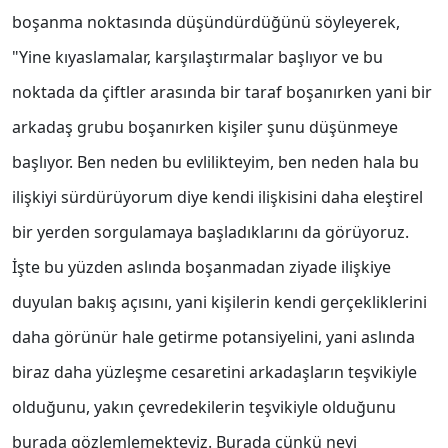
boşanma noktasında düşündürdüğünü söyleyerek,
"Yine kıyaslamalar, karşılaştırmalar başlıyor ve bu
noktada da çiftler arasında bir taraf boşanırken yani bir
arkadaş grubu boşanırken kişiler şunu düşünmeye
başlıyor. Ben neden bu evlilikteyim, ben neden hala bu
ilişkiyi sürdürüyorum diye kendi ilişkisini daha eleştirel
bir yerden sorgulamaya başladıklarını da görüyoruz.
İşte bu yüzden aslında boşanmadan ziyade ilişkiye
duyulan bakış açısını, yani kişilerin kendi gerçekliklerini
daha görünür hale getirme potansiyelini, yani aslında
biraz daha yüzleşme cesaretini arkadaşların teşvikiyle
olduğunu, yakın çevredekilerin teşvikiyle olduğunu
burada gözlemlemekteyiz. Burada çünkü neyi