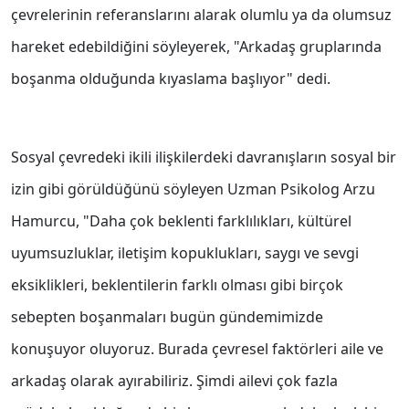
çevrelerinin referanslarını alarak olumlu ya da olumsuz
hareket edebildiğini söyleyerek, "Arkadaş gruplarında
boşanma olduğunda kıyaslama başlıyor" dedi.
Sosyal çevredeki ikili ilişkilerdeki davranışların sosyal bir
izin gibi görüldüğünü söyleyen Uzman Psikolog Arzu
Hamurcu, "Daha çok beklenti farklılıkları, kültürel
uyumsuzluklar, iletişim kopuklukları, saygı ve sevgi
eksiklikleri, beklentilerin farklı olması gibi birçok
sebepten boşanmaları bugün gündemimizde
konuşuyor oluyoruz. Burada çevresel faktörleri aile ve
arkadaş olarak ayırabiliriz. Şimdi ailevi çok fazla