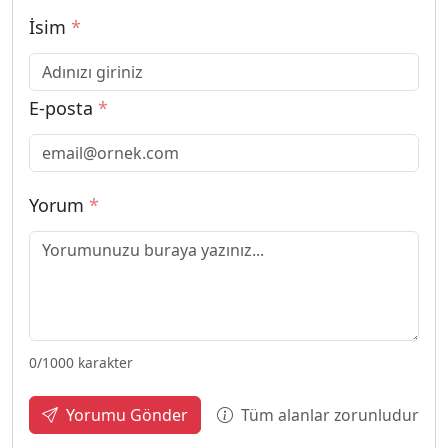
İsim
*
E-posta
*
Yorum
*
0
/1000 karakter
Tüm alanlar zorunludur
Yorumu Gönder