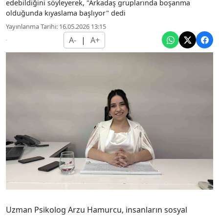
edebildiğini söyleyerek, "Arkadaş gruplarında boşanma
olduğunda kıyaslama başlıyor" dedi
Yayınlanma Tarihi: 16.05.2026 13:15
A-
|
A+
Uzman Psikolog Arzu Hamurcu, insanların sosyal