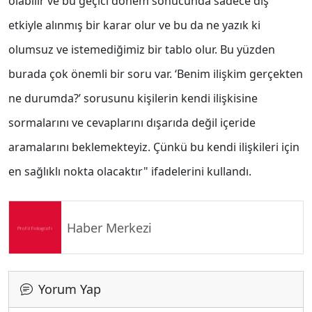
olabilir ve bu geçici dönem sonucunda sadece dış
etkiyle alınmış bir karar olur ve bu da ne yazık ki
olumsuz ve istemediğimiz bir tablo olur. Bu yüzden
burada çok önemli bir soru var. ‘Benim ilişkim gerçekten
ne durumda?’ sorusunu kişilerin kendi ilişkisine
sormalarını ve cevaplarını dışarıda değil içeride
aramalarını beklemekteyiz. Çünkü bu kendi ilişkileri için
en sağlıklı nokta olacaktır" ifadelerini kullandı.
Haber Merkezi
Yorum Yap