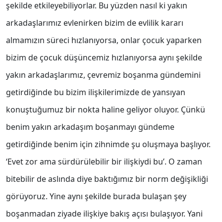
şekilde etkileyebiliyorlar. Bu yüzden nasıl ki yakın
arkadaşlarımız evlenirken bizim de evlilik kararı
almamızın süreci hızlanıyorsa, onlar çocuk yaparken
bizim de çocuk düşüncemiz hızlanıyorsa aynı şekilde
yakın arkadaşlarımız, çevremiz boşanma gündemini
getirdiğinde bu bizim ilişkilerimizde de yansıyan
konuştuğumuz bir nokta haline geliyor oluyor. Çünkü
benim yakın arkadaşım boşanmayı gündeme
getirdiğinde benim için zihnimde şu oluşmaya başlıyor.
‘Evet zor ama sürdürülebilir bir ilişkiydi bu’. O zaman
bitebilir de aslında diye baktığımız bir norm değişikliği
görüyoruz. Yine aynı şekilde burada bulaşan şey
boşanmadan ziyade ilişkiye bakış açısı bulaşıyor. Yani