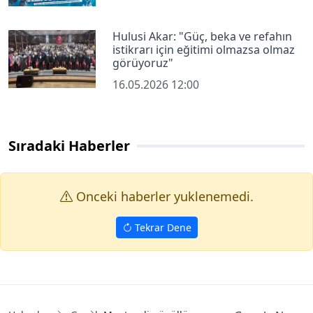
Hulusi Akar: "Güç, beka ve refahın
istikrarı için eğitimi olmazsa olmaz
görüyoruz"
16.05.2026 12:00
Sıradaki Haberler
Onceki haberler yuklenemedi.
Tekrar Dene