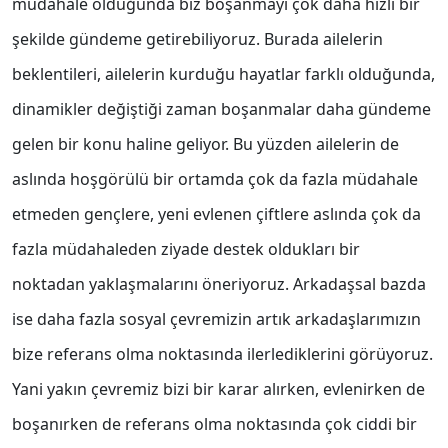
müdahale olduğunda biz boşanmayı çok daha hızlı bir
şekilde gündeme getirebiliyoruz. Burada ailelerin
beklentileri, ailelerin kurduğu hayatlar farklı olduğunda,
dinamikler değiştiği zaman boşanmalar daha gündeme
gelen bir konu haline geliyor. Bu yüzden ailelerin de
aslında hoşgörülü bir ortamda çok da fazla müdahale
etmeden gençlere, yeni evlenen çiftlere aslında çok da
fazla müdahaleden ziyade destek oldukları bir
noktadan yaklaşmalarını öneriyoruz. Arkadaşsal bazda
ise daha fazla sosyal çevremizin artık arkadaşlarımızın
bize referans olma noktasında ilerlediklerini görüyoruz.
Yani yakın çevremiz bizi bir karar alırken, evlenirken de
boşanırken de referans olma noktasında çok ciddi bir