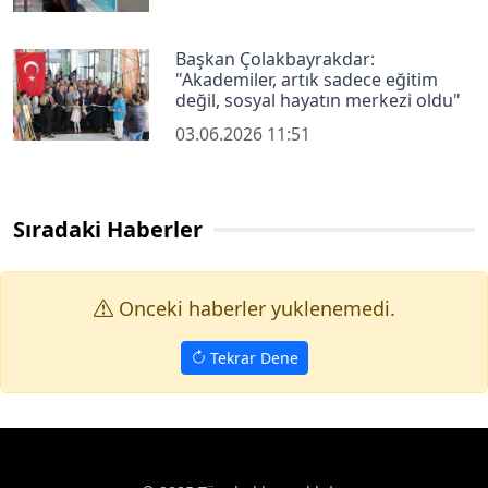
Başkan Çolakbayrakdar:
"Akademiler, artık sadece eğitim
değil, sosyal hayatın merkezi oldu"
03.06.2026 11:51
Sıradaki Haberler
Onceki haberler yuklenemedi.
Tekrar Dene