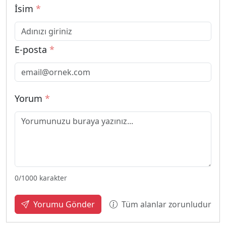
İsim
*
E-posta
*
Yorum
*
0
/1000 karakter
Tüm alanlar zorunludur
Yorumu Gönder