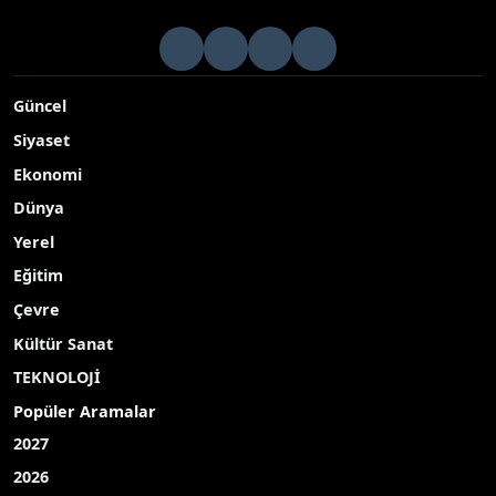
Güncel
Siyaset
Ekonomi
Dünya
Yerel
Eğitim
Çevre
Kültür Sanat
TEKNOLOJİ
Popüler Aramalar
2027
2026