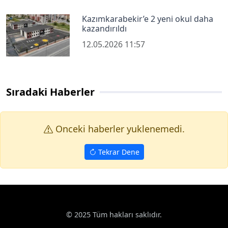
Kazımkarabekir’e 2 yeni okul daha
kazandırıldı
12.05.2026 11:57
Sıradaki Haberler
Onceki haberler yuklenemedi.
Tekrar Dene
© 2025 Tüm hakları saklıdır.