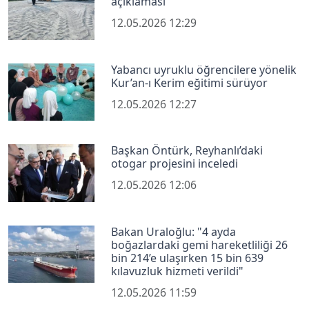
açıklaması
12.05.2026 12:29
Yabancı uyruklu öğrencilere yönelik
Kur’an-ı Kerim eğitimi sürüyor
12.05.2026 12:27
Başkan Öntürk, Reyhanlı’daki
otogar projesini inceledi
12.05.2026 12:06
Bakan Uraloğlu: "4 ayda
boğazlardaki gemi hareketliliği 26
bin 214’e ulaşırken 15 bin 639
kılavuzluk hizmeti verildi"
12.05.2026 11:59