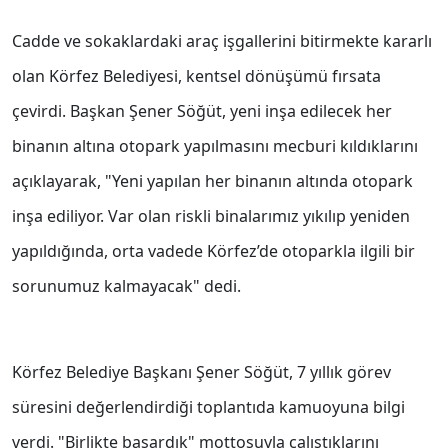
Cadde ve sokaklardaki araç işgallerini bitirmekte kararlı
olan Körfez Belediyesi, kentsel dönüşümü fırsata
çevirdi. Başkan Şener Söğüt, yeni inşa edilecek her
binanın altına otopark yapılmasını mecburi kıldıklarını
açıklayarak, "Yeni yapılan her binanın altında otopark
inşa ediliyor. Var olan riskli binalarımız yıkılıp yeniden
yapıldığında, orta vadede Körfez’de otoparkla ilgili bir
sorunumuz kalmayacak" dedi.
Körfez Belediye Başkanı Şener Söğüt, 7 yıllık görev
süresini değerlendirdiği toplantıda kamuoyuna bilgi
verdi. "Birlikte başardık" mottosuyla çalıştıklarını