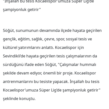
"İnşallah bu tesis Kocaelispor’umuza Süper Lig’de
şampiyonluk getirir"
Söğüt, sunumunun devamında ilçede hayata geçirilen
gençlik, eğitim, sağlık, çevre, spor, sosyal tesis ve
kültürel yatırımlarını anlattı. Kocaelispor için
Sevindikli’de hayata geçirilen tesis çalışmalarının da
sürdüğünü ifade eden Söğüt, "Çalışmalar hummalı
şekilde devam ediyor, önemli bir proje. Kocaelispor
antrenmanlarını bu tesiste yapacak. İnşallah bu tesis
Kocaelispor’umuza Süper Lig’de şampiyonluk getirir"
şeklinde konuştu.