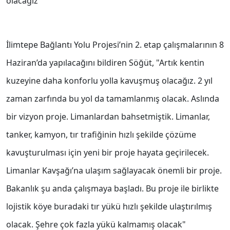
olacağız"
İlimtepe Bağlantı Yolu Projesi’nin 2. etap çalışmalarının 8
Haziran’da yapılacağını bildiren Söğüt, "Artık kentin
kuzeyine daha konforlu yolla kavuşmuş olacağız. 2 yıl
zaman zarfında bu yol da tamamlanmış olacak. Aslında
bir vizyon proje. Limanlardan bahsetmiştik. Limanlar,
tanker, kamyon, tır trafiğinin hızlı şekilde çözüme
kavuşturulması için yeni bir proje hayata geçirilecek.
Limanlar Kavşağı’na ulaşım sağlayacak önemli bir proje.
Bakanlık şu anda çalışmaya başladı. Bu proje ile birlikte
lojistik köye buradaki tır yükü hızlı şekilde ulaştırılmış
olacak. Şehre çok fazla yükü kalmamış olacak"