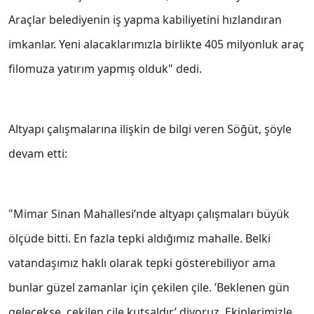
Araçlar belediyenin iş yapma kabiliyetini hızlandıran
imkanlar. Yeni alacaklarımızla birlikte 405 milyonluk araç
filomuza yatırım yapmış olduk" dedi.
Altyapı çalışmalarına ilişkin de bilgi veren Söğüt, şöyle
devam etti:
"Mimar Sinan Mahallesi’nde altyapı çalışmaları büyük
ölçüde bitti. En fazla tepki aldığımız mahalle. Belki
vatandaşımız haklı olarak tepki gösterebiliyor ama
bunlar güzel zamanlar için çekilen çile. ’Beklenen gün
gelecekse, çekilen çile kutsaldır’ diyoruz. Ekiplerimizle