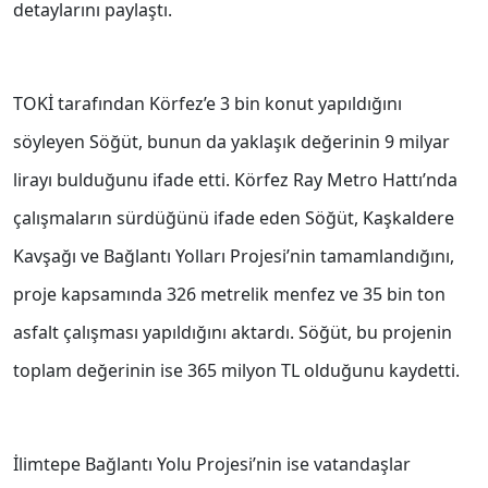
detaylarını paylaştı.
TOKİ tarafından Körfez’e 3 bin konut yapıldığını
söyleyen Söğüt, bunun da yaklaşık değerinin 9 milyar
lirayı bulduğunu ifade etti. Körfez Ray Metro Hattı’nda
çalışmaların sürdüğünü ifade eden Söğüt, Kaşkaldere
Kavşağı ve Bağlantı Yolları Projesi’nin tamamlandığını,
proje kapsamında 326 metrelik menfez ve 35 bin ton
asfalt çalışması yapıldığını aktardı. Söğüt, bu projenin
toplam değerinin ise 365 milyon TL olduğunu kaydetti.
İlimtepe Bağlantı Yolu Projesi’nin ise vatandaşlar