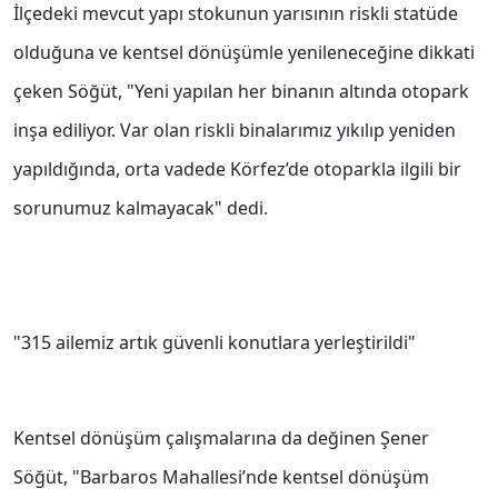
İlçedeki mevcut yapı stokunun yarısının riskli statüde
olduğuna ve kentsel dönüşümle yenileneceğine dikkati
çeken Söğüt, "Yeni yapılan her binanın altında otopark
inşa ediliyor. Var olan riskli binalarımız yıkılıp yeniden
yapıldığında, orta vadede Körfez’de otoparkla ilgili bir
sorunumuz kalmayacak" dedi.
"315 ailemiz artık güvenli konutlara yerleştirildi"
Kentsel dönüşüm çalışmalarına da değinen Şener
Söğüt, "Barbaros Mahallesi’nde kentsel dönüşüm