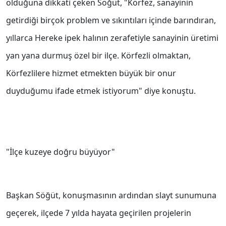
olduğuna dikkati çeken Söğüt, "Körfez, sanayinin
getirdiği birçok problem ve sıkıntıları içinde barındıran,
yıllarca Hereke ipek halının zerafetiyle sanayinin üretimi
yan yana durmuş özel bir ilçe. Körfezli olmaktan,
Körfezlilere hizmet etmekten büyük bir onur
duyduğumu ifade etmek istiyorum" diye konuştu.
"İlçe kuzeye doğru büyüyor"
Başkan Söğüt, konuşmasının ardından slayt sunumuna
geçerek, ilçede 7 yılda hayata geçirilen projelerin