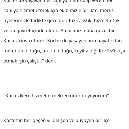
Körfez’de yaşayan her canlıya, nefes alıp veren her
canlıya hizmet etmek için ekibimizle birlikte, meclis
üyelerimizle birlikte gece gündüz çalıştık, hizmet ettik
ve bu gayret içinde olduk. Amacımız, daha güzel bir
Körfez’i inşa etmek. Körfez’de yaşayanların hayatından
memnun olduğu, mutlu olduğu, keyif aldığı Körfez’i inşa
etmek için çalıştık" dedi.
"Körfezlilere hizmet etmekten onur duyuyorum"
Körfez’in her geçen yıl gelişen ve büyüyen bir ilçe