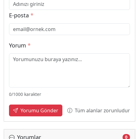
E-posta
*
Yorum
*
0
/1000 karakter
Tüm alanlar zorunludur
Yorumu Gönder
Yorumlar
0