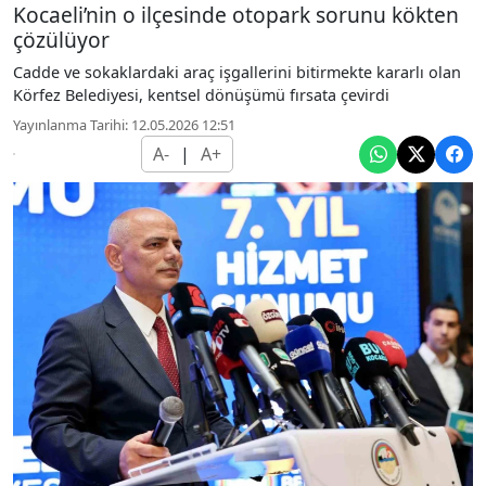
Kocaeli’nin o ilçesinde otopark sorunu kökten
çözülüyor
Cadde ve sokaklardaki araç işgallerini bitirmekte kararlı olan
Körfez Belediyesi, kentsel dönüşümü fırsata çevirdi
Yayınlanma Tarihi: 12.05.2026 12:51
A-
|
A+