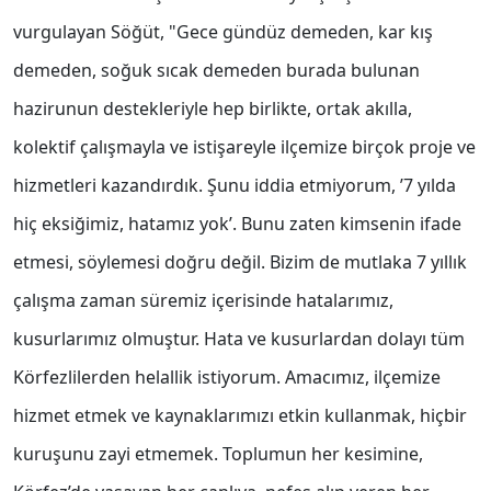
vurgulayan Söğüt, "Gece gündüz demeden, kar kış
demeden, soğuk sıcak demeden burada bulunan
hazirunun destekleriyle hep birlikte, ortak akılla,
kolektif çalışmayla ve istişareyle ilçemize birçok proje ve
hizmetleri kazandırdık. Şunu iddia etmiyorum, ’7 yılda
hiç eksiğimiz, hatamız yok’. Bunu zaten kimsenin ifade
etmesi, söylemesi doğru değil. Bizim de mutlaka 7 yıllık
çalışma zaman süremiz içerisinde hatalarımız,
kusurlarımız olmuştur. Hata ve kusurlardan dolayı tüm
Körfezlilerden helallik istiyorum. Amacımız, ilçemize
hizmet etmek ve kaynaklarımızı etkin kullanmak, hiçbir
kuruşunu zayi etmemek. Toplumun her kesimine,