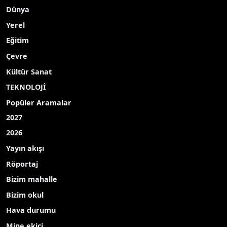
Dünya
Yerel
Eğitim
Çevre
Kültür Sanat
TEKNOLOJİ
Popüler Aramalar
2027
2026
Yayın akışı
Röportaj
Bizim mahalle
Bizim okul
Hava durumu
Mine ekici