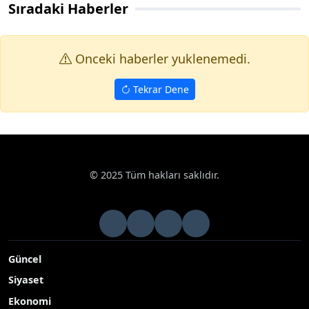
Sıradaki Haberler
Onceki haberler yuklenemedi.
Tekrar Dene
© 2025 Tüm hakları saklıdır.
Güncel
Siyaset
Ekonomi