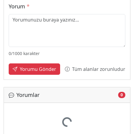
Yorum
*
0
/1000 karakter
Tüm alanlar zorunludur
Yorumu Gönder
Yorumlar
0
Yükleniyor...