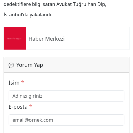
dedektiflere bilgi satan Avukat Tuğrulhan Dip,
İstanbul'da yakalandı.
Haber Merkezi
Yorum Yap
İsim
*
E-posta
*