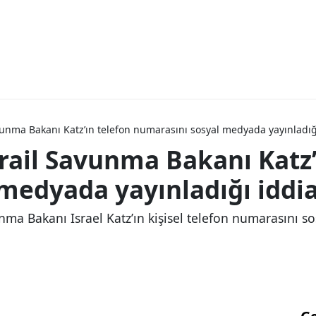
avunma Bakanı Katz’ın telefon numarasını sosyal medyada yayınladığ
srail Savunma Bakanı Katz’
medyada yayınladığı iddia
vunma Bakanı Israel Katz’ın kişisel telefon numarasını s