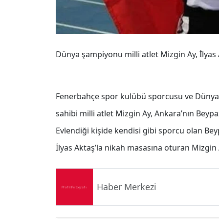
Dünya şampiyonu milli atlet Mizgin Ay, İlyas 
Fenerbahçe spor kulübü sporcusu ve Dünya Y
sahibi milli atlet Mizgin Ay, Ankara’nın Beyp
Evlendiği kişide kendisi gibi sporcu olan B
İlyas Aktaş’la nikah masasına oturan Mizgin Ay,
Haber Merkezi