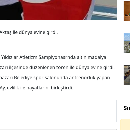
Aktaş ile dünya evine girdi.
ıldızlar Atletizm Şampiyonası’nda altın madalya
azarı ilçesinde düzenlenen tören ile dünya evine girdi.
eypazarı Belediye spor salonunda antrenörlük yapan
 evlilik ile hayatlarını birleştirdi.
Sı