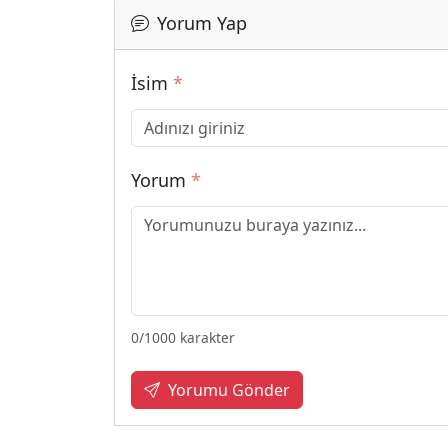
Yorum Yap
İsim
*
Yorum
*
0
/1000 karakter
Yorumu Gönder