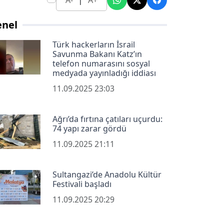
A-
A+
enel
Türk hackerların İsrail
Savunma Bakanı Katz’ın
telefon numarasını sosyal
medyada yayınladığı iddiası
11.09.2025 23:03
Ağrı’da fırtına çatıları uçurdu:
74 yapı zarar gördü
11.09.2025 21:11
Sultangazi’de Anadolu Kültür
Festivali başladı
11.09.2025 20:29