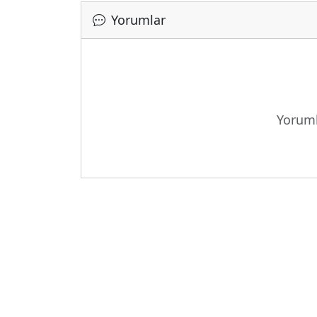
Yorumlar
Yükleni
Yoruml