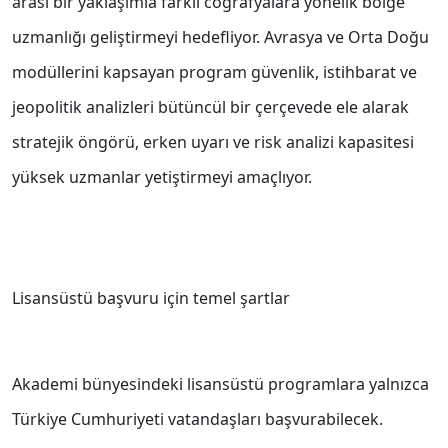
arası bir yaklaşımla farklı coğrafyalara yönelik bölge
uzmanlığı geliştirmeyi hedefliyor. Avrasya ve Orta Doğu
modüllerini kapsayan program güvenlik, istihbarat ve
jeopolitik analizleri bütüncül bir çerçevede ele alarak
stratejik öngörü, erken uyarı ve risk analizi kapasitesi
yüksek uzmanlar yetiştirmeyi amaçlıyor.
Lisansüstü başvuru için temel şartlar
Akademi bünyesindeki lisansüstü programlara yalnızca
Türkiye Cumhuriyeti vatandaşları başvurabilecek.