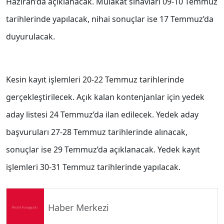
Haziran’da açıklanacak. Mülakat sınavları 09-10 Temmuz
tarihlerinde yapılacak, nihai sonuçlar ise 17 Temmuz’da
duyurulacak.
Kesin kayıt işlemleri 20-22 Temmuz tarihlerinde
gerçekleştirilecek. Açık kalan kontenjanlar için yedek
aday listesi 24 Temmuz’da ilan edilecek. Yedek aday
başvuruları 27-28 Temmuz tarihlerinde alınacak,
sonuçlar ise 29 Temmuz’da açıklanacak. Yedek kayıt
işlemleri 30-31 Temmuz tarihlerinde yapılacak.
Haber Merkezi