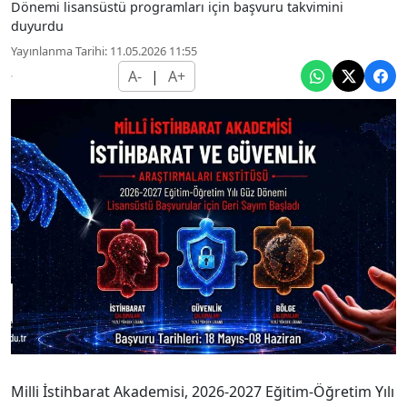
Dönemi lisansüstü programları için başvuru takvimini
duyurdu
Yayınlanma Tarihi: 11.05.2026 11:55
A-
|
A+
Milli İstihbarat Akademisi, 2026-2027 Eğitim-Öğretim Yılı