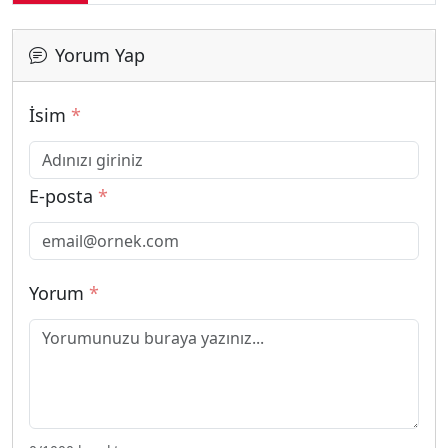
Yorum Yap
İsim
*
E-posta
*
Yorum
*