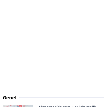
Genel
Menemen’de çocuklar için trafik