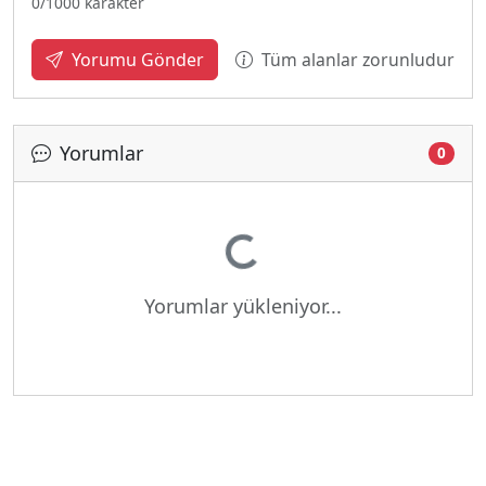
0
/1000 karakter
Tüm alanlar zorunludur
Yorumu Gönder
Yorumlar
0
Yükleniyor...
Yorumlar yükleniyor...