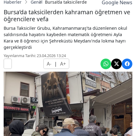
Haberler
Genel
Bursa’da taksicilerden kahraman öğretmen v
Google News
Bursa’da taksicilerden kahraman öğretmen ve
öğrencilere vefa
Bursa Taksiciler Grubu, Kahramanmaraş’ta düzenlenen okul
saldırısında hayatını kaybeden matematik öğretmeni Ayla
Kara ve 8 öğrenci için Şehreküstü Meydanı’nda lokma hayrı
gerçekleştirdi
Yayınlanma Tarihi: 23.04.2026 13:24
A-
|
A+