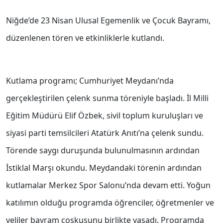
Niğde’de 23 Nisan Ulusal Egemenlik ve Çocuk Bayramı,
düzenlenen tören ve etkinliklerle kutlandı.
Kutlama programı; Cumhuriyet Meydanı’nda
gerçekleştirilen çelenk sunma töreniyle başladı. İl Milli
Eğitim Müdürü Elif Özbek, sivil toplum kuruluşları ve
siyasi parti temsilcileri Atatürk Anıtı’na çelenk sundu.
Törende saygı duruşunda bulunulmasının ardından
İstiklal Marşı okundu. Meydandaki törenin ardından
kutlamalar Merkez Spor Salonu’nda devam etti. Yoğun
katılımın olduğu programda öğrenciler, öğretmenler ve
veliler bayram coşkusunu birlikte yaşadı. Programda