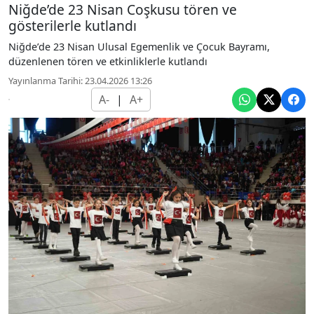
Niğde’de 23 Nisan Coşkusu tören ve
gösterilerle kutlandı
Niğde’de 23 Nisan Ulusal Egemenlik ve Çocuk Bayramı,
düzenlenen tören ve etkinliklerle kutlandı
Yayınlanma Tarihi: 23.04.2026 13:26
A-
|
A+