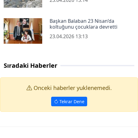
23.04.2026 13:14
Başkan Balaban 23 Nisan’da
koltuğunu çocuklara devretti
23.04.2026 13:13
Sıradaki Haberler
Onceki haberler yuklenemedi.
Tekrar Dene