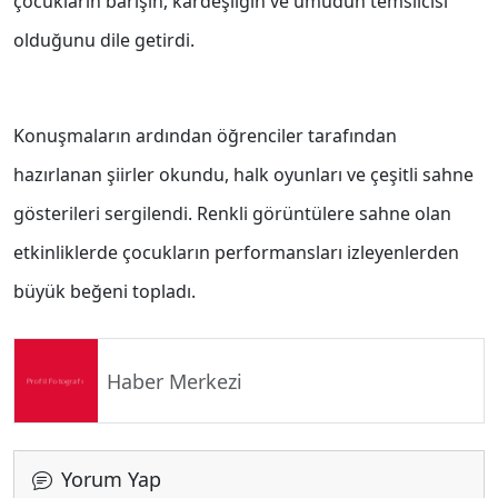
çocukların barışın, kardeşliğin ve umudun temsilcisi
olduğunu dile getirdi.
Konuşmaların ardından öğrenciler tarafından
hazırlanan şiirler okundu, halk oyunları ve çeşitli sahne
gösterileri sergilendi. Renkli görüntülere sahne olan
etkinliklerde çocukların performansları izleyenlerden
büyük beğeni topladı.
Haber Merkezi
Yorum Yap