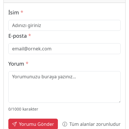
İsim
*
E-posta
*
Yorum
*
0
/1000 karakter
Tüm alanlar zorunludur
Yorumu Gönder