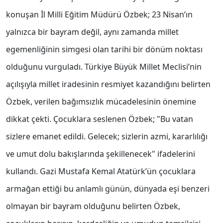
konuşan İl Milli Eğitim Müdürü Özbek; 23 Nisan’ın
yalnızca bir bayram değil, aynı zamanda millet
egemenliğinin simgesi olan tarihi bir dönüm noktası
olduğunu vurguladı. Türkiye Büyük Millet Meclisi’nin
açılışıyla millet iradesinin resmiyet kazandığını belirten
Özbek, verilen bağımsızlık mücadelesinin önemine
dikkat çekti. Çocuklara seslenen Özbek; "Bu vatan
sizlere emanet edildi. Gelecek; sizlerin azmi, kararlılığı
ve umut dolu bakışlarında şekillenecek" ifadelerini
kullandı. Gazi Mustafa Kemal Atatürk’ün çocuklara
armağan ettiği bu anlamlı günün, dünyada eşi benzeri
olmayan bir bayram olduğunu belirten Özbek,