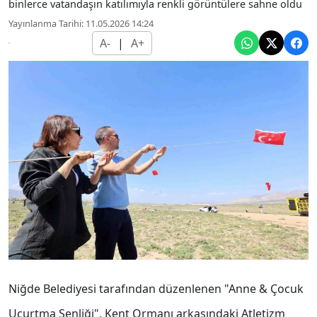
binlerce vatandaşın katılımıyla renkli görüntülere sahne oldu
Yayınlanma Tarihi: 11.05.2026 14:24
A-
|
A+
Niğde Belediyesi tarafından düzenlenen "Anne & Çocuk
Uçurtma Şenliği", Kent Ormanı arkasındaki Atletizm