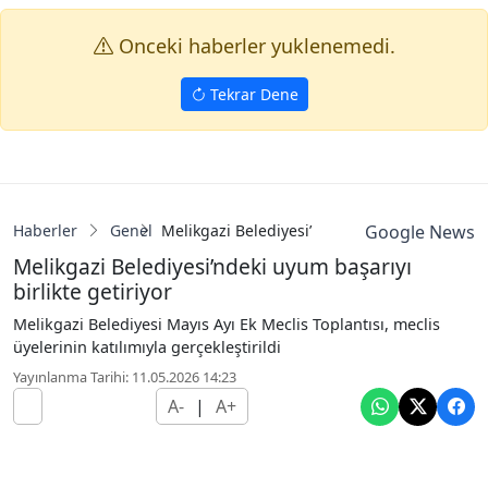
Onceki haberler yuklenemedi.
Tekrar Dene
Haberler
Genel
Melikgazi Belediyesi’ndeki uyum başarıyı birl
Google News
Melikgazi Belediyesi’ndeki uyum başarıyı
birlikte getiriyor
Melikgazi Belediyesi Mayıs Ayı Ek Meclis Toplantısı, meclis
üyelerinin katılımıyla gerçekleştirildi
Yayınlanma Tarihi: 11.05.2026 14:23
A-
|
A+