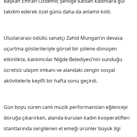
Başkan Emrah Özdemir, şenliğe katılan kadınlara gül
takdim ederek özel günü daha da anlamlı kıldı.
Uluslararası ödüllü sanatçı Zahid Mungan’ın devasa
uçurtma gösterileriyle görsel bir şölene dönüşen
etkinlikte, katılımcılar Niğde Belediyesi’nin sunduğu
ücretsiz ulaşım imkanı ve alandaki zengin sosyal
aktivitelerle keyifli bir hafta sonu geçirdi.
Gün boyu süren canlı müzik performansları eğlenceyi
doruğa çıkarırken, alanda kurulan kadın kooperatifleri
stantlarında sergilenen el emeği ürünler büyük ilgi