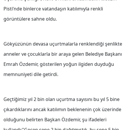
Pisti’nde binlerce vatandaşın katılımıyla renkli
görüntülere sahne oldu.
Gökyüzünün devasa uçurtmalarla renklendiği şenlikte
anneler ve çocuklarla bir araya gelen Belediye Başkanı
Emrah Özdemir, gösterilen yoğun ilgiden duyduğu
memnuniyeti dile getirdi.
Geçtiğimiz yıl 2 bin olan uçurtma sayısını bu yıl 5 bine
çıkardıklarını ancak katılımın beklenenin çok üzerinde
olduğunu belirten Başkan Özdemir, şu ifadeleri
kullandı:"Geçen sene 2 bin dağıtmıştık, bu sene 5 bin