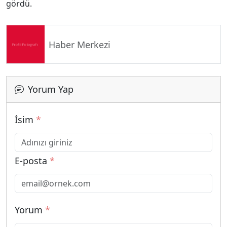
gördü.
Haber Merkezi
Yorum Yap
İsim
*
E-posta
*
Yorum
*