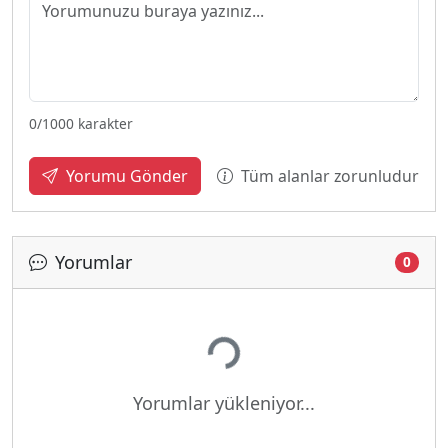
0
/1000 karakter
Tüm alanlar zorunludur
Yorumu Gönder
Yorumlar
0
Yükleniyor...
Yorumlar yükleniyor...