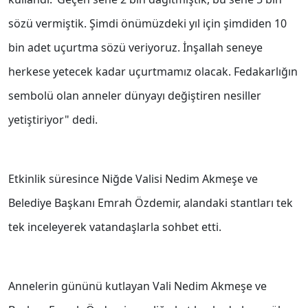
sözü vermiştik. Şimdi önümüzdeki yıl için şimdiden 10
bin adet uçurtma sözü veriyoruz. İnşallah seneye
herkese yetecek kadar uçurtmamız olacak. Fedakarlığın
sembolü olan anneler dünyayı değiştiren nesiller
yetiştiriyor" dedi.
Etkinlik süresince Niğde Valisi Nedim Akmeşe ve
Belediye Başkanı Emrah Özdemir, alandaki stantları tek
tek inceleyerek vatandaşlarla sohbet etti.
Annelerin gününü kutlayan Vali Nedim Akmeşe ve