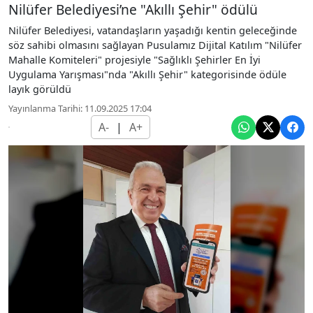
Nilüfer Belediyesi’ne "Akıllı Şehir" ödülü
Nilüfer Belediyesi, vatandaşların yaşadığı kentin geleceğinde
söz sahibi olmasını sağlayan Pusulamız Dijital Katılım "Nilüfer
Mahalle Komiteleri" projesiyle "Sağlıklı Şehirler En İyi
Uygulama Yarışması"nda "Akıllı Şehir" kategorisinde ödüle
layık görüldü
Yayınlanma Tarihi: 11.09.2025 17:04
A-
|
A+