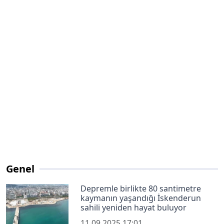
Genel
Depremle birlikte 80 santimetre
kaymanın yaşandığı İskenderun
sahili yeniden hayat buluyor
11.09.2025 17:01