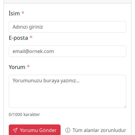
İsim
*
E-posta
*
Yorum
*
0
/1000 karakter
Tüm alanlar zorunludur
Yorumu Gönder