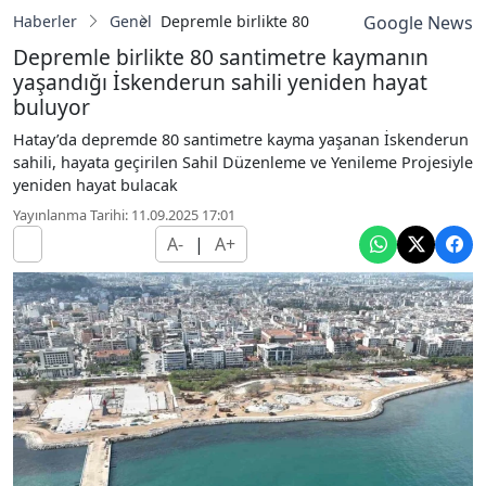
Haberler
Genel
Depremle birlikte 80 santimetre kaymanın y
Google News
Depremle birlikte 80 santimetre kaymanın
yaşandığı İskenderun sahili yeniden hayat
buluyor
Hatay’da depremde 80 santimetre kayma yaşanan İskenderun
sahili, hayata geçirilen Sahil Düzenleme ve Yenileme Projesiyle
yeniden hayat bulacak
Yayınlanma Tarihi: 11.09.2025 17:01
A-
|
A+