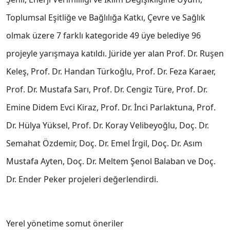
Toplumsal Eşitliğe ve Bağlılığa Katkı, Çevre ve Sağlık
olmak üzere 7 farklı kategoride 49 üye belediye 96
projeyle yarışmaya katıldı. Jüride yer alan Prof. Dr. Ruşen
Keleş, Prof. Dr. Handan Türkoğlu, Prof. Dr. Feza Karaer,
Prof. Dr. Mustafa Sarı, Prof. Dr. Cengiz Türe, Prof. Dr.
Emine Didem Evci Kiraz, Prof. Dr. İnci Parlaktuna, Prof.
Dr. Hülya Yüksel, Prof. Dr. Koray Velibeyoğlu, Doç. Dr.
Semahat Özdemir, Doç. Dr. Emel İrgil, Doç. Dr. Asım
Mustafa Ayten, Doç. Dr. Meltem Şenol Balaban ve Doç.
Dr. Ender Peker projeleri değerlendirdi.
Yerel yönetime somut öneriler