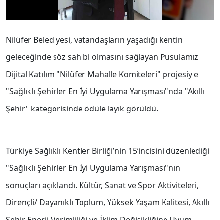
Nilüfer Belediyesi, vatandaşların yaşadığı kentin
geleceğinde söz sahibi olmasını sağlayan Pusulamız
Dijital Katılım "Nilüfer Mahalle Komiteleri" projesiyle
"Sağlıklı Şehirler En İyi Uygulama Yarışması"nda "Akıllı
Şehir" kategorisinde ödüle layık görüldü.
Türkiye Sağlıklı Kentler Birliği’nin 15’incisini düzenlediği
"Sağlıklı Şehirler En İyi Uygulama Yarışması"nın
sonuçları açıklandı. Kültür, Sanat ve Spor Aktiviteleri,
Dirençli/ Dayanıklı Toplum, Yüksek Yaşam Kalitesi, Akıllı
Şehir, Enerji Verimliliği ve İklim Değişikliğine Uyum,