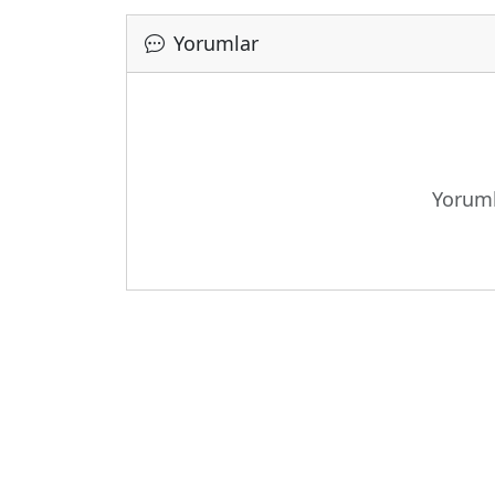
Yorumlar
Yüklen
Yoruml