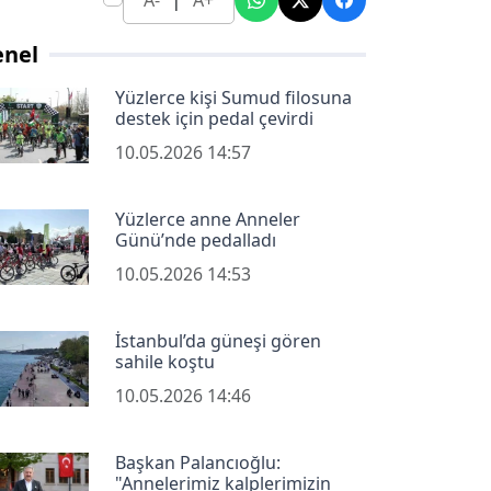
A-
A+
enel
Yüzlerce kişi Sumud filosuna
destek için pedal çevirdi
10.05.2026 14:57
Yüzlerce anne Anneler
Günü’nde pedalladı
10.05.2026 14:53
İstanbul’da güneşi gören
sahile koştu
10.05.2026 14:46
Başkan Palancıoğlu:
"Annelerimiz kalplerimizin