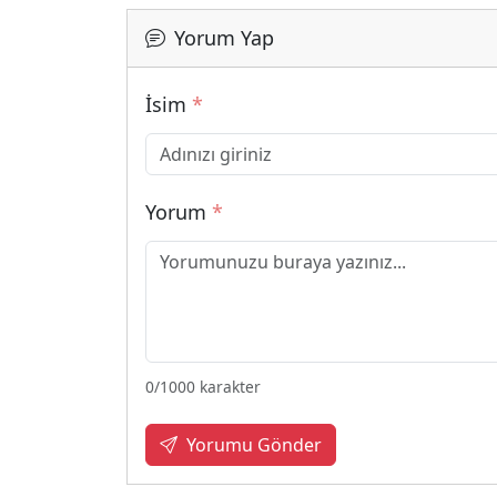
Yorum Yap
İsim
*
Yorum
*
0
/1000 karakter
Yorumu Gönder