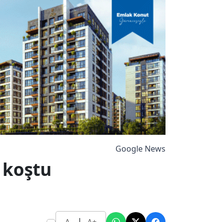
Google News
 koştu
|