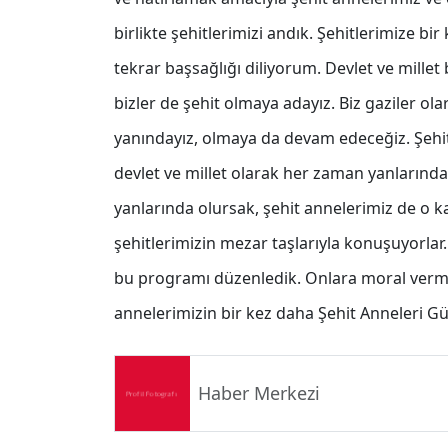
birlikte şehitlerimizi andık. Şehitlerimize bi
tekrar başsağlığı diliyorum. Devlet ve millet
bizler de şehit olmaya adayız. Biz gaziler o
yanındayız, olmaya da devam edeceğiz. Şe
devlet ve millet olarak her zaman yanlarınd
yanlarında olursak, şehit annelerimiz de o 
şehitlerimizin mezar taşlarıyla konuşuyorla
bu programı düzenledik. Onlara moral verme
annelerimizin bir kez daha Şehit Anneleri 
Haber Merkezi