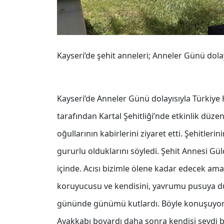
Kayseri’de şehit anneleri; Anneler Günü dolayı
Kayseri’de Anneler Günü dolayısıyla Türkiye
tarafından Kartal Şehitliği’nde etkinlik düze
oğullarının kabirlerini ziyaret etti. Şehitle
gururlu olduklarını söyledi. Şehit Annesi Güld
içinde. Acısı bizimle ölene kadar edecek ama
koruyucusu ve kendisini, yavrumu pusuya düşür
gününde günümü kutlardı. Böyle konuşuyor
Ayakkabı boyardı daha sonra kendisi sevdi bu