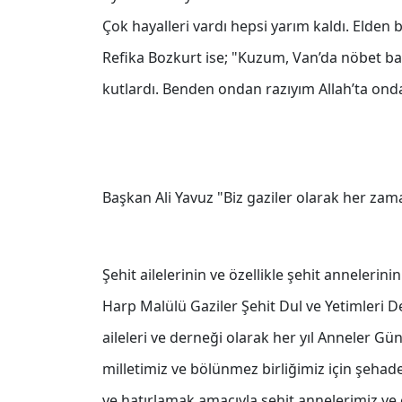
Çok hayalleri vardı hepsi yarım kaldı. Elden 
Refika Bozkurt ise; "Kuzum, Van’da nöbet 
kutlardı. Benden ondan razıyım Allah’ta onda
Başkan Ali Yavuz "Biz gaziler olarak her zam
Şehit ailelerinin ve özellikle şehit annelerin
Harp Malülü Gaziler Şehit Dul ve Yetimleri De
aileleri ve derneği olarak her yıl Anneler Gü
milletimiz ve bölünmez birliğimiz için şehad
ve hatırlamak amacıyla şehit annelerimiz ve 