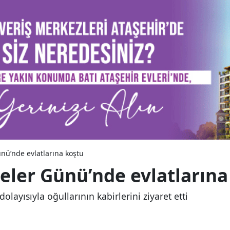
ünü’nde evlatlarına koştu
neler Günü’nde evlatlarına
olayısıyla oğullarının kabirlerini ziyaret etti