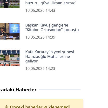
huzuru, güveli limanlarımız"
10.05.2026 14:43
Başkan Kavuş gençlerle
“Kitabın Ortasından” konuştu
10.05.2026 14:39
Kafe Karatay’ın yeni şubesi
Hamzaoğlu Mahallesi’ne
geliyor
10.05.2026 14:23
radaki Haberler
Onceki haberler yuklenemedi.