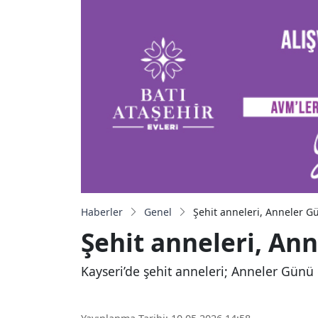
Haberler
Genel
Şehit anneleri, Anneler G
Şehit anneleri, An
Kayseri’de şehit anneleri; Anneler Günü d