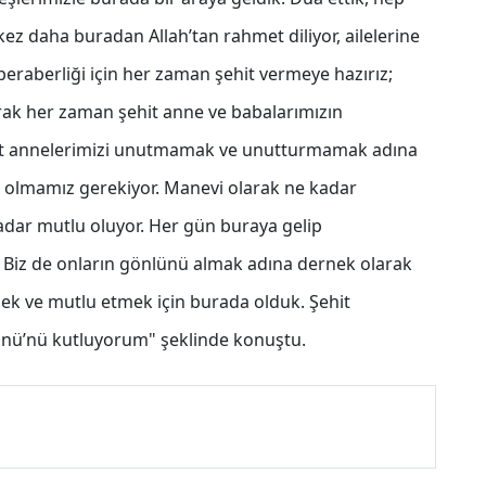
r kez daha buradan Allah’tan rahmet diliyor, ailelerine
 beraberliği için her zaman şehit vermeye hazırız;
larak her zaman şehit anne ve babalarımızın
hit annelerimizi unutmamak ve unutturmamak adına
a olmamız gerekiyor. Manevi olarak ne kadar
kadar mutlu oluyor. Her gün buraya gelip
r. Biz de onların gönlünü almak adına dernek olarak
k ve mutlu etmek için burada olduk. Şehit
Günü’nü kutluyorum" şeklinde konuştu.