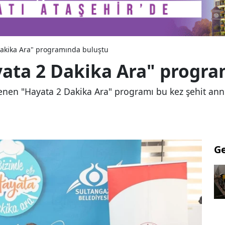
Dakika Ara" programında buluştu
yata 2 Dakika Ara" progr
enen "Hayata 2 Dakika Ara" programı bu kez şehit annel
G