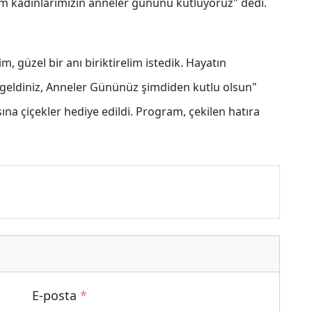
üm kadınlarımızın anneler gününü kutluyoruz" dedi.
m, güzel bir anı biriktirelim istedik. Hayatın
ki geldiniz, Anneler Gününüz şimdiden kutlu olsun"
na çiçekler hediye edildi. Program, çekilen hatıra
E-posta
*