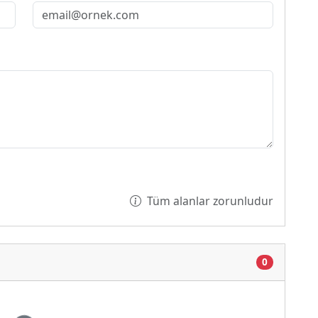
Tüm alanlar zorunludur
0
Yükleniyor...