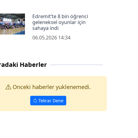
Edremit’te 8 bin öğrenci
geleneksel oyunlar için
sahaya indi
06.05.2026 14:34
radaki Haberler
Onceki haberler yuklenemedi.
Tekrar Dene