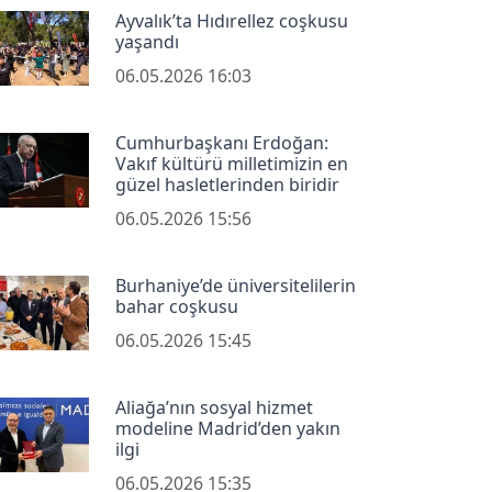
Ayvalık’ta Hıdırellez coşkusu
yaşandı
06.05.2026 16:03
Cumhurbaşkanı Erdoğan:
Vakıf kültürü milletimizin en
güzel hasletlerinden biridir
06.05.2026 15:56
Burhaniye’de üniversitelilerin
bahar coşkusu
06.05.2026 15:45
Aliağa’nın sosyal hizmet
modeline Madrid’den yakın
ilgi
06.05.2026 15:35