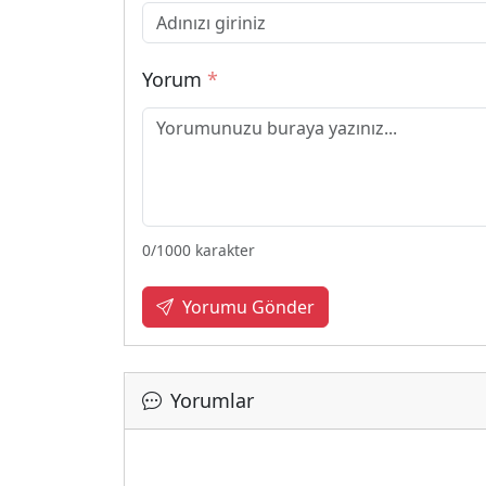
Yorum
*
0
/1000 karakter
Yorumu Gönder
Yorumlar