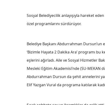
Sosyal Belediyecilik anlayışıyla hareket eden 
özel programlarını sürdürüyor.
Belediye Başkanı Abdurrahman Dursun’un eşi
‘Bizimle Hayata 2 Dakika Ara’ programı bu k
eşlerini ağırladı. Aile ve Sosyal Hizmetler Bak
Mesleki Eğitim Akademisi’nde (SU-MEKAN d
Abdurrahman Dursun da şehit annelerini yal
Elif Yazgan Vural da programa katılarak kadın