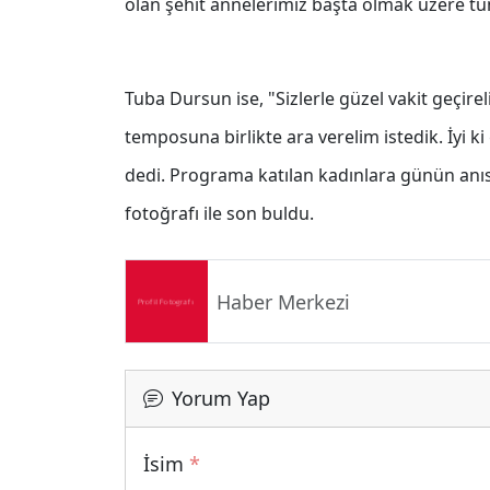
olan şehit annelerimiz başta olmak üzere t
Tuba Dursun ise, "Sizlerle güzel vakit geçireli
temposuna birlikte ara verelim istedik. İyi 
dedi. Programa katılan kadınlara günün anısı
fotoğrafı ile son buldu.
Haber Merkezi
Yorum Yap
İsim
*