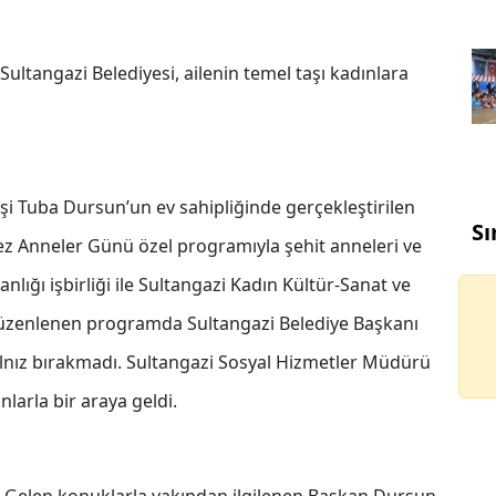
Sultangazi Belediyesi, ailenin temel taşı kadınlara
 Tuba Dursun’un ev sahipliğinde gerçekleştirilen
Sı
ez Anneler Günü özel programıyla şehit anneleri ve
anlığı işbirliği ile Sultangazi Kadın Kültür-Sanat ve
üzenlenen programda Sultangazi Belediye Başkanı
nız bırakmadı. Sultangazi Sosyal Hizmetler Müdürü
larla bir araya geldi.