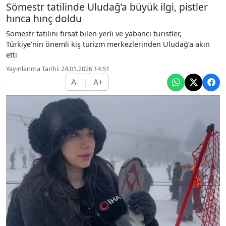
Sömestr tatilinde Uludağ’a büyük ilgi, pistler
hınca hınç doldu
Sömestr tatilini fırsat bilen yerli ve yabancı turistler,
Türkiye’nin önemli kış turizm merkezlerinden Uludağ’a akın
etti
Yayınlanma Tarihi: 24.01.2026 14:51
A-
|
A+