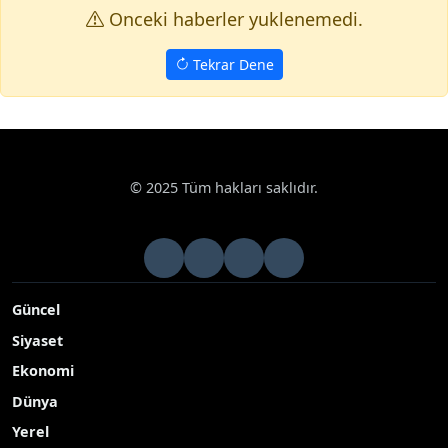
Onceki haberler yuklenemedi.
Tekrar Dene
© 2025 Tüm hakları saklıdır.
Güncel
Siyaset
Ekonomi
Dünya
Yerel