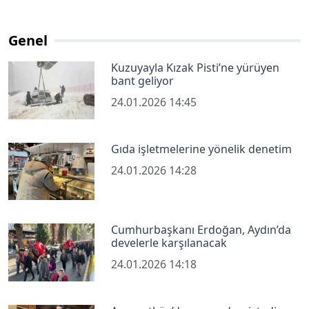
Genel
Kuzuyayla Kızak Pisti’ne yürüyen
bant geliyor
24.01.2026 14:45
Gıda işletmelerine yönelik denetim
24.01.2026 14:28
Cumhurbaşkanı Erdoğan, Aydın’da
develerle karşılanacak
24.01.2026 14:18