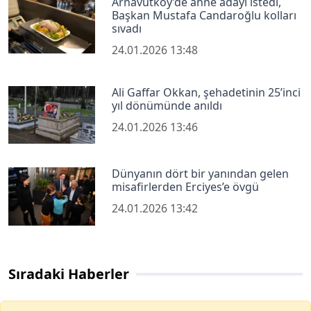
Arnavutköy’de anne adayı istedi,
Başkan Mustafa Candaroğlu kolları
sıvadı
24.01.2026 13:48
Ali Gaffar Okkan, şehadetinin 25’inci
yıl dönümünde anıldı
24.01.2026 13:46
Dünyanın dört bir yanından gelen
misafirlerden Erciyes’e övgü
24.01.2026 13:42
Sıradaki Haberler