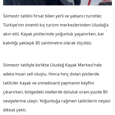
Sömestr tatilini fırsat bilen yerli ve yabancı turistler,
Türkiye’nin önemli kış turizm merkezlerinden Uludağ’a
akın etti. Kayak pistlerinde yoğunluk yaşanırken, kar
kalınlığı yaklaşık 85 santimetre olarak ölçüldü.
Sömestr tatiliyle birlikte Uludağ Kayak Merkezi’nde
adeta insan seli oluştu. Hınca hınç dolan pistlerde
tatilciler kayak ve snowboard yapmanın keyfini
çıkarırken, bölgedeki otellerde doluluk oranı yüzde 80
seviyelerine ulaştı. Yoğunluğa rağmen tatilcilerin neşesi
dikkat çekti.