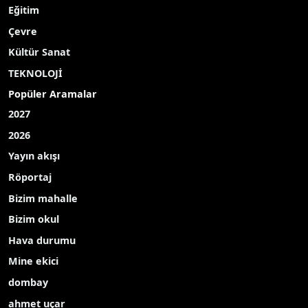
Eğitim
Çevre
Kültür Sanat
TEKNOLOJİ
Popüler Aramalar
2027
2026
Yayın akışı
Röportaj
Bizim mahalle
Bizim okul
Hava durumu
Mine ekici
dombay
ahmet uçar