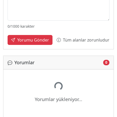
0
/1000 karakter
Tüm alanlar zorunludur
Yorumu Gönder
Yorumlar
0
Yükleniyor...
Yorumlar yükleniyor...