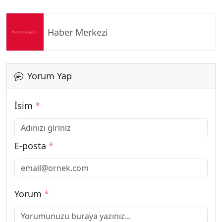
Haber Merkezi
Yorum Yap
İsim
*
E-posta
*
Yorum
*