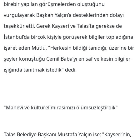
birebir yapılan görüşmelerden oluştuğunu
vurgulayarak Başkan Yalçın’a desteklerinden dolayı
teşekkür etti. Gerek Kayseri ve Talas’ta gerekse de
İstanbul’da birçok kişiyle görüşerek bilgiler topladığına
işaret eden Mutlu, "Herkesin bildiği tanıdığı, üzerine bir
şeyler konuştuğu Cemil Baba’yı en saf ve kesin bilgiler
ışığında tanıtmak istedik" dedi.
"Manevi ve kültürel mirasımızı ölümsüzleştirdik"
Talas Belediye Başkanı Mustafa Yalçın ise; "Kayseri’nin,