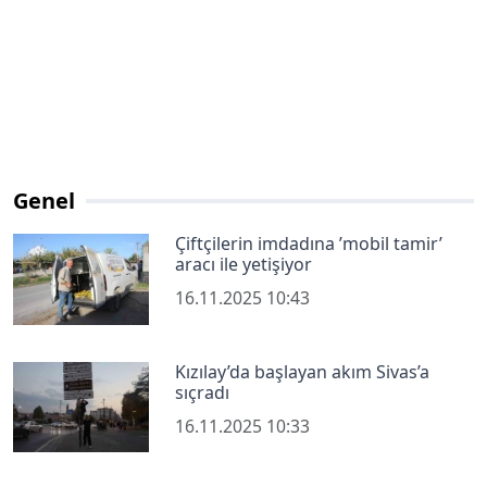
Genel
Çiftçilerin imdadına ’mobil tamir’
aracı ile yetişiyor
16.11.2025 10:43
Kızılay’da başlayan akım Sivas’a
sıçradı
16.11.2025 10:33