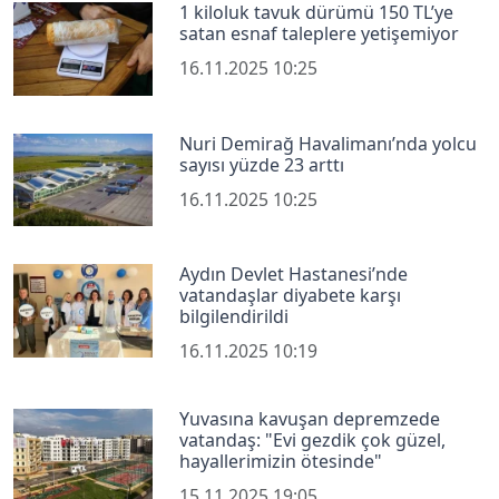
1 kiloluk tavuk dürümü 150 TL’ye
satan esnaf taleplere yetişemiyor
16.11.2025 10:25
Nuri Demirağ Havalimanı’nda yolcu
sayısı yüzde 23 arttı
16.11.2025 10:25
Aydın Devlet Hastanesi’nde
vatandaşlar diyabete karşı
bilgilendirildi
16.11.2025 10:19
Yuvasına kavuşan depremzede
vatandaş: "Evi gezdik çok güzel,
hayallerimizin ötesinde"
15.11.2025 19:05