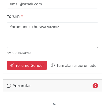
Yorum
*
0
/1000 karakter
Tüm alanlar zorunludur
Yorumu Gönder
Yorumlar
0