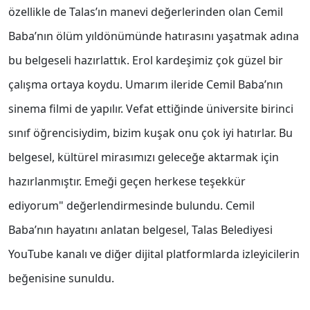
özellikle de Talas’ın manevi değerlerinden olan Cemil
Baba’nın ölüm yıldönümünde hatırasını yaşatmak adına
bu belgeseli hazırlattık. Erol kardeşimiz çok güzel bir
çalışma ortaya koydu. Umarım ileride Cemil Baba’nın
sinema filmi de yapılır. Vefat ettiğinde üniversite birinci
sınıf öğrencisiydim, bizim kuşak onu çok iyi hatırlar. Bu
belgesel, kültürel mirasımızı geleceğe aktarmak için
hazırlanmıştır. Emeği geçen herkese teşekkür
ediyorum" değerlendirmesinde bulundu. Cemil
Baba’nın hayatını anlatan belgesel, Talas Belediyesi
YouTube kanalı ve diğer dijital platformlarda izleyicilerin
beğenisine sunuldu.