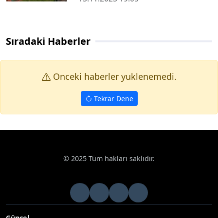
Sıradaki Haberler
Onceki haberler yuklenemedi.
Tekrar Dene
© 2025 Tüm hakları saklıdır.
Güncel