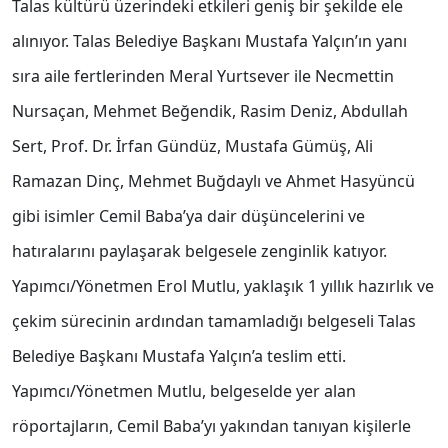
Talas kültürü üzerindeki etkileri geniş bir şekilde ele
alınıyor. Talas Belediye Başkanı Mustafa Yalçın’ın yanı
sıra aile fertlerinden Meral Yurtsever ile Necmettin
Nursaçan, Mehmet Beğendik, Rasim Deniz, Abdullah
Sert, Prof. Dr. İrfan Gündüz, Mustafa Gümüş, Ali
Ramazan Dinç, Mehmet Buğdaylı ve Ahmet Hasyüncü
gibi isimler Cemil Baba’ya dair düşüncelerini ve
hatıralarını paylaşarak belgesele zenginlik katıyor.
Yapımcı/Yönetmen Erol Mutlu, yaklaşık 1 yıllık hazırlık ve
çekim sürecinin ardından tamamladığı belgeseli Talas
Belediye Başkanı Mustafa Yalçın’a teslim etti.
Yapımcı/Yönetmen Mutlu, belgeselde yer alan
röportajların, Cemil Baba’yı yakından tanıyan kişilerle