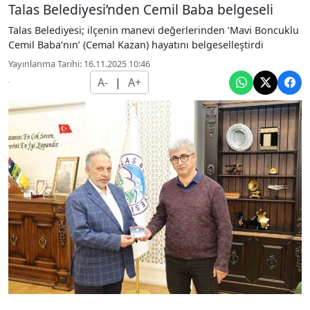
Talas Belediyesi’nden Cemil Baba belgeseli
Talas Belediyesi; ilçenin manevi değerlerinden ’Mavi Boncuklu
Cemil Baba’nın’ (Cemal Kazan) hayatını belgeselleştirdi
Yayınlanma Tarihi: 16.11.2025 10:46
A-
|
A+